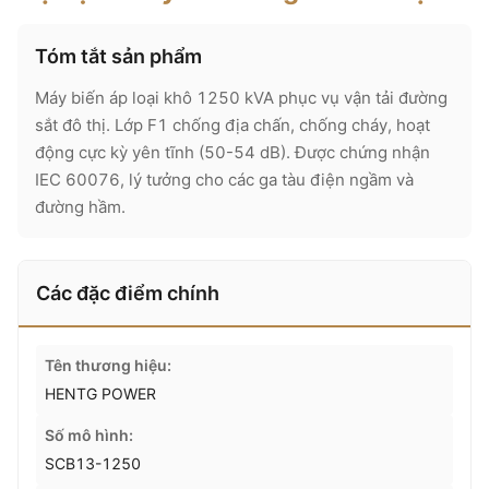
Tóm tắt sản phẩm
Máy biến áp loại khô 1250 kVA phục vụ vận tải đường
sắt đô thị. Lớp F1 chống địa chấn, chống cháy, hoạt
động cực kỳ yên tĩnh (50-54 dB). Được chứng nhận
IEC 60076, lý tưởng cho các ga tàu điện ngầm và
đường hầm.
Các đặc điểm chính
Tên thương hiệu:
HENTG POWER
Số mô hình:
SCB13-1250