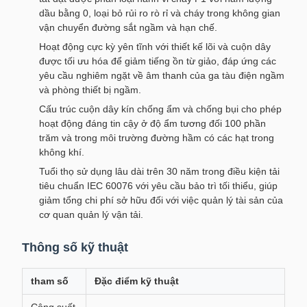
dầu bằng 0, loại bỏ rủi ro rò rỉ và cháy trong không gian
vận chuyển đường sắt ngầm và hạn chế.
Hoạt động cực kỳ yên tĩnh với thiết kế lõi và cuộn dây
được tối ưu hóa để giảm tiếng ồn từ giảo, đáp ứng các
yêu cầu nghiêm ngặt về âm thanh của ga tàu điện ngầm
và phòng thiết bị ngầm.
Cấu trúc cuộn dây kín chống ẩm và chống bụi cho phép
hoạt động đáng tin cậy ở độ ẩm tương đối 100 phần
trăm và trong môi trường đường hầm có các hạt trong
không khí.
Tuổi thọ sử dụng lâu dài trên 30 năm trong điều kiện tải
tiêu chuẩn IEC 60076 với yêu cầu bảo trì tối thiểu, giúp
giảm tổng chi phí sở hữu đối với việc quản lý tài sản của
cơ quan quản lý vận tải.
Thông số kỹ thuật
tham số
Đặc điểm kỹ thuật