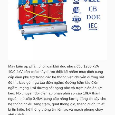
Máy biến áp phân phối loại khô đúc nhựa đúc 1250 kVA
10/0,4kV bền chắc này được thiết kế nhằm mục đích cung
cấp điện phụ trợ trong các hệ thống vận chuyển đường sắt
đô thị, bao gồm ga tàu điện ngầm, đường hầm tàu ​​điện
ngầm, mạng lưới đường sắt hạng nhẹ và trạm biến áp lực
kéo. Nó chuyển đổi điện áp phân phối sơ cấp 10kV thành
nguồn thứ cấp 0,4kV, cung cấp năng lượng đáng tin cậy cho
hệ thống chiếu sáng trạm, quạt thông gió, thang cuốn, thiết
bị tín hiệu, hệ thống thông tin liên lạc và mạch phòng cháy
chữa cháy.