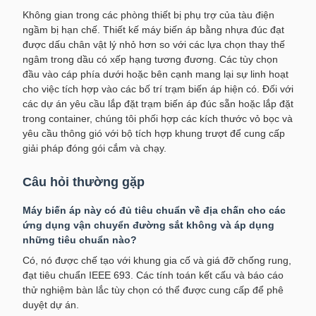
Không gian trong các phòng thiết bị phụ trợ của tàu điện
ngầm bị hạn chế. Thiết kế máy biến áp bằng nhựa đúc đạt
được dấu chân vật lý nhỏ hơn so với các lựa chọn thay thế
ngâm trong dầu có xếp hạng tương đương. Các tùy chọn
đầu vào cáp phía dưới hoặc bên cạnh mang lại sự linh hoạt
cho việc tích hợp vào các bố trí trạm biến áp hiện có. Đối với
các dự án yêu cầu lắp đặt trạm biến áp đúc sẵn hoặc lắp đặt
trong container, chúng tôi phối hợp các kích thước vỏ bọc và
yêu cầu thông gió với bộ tích hợp khung trượt để cung cấp
giải pháp đóng gói cắm và chạy.
Câu hỏi thường gặp
Máy biến áp này có đủ tiêu chuẩn về địa chấn cho các
ứng dụng vận chuyển đường sắt không và áp dụng
những tiêu chuẩn nào?
Có, nó được chế tạo với khung gia cố và giá đỡ chống rung,
đạt tiêu chuẩn IEEE 693. Các tính toán kết cấu và báo cáo
thử nghiệm bàn lắc tùy chọn có thể được cung cấp để phê
duyệt dự án.