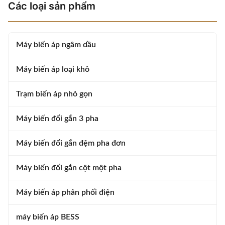
Các loại sản phẩm
Material Aluminum, Copper ...
Three Coil ...
Máy biến áp ngâm dầu
Máy biến áp loại khô
Trạm biến áp nhỏ gọn
Máy biến đổi gắn 3 pha
Máy biến đổi gắn đệm pha đơn
Máy biến đổi gắn cột một pha
Máy biến áp phân phối điện
máy biến áp BESS