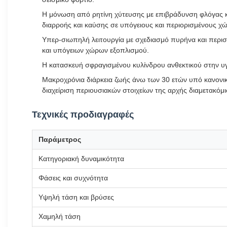
Η μόνωση από ρητίνη χύτευσης με επιβράδυνση φλόγας κα
διαρροής και καύσης σε υπόγειους και περιορισμένους 
Υπερ-σιωπηλή λειτουργία με σχεδιασμό πυρήνα και περι
και υπόγειων χώρων εξοπλισμού.
Η κατασκευή σφραγισμένου κυλίνδρου ανθεκτικού στην υγρ
Μακροχρόνια διάρκεια ζωής άνω των 30 ετών υπό κανονικ
διαχείριση περιουσιακών στοιχείων της αρχής διαμετακόμι
Τεχνικές προδιαγραφές
Παράμετρος
Κατηγοριακή δυναμικότητα
Φάσεις και συχνότητα
Υψηλή τάση και βρύσες
Χαμηλή τάση