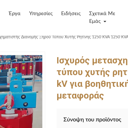
Έργα
Υπηρεσίες
Ειδήσεις
Σχετικά Με
Εμάς
Ισχυρός μετασχη
τύπου χυτής ρητ
kV για βοηθητικ
μεταφοράς
Σύνοψη του προϊόντος