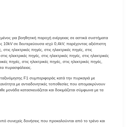
σμένος για βοηθητική παροχή ενέργειας σε αστικά συστήματα
 10kV σε δευτερεύουσα ισχύ 0,4kV, παρέχοντας αξιόπιστη
 στις ηλεκτρικές πηγές, στις ηλεκτρικές πηγές, στις
 στις ηλεκτρικές πηγές, στις ηλεκτρικές πηγές, στις ηλεκτρικές
ρικές πηγές, στις ηλεκτρικές πηγές, στις ηλεκτρικές πηγές,
ατα πυρασφάλειας.
η ταξινόμησης F1 συμπεριφοράς κατά την πυρκαγιά με
 ικανότητα.με αντιαδονητικές τοποθεσίες που απομακρύνουν
άθε μονάδα κατασκευάζεται και δοκιμάζεται σύμφωνα με τα
 υπό συνεχείς δονήσεις που προκαλούνται από το τρένο και