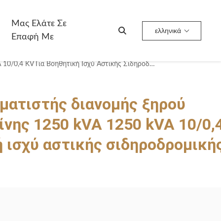
Μας Ελάτε Σε
ελληνικά
Επαφή Με
Ισχυρός Μετασχηματιστής Διανομής Ξηρού Τύπου Χυτής Ρητίνης 1250 KVA 1250 KVA 10/0,4 KV Για Βοηθητική Ισχύ Αστικής Σιδηροδρομικής Μεταφοράς
ματιστής διανομής ξηρού
ίνης 1250 kVA 1250 kVA 10/0,
ή ισχύ αστικής σιδηροδρομική