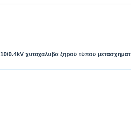
 10/0.4kV χυτοχάλυβα ξηρού τύπου μετασχηματι