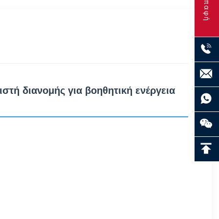
Επαφή
στή διανομής για βοηθητική ενέργεια