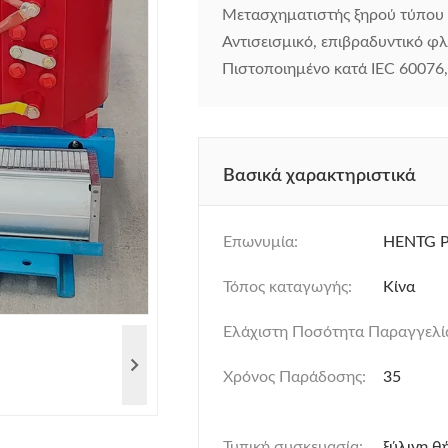
Μετασχηματιστής ξηρού τύπου 
Αντισεισμικό, επιβραδυντικό φλ
Πιστοποιημένο κατά IEC 60076,
Βασικά χαρακτηριστικά
Επωνυμία:
HENTG 
Τόπος καταγωγής:
Κίνα
Ελάχιστη Ποσότητα Παραγγελί
Χρόνος Παράδοσης:
35
Τυπική συσκευασία:
ξύλινη θ