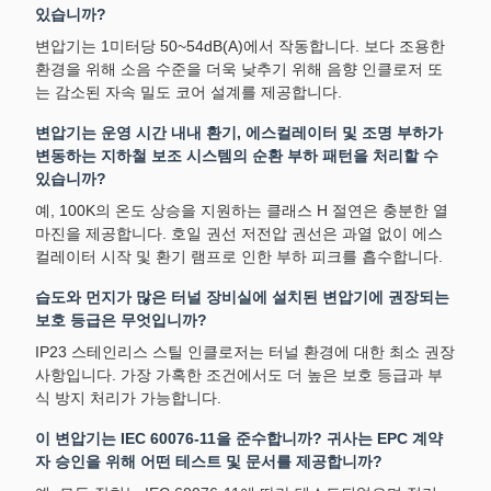
있습니까?
변압기는 1미터당 50~54dB(A)에서 작동합니다. 보다 조용한
환경을 위해 소음 수준을 더욱 낮추기 위해 음향 인클로저 또
는 감소된 자속 밀도 코어 설계를 제공합니다.
변압기는 운영 시간 내내 환기, 에스컬레이터 및 조명 부하가
변동하는 지하철 보조 시스템의 순환 부하 패턴을 처리할 수
있습니까?
예, 100K의 온도 상승을 지원하는 클래스 H 절연은 충분한 열
마진을 제공합니다. 호일 권선 저전압 권선은 과열 없이 에스
컬레이터 시작 및 환기 램프로 인한 부하 피크를 흡수합니다.
습도와 먼지가 많은 터널 장비실에 설치된 변압기에 권장되는
보호 등급은 무엇입니까?
IP23 스테인리스 스틸 인클로저는 터널 환경에 대한 최소 권장
사항입니다. 가장 가혹한 조건에서도 더 높은 보호 등급과 부
식 방지 처리가 가능합니다.
이 변압기는 IEC 60076-11을 준수합니까? 귀사는 EPC 계약
자 승인을 위해 어떤 테스트 및 문서를 제공합니까?