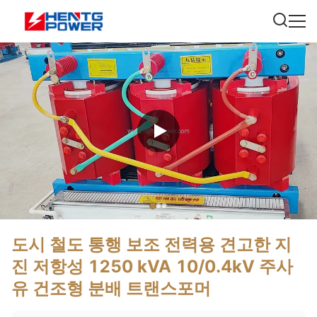
도시 철도 통행 보조 전력용 견고한 지
진 저항성 1250 kVA 10/0.4kV 주사
유 건조형 분배 트랜스포머