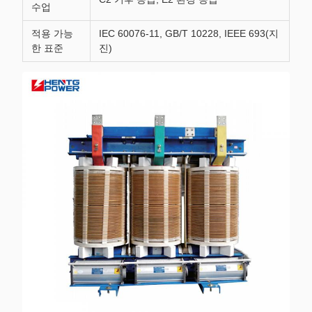
수업
적용 가능
IEC 60076-11, GB/T 10228, IEEE 693(지
한 표준
진)