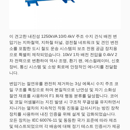
이 견고한 내진성 1250kVA 10/0.4kV 주조 수지 건식 배전 변
압기는 지하철역, 지하철 터널, 경전철 네트워크 및 견인 변전
소를 포함한 도시 철도 운송 시스템의 보조 전원 공급 장치용
으로 특별히 제작되었습니다. 10kV 1차 배전 전압을 0.4kV 2
차 전력으로 변환하여 역사 조명, 환기 팬, 에스컬레이터, 신호
장비, 통신 시스템 및 소방 회로에 안정적인 에너지를 전달합
니다.
변압기는 절연유를 완전히 제거하는 3상 에폭시 수지 주조 코
일 구조를 특징으로 하며 본질적으로 난연성 및 자기 소화성
절연 재료를 사용하여 F1 화재 행동 분류를 달성합니다. 코어
및 코일 어셈블리는 지진 발생 시 구조적 무결성을 유지하면서
지나가는 열차의 지속적인 작동 진동을 감쇠시키는 방진 장착
장치를 사용하여 내진 인증을 위해 설계 및 강화되었습니다.
모든 장치는 IEC 60076-11 및 동등한 국가 표준에 따라 제조
및 테스트되었으며 각 배송에 대해 정기 테스트 인증서가 제공