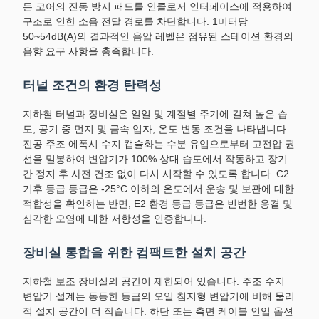
든 코어의 진동 방지 패드를 인클로저 인터페이스에 적용하여
구조로 인한 소음 전달 경로를 차단합니다. 1미터당
50~54dB(A)의 결과적인 음압 레벨은 점유된 스테이션 환경의
음향 요구 사항을 충족합니다.
터널 조건의 환경 탄력성
지하철 터널과 장비실은 일일 및 계절별 주기에 걸쳐 높은 습
도, 공기 중 먼지 및 금속 입자, 온도 변동 조건을 나타냅니다.
진공 주조 에폭시 수지 캡슐화는 수분 유입으로부터 고전압 권
선을 밀봉하여 변압기가 100% 상대 습도에서 작동하고 장기
간 정지 후 사전 건조 없이 다시 시작할 수 있도록 합니다. C2
기후 등급 등급은 -25°C 이하의 온도에서 운송 및 보관에 대한
적합성을 확인하는 반면, E2 환경 등급 등급은 빈번한 응결 및
심각한 오염에 대한 저항성을 인증합니다.
장비실 통합을 위한 컴팩트한 설치 공간
지하철 보조 장비실의 공간이 제한되어 있습니다. 주조 수지
변압기 설계는 동등한 등급의 오일 침지형 변압기에 비해 물리
적 설치 공간이 더 작습니다. 하단 또는 측면 케이블 인입 옵션