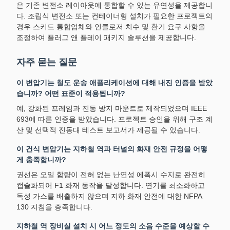
은 기존 변전소 레이아웃에 통합할 수 있는 유연성을 제공합니
다. 조립식 변전소 또는 컨테이너형 설치가 필요한 프로젝트의
경우 스키드 통합업체와 인클로저 치수 및 환기 요구 사항을
조정하여 플러그 앤 플레이 패키지 솔루션을 제공합니다.
자주 묻는 질문
이 변압기는 철도 운송 애플리케이션에 대해 내진 인증을 받았
습니까? 어떤 표준이 적용됩니까?
예, 강화된 프레임과 진동 방지 마운트로 제작되었으며 IEEE
693에 따른 인증을 받았습니다. 프로젝트 승인을 위해 구조 계
산 및 선택적 진동대 테스트 보고서가 제공될 수 있습니다.
이 건식 변압기는 지하철 역과 터널의 화재 안전 규정을 어떻
게 충족합니까?
권선은 오일 함량이 전혀 없는 난연성 에폭시 수지로 완전히
캡슐화되어 F1 화재 동작을 달성합니다. 연기를 최소화하고
독성 가스를 배출하지 않으며 지하 화재 안전에 대한 NFPA
130 지침을 충족합니다.
지하철 역 장비실 설치 시 어느 정도의 소음 수준을 예상할 수