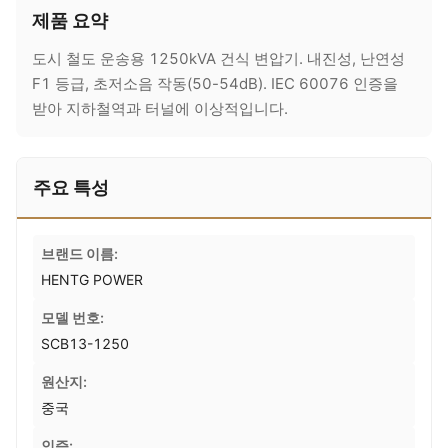
제품 요약
도시 철도 운송용 1250kVA 건식 변압기. 내진성, 난연성
F1 등급, 초저소음 작동(50-54dB). IEC 60076 인증을
받아 지하철역과 터널에 이상적입니다.
주요 특성
브랜드 이름:
HENTG POWER
모델 번호:
SCB13-1250
원산지:
중국
인증: