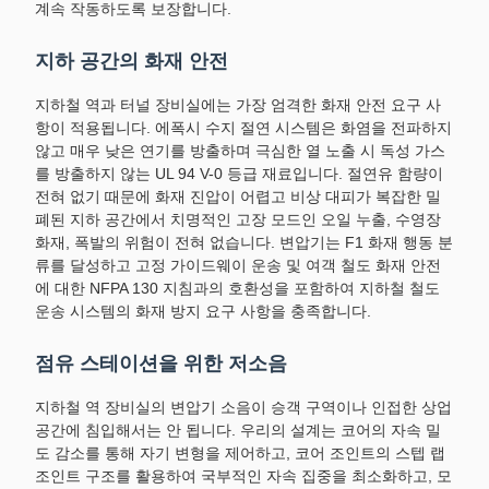
계속 작동하도록 보장합니다.
지하 공간의 화재 안전
지하철 역과 터널 장비실에는 가장 엄격한 화재 안전 요구 사
항이 적용됩니다. 에폭시 수지 절연 시스템은 화염을 전파하지
않고 매우 낮은 연기를 방출하며 극심한 열 노출 시 독성 가스
를 방출하지 않는 UL 94 V-0 등급 재료입니다. 절연유 함량이
전혀 없기 때문에 화재 진압이 어렵고 비상 대피가 복잡한 밀
폐된 지하 공간에서 치명적인 고장 모드인 오일 누출, 수영장
화재, 폭발의 위험이 전혀 없습니다. 변압기는 F1 화재 행동 분
류를 달성하고 고정 가이드웨이 운송 및 여객 철도 화재 안전
에 대한 NFPA 130 지침과의 호환성을 포함하여 지하철 철도
운송 시스템의 화재 방지 요구 사항을 충족합니다.
점유 스테이션을 위한 저소음
지하철 역 장비실의 변압기 소음이 승객 구역이나 인접한 상업
공간에 침입해서는 안 됩니다. 우리의 설계는 코어의 자속 밀
도 감소를 통해 자기 변형을 제어하고, 코어 조인트의 스텝 랩
조인트 구조를 활용하여 국부적인 자속 집중을 최소화하고, 모