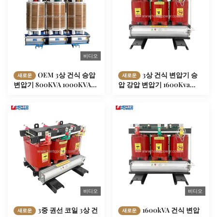
비디오
OEM 3상 건식 승압
3상 건식 변압기 승
새로운
새로운
변압기 800KVA 1000KVA
압 강압 변압기 1600Kva
1250KVA 건식 냉각
2000Kva 2500Kva
비디오
비디오
3중 권선 코일 3상 건
1600kVA 건식 변압
새로운
새로운