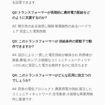
を設置できます.
Q2:トランスフォーマーが長期的に農村電力配給をど
のように支援するのか?
A2: 耐久性のある油浸し隔熱 耐腐蝕性のあるハードウ
ェア 安定した電気性能
Q3: このトランスフォーマーが 供給条件の変動下で動
作できますか?
A3: 設計により,一貫した電圧供給が確保され,利用者が
家庭,農場,ポンプ,小規模なコミュニティユーティリテ
ィのために安定した電力を維持するのに役立ちます.
Q4: このトランスフォーマーがどんな応用に役立つの
でしょうか?
A4: 田舎の電化プロジェクト,農業用電力供給,孤立した
コミュニティネットワーク,住宅集群,小規模な商業用物
件に最適です.