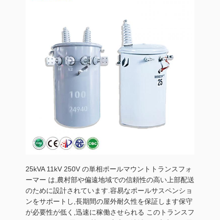
25kVA 11kV 250V の単相ポールマウントトランスフォ
ーマー は,農村部や偏遠地域での信頼性の高い上部配送
のために設計されています.容易なポールサスペンショ
ンをサポートし,長期間の屋外耐久性を保証します保守
が必要性が低く,迅速に稼働させられる このトランスフ