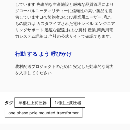
しています 先進的な生産施設と厳格な品質管理により
グローバルユーティリティーに信頼性の高い製品を提
供していますEPC契約者,および産業用ユーザー. 私た
ちの能力は,カスタマイズされた電圧レベル,エンジニア
リングサポート,迅速な配達,および農村,産業,商業用電
力システム詳細は,当社の公式サイトで確認できます.
行動 する よう 呼びかけ
農村配送プロジェクトのために 安定した効率的な電力
を入手してください
タグ:
単相柱上変圧器
1相柱上変圧器
one phase pole mounted transformer