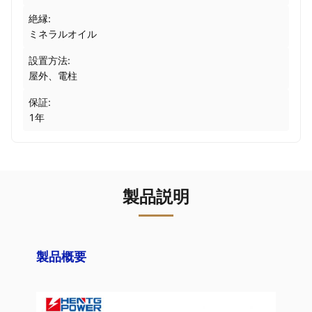
絶縁:
ミネラルオイル
設置方法:
屋外、電柱
保証:
1年
製品説明
製品概要