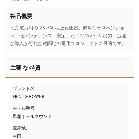
製品概要
地方電力用の 25kVA 柱上変圧器。簡単なサスペンショ
ン、低メンテナンス、安定した 11kV/250V 出力。迅速
な導入が可能な遠隔地の電化プロジェクトに最適です。
主要 な 特質
ブランド名:
HENTG POWER
モデル番号:
単相ポールマウント
原産地:
中国