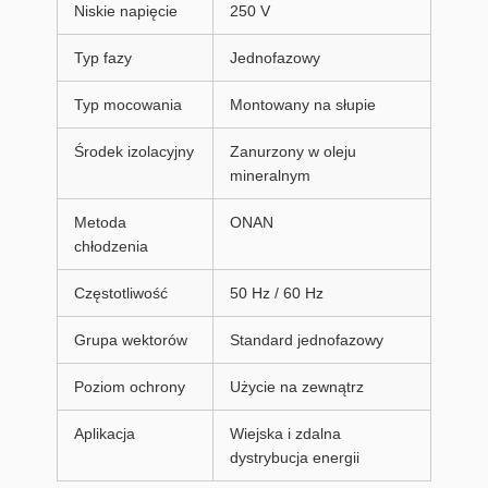
Niskie napięcie
250 V
Typ fazy
Jednofazowy
Typ mocowania
Montowany na słupie
Środek izolacyjny
Zanurzony w oleju
mineralnym
Metoda
ONAN
chłodzenia
Częstotliwość
50 Hz / 60 Hz
Grupa wektorów
Standard jednofazowy
Poziom ochrony
Użycie na zewnątrz
Aplikacja
Wiejska i zdalna
dystrybucja energii