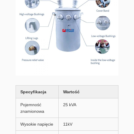
Specyfikacja
Wartość
Pojemność
25 kVA
znamionowa
Wysokie napięcie
11kV