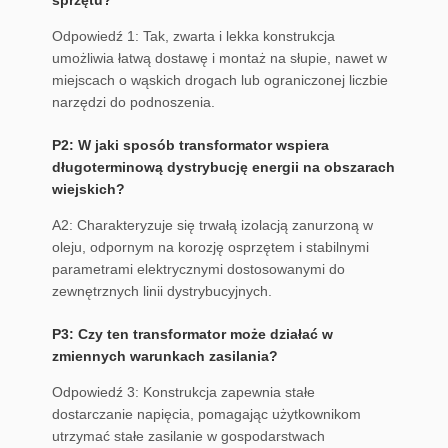
sprzętu?
Odpowiedź 1: Tak, zwarta i lekka konstrukcja
umożliwia łatwą dostawę i montaż na słupie, nawet w
miejscach o wąskich drogach lub ograniczonej liczbie
narzędzi do podnoszenia.
P2: W jaki sposób transformator wspiera
długoterminową dystrybucję energii na obszarach
wiejskich?
A2: Charakteryzuje się trwałą izolacją zanurzoną w
oleju, odpornym na korozję osprzętem i stabilnymi
parametrami elektrycznymi dostosowanymi do
zewnętrznych linii dystrybucyjnych.
P3: Czy ten transformator może działać w
zmiennych warunkach zasilania?
Odpowiedź 3: Konstrukcja zapewnia stałe
dostarczanie napięcia, pomagając użytkownikom
utrzymać stałe zasilanie w gospodarstwach