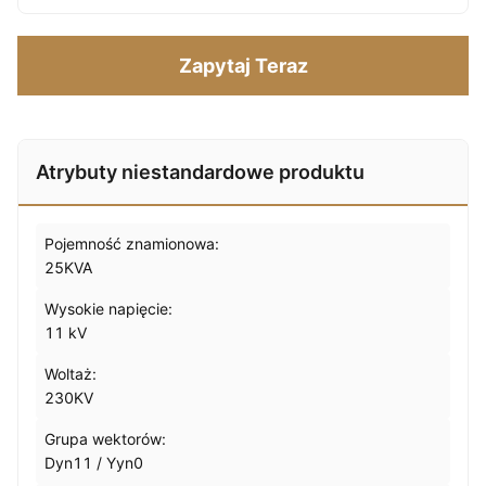
Zapytaj Teraz
Atrybuty niestandardowe produktu
Pojemność znamionowa:
25KVA
Wysokie napięcie:
11 kV
Woltaż:
230KV
Grupa wektorów:
Dyn11 / Yyn0