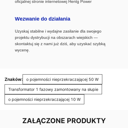
oficjalnej stronie internetowej Hentg Power
Wezwanie do działania
Uzyskaj stabilne i wydajne zasilanie dla swojego
projektu dystrybucji na obszarach wiejskich —
skontaktuj się z nami już dziś, aby uzyskać szybką
wycenę.
Znaków:
o pojemności nieprzekraczającej 50 W
Transformator 1 fazowy zamontowany na słupie
o pojemności nieprzekraczającej 10 W
ZAŁĄCZONE PRODUKTY