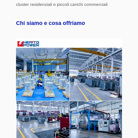
cluster residenziali e piccoli carichi commerciali.
Chi siamo e cosa offriamo