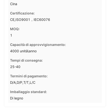
Cina
Certificazione:
CE,ISO9001，IEC60076
MOQ:
1
Capacità di approvvigionamento:
4000 unità\anno
Tempi di consegna:
25-40
Termini di pagamento:
D/A,D/P,T/T,L/C
Imballaggio standard:
Di legno