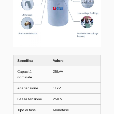
Specifica
Valore
Capacità
25kVA
nominale
Alta tensione
11kV
Bassa tensione
250 V
Tipo di fase
Monofase