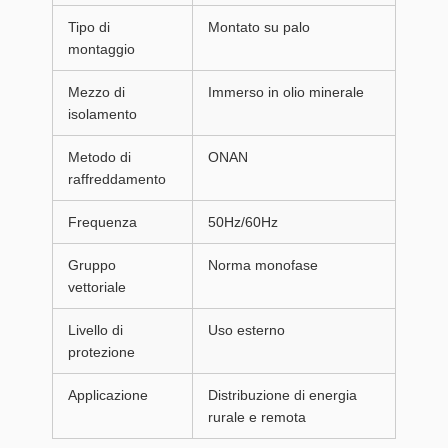
Tipo di
Montato su palo
montaggio
Mezzo di
Immerso in olio minerale
isolamento
Metodo di
ONAN
raffreddamento
Frequenza
50Hz/60Hz
Gruppo
Norma monofase
vettoriale
Livello di
Uso esterno
protezione
Applicazione
Distribuzione di energia
rurale e remota