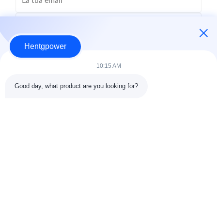
Hentgpower
10:15 AM
Good day, what product are you looking for?
Invia
+86-15074989773
info@hentgpower.com