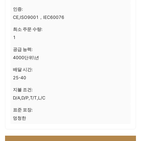
인증:
CE,ISO9001，IEC60076
최소 주문 수량:
1
공급 능력:
4000단위\년
배달 시간:
25-40
지불 조건:
D/A,D/P,T/T,L/C
표준 포장:
멍청한