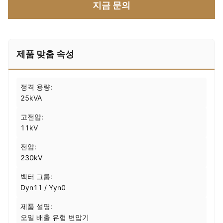
지금 문의
제품 맞춤 속성
정격 용량:
25kVA
고전압:
11kV
전압:
230kV
벡터 그룹:
Dyn11 / Yyn0
제품 설명:
오일 배출 유형 변압기