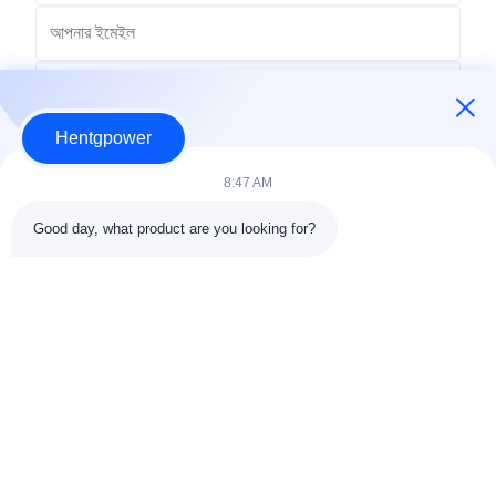
Hentgpower
8:47 AM
Good day, what product are you looking for?
পাঠান
+86-15074989773
info@hentgpower.com