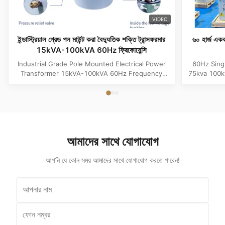
VIDEO
ইন্ডাস্ট্রিয়াল গ্রেড পল মাউন্ট করা বৈদ্যুতিক শক্তি ট্রান্সফরমার
৬০ হার্জ একক
15kVA-100kVA 60Hz ফ্রিকোয়েন্সি
Industrial Grade Pole Mounted Electrical Power
60Hz Sing
Transformer 15kVA-100kVA 60Hz Frequency
75kva 100k
Product Specifications Attribute Value
Attribute
Frequency 60Hz Phase Single Phase Application
Phase App
Power Transformer Output Voltage 110V, 220V,
Voltage 1
380V, 400V, 440V, 480V Input Voltage 11kV,
Input Volt
10.5kV, 3kV, 6.6kV, 6.3kV, 35kV, 12.47kV...
35kV,
আমাদের সাথে যোগাযোগ
আপনি যে কোন সময় আমাদের সাথে যোগাযোগ করতে পারেন!