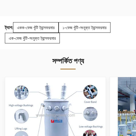
ট্যাগ:
একক-ফেজ খুঁটি ট্রান্সফরমার
১-ফেজ খুঁটি-সংযুক্ত ট্রান্সফরমার
এক-ফেজ খুঁটি-সংযুক্ত ট্রান্সফরমার
সম্পর্কিত পণ্য