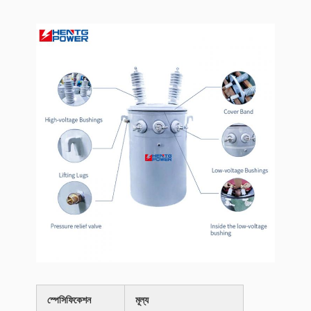
স্পেসিফিকেশন
মূল্য