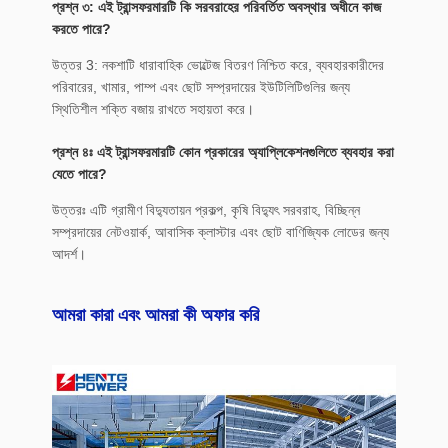
প্রশ্ন ৩: এই ট্রান্সফরমারটি কি সরবরাহের পরিবর্তিত অবস্থার অধীনে কাজ
করতে পারে?
উত্তর 3: নকশাটি ধারাবাহিক ভোল্টেজ বিতরণ নিশ্চিত করে, ব্যবহারকারীদের
পরিবারের, খামার, পাম্প এবং ছোট সম্প্রদায়ের ইউটিলিটিগুলির জন্য
স্থিতিশীল শক্তি বজায় রাখতে সহায়তা করে।
প্রশ্ন ৪ঃ এই ট্রান্সফরমারটি কোন প্রকারের অ্যাপ্লিকেশনগুলিতে ব্যবহার করা
যেতে পারে?
উত্তরঃ এটি গ্রামীণ বিদ্যুতায়ন প্রকল্প, কৃষি বিদ্যুৎ সরবরাহ, বিচ্ছিন্ন
সম্প্রদায়ের নেটওয়ার্ক, আবাসিক ক্লাস্টার এবং ছোট বাণিজ্যিক লোডের জন্য
আদর্শ।
আমরা কারা এবং আমরা কী অফার করি