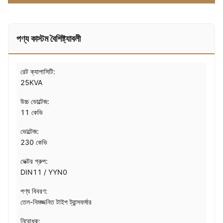
পণ্য কাস্টম বৈশিষ্ট্যাবলী
রেট ক্যাপাসিটি:
25KVA
উচ্চ ভোল্টেজ:
11 কেভি
ভোল্টেজ:
230 কেভি
ভেক্টর গ্রুপ:
DIN11 / YYN0
পণ্য বিবরণ:
তেল-নিমজ্জনিত টাইপ ট্রান্সফর্মার
নিরোধক: