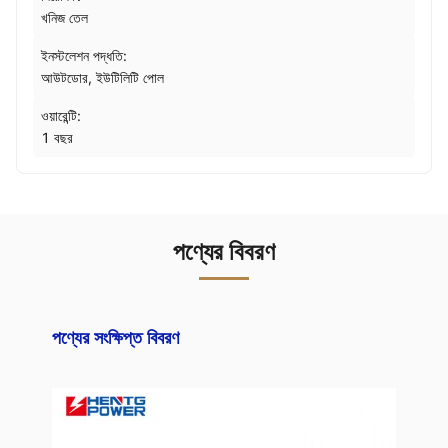
খনিজ তেল
ইনস্টলেশন পদ্ধতি:
আউটডোর, ইউটিলিটি পোল
ওয়ারেন্টি:
1 বছর
পণ্যের বিবরণ
পণ্যের সংক্ষিপ্ত বিবরণ