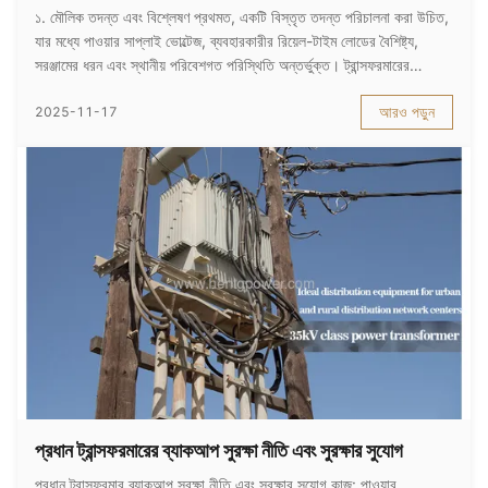
১. মৌলিক তদন্ত এবং বিশ্লেষণ প্রথমত, একটি বিস্তৃত তদন্ত পরিচালনা করা উচিত,
যার মধ্যে পাওয়ার সাপ্লাই ভোল্টেজ, ব্যবহারকারীর রিয়েল-টাইম লোডের বৈশিষ্ট্য,
সরঞ্জামের ধরন এবং স্থানীয় পরিবেশগত পরিস্থিতি অন্তর্ভুক্ত। ট্রান্সফরমারের
নেমপ্লেটে চিহ্নিত রেটযুক্ত প্রযুক্তিগত পরামিতিগুলি সাবধানে পর্যালোচনা করা উ...
আরও পড়ুন
2025-11-17
প্রধান ট্রান্সফরমারের ব্যাকআপ সুরক্ষা নীতি এবং সুরক্ষার সুযোগ
প্রধান ট্রান্সফরমার ব্যাকআপ সুরক্ষা নীতি এবং সুরক্ষার সুযোগ কাজ: পাওয়ার