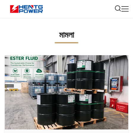
মামলা