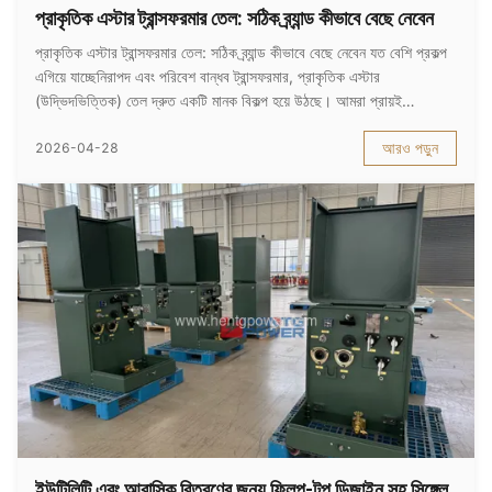
প্রাকৃতিক এস্টার ট্রান্সফরমার তেল: সঠিক ব্র্যান্ড কীভাবে বেছে নেবেন
প্রাকৃতিক এস্টার ট্রান্সফরমার তেল: সঠিক ব্র্যান্ড কীভাবে বেছে নেবেন যত বেশি প্রকল্প
এগিয়ে যাচ্ছেনিরাপদ এবং পরিবেশ বান্ধব ট্রান্সফরমার, প্রাকৃতিক এস্টার
(উদ্ভিদভিত্তিক) তেল দ্রুত একটি মানক বিকল্প হয়ে উঠছে। আমরা প্রায়ই
ক্লায়েন্টদের কাছ থেকে একটি সহজ প্রশ্ন শুনি: প্রধান এস্টার তেলের ব্র্যান্ডগুলির ...
আরও পড়ুন
2026-04-28
ইউটিলিটি এবং আবাসিক বিতরণের জন্য ফ্লিপ-টপ ডিজাইন সহ সিঙ্গেল