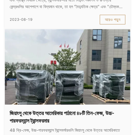
কেন্দ্রগুলির আশেপাশে যা বিদ্যমান থাকে, তা হল "বৈদ্যুতিক ক্ষেত্র" এবং "চৌম্বক
ক্ষেত্র", "ইলেক্ট্রোম্যাগনেটিক বিকিরণ" নয়। "ইলেক্ট্রোম্যাগনেটিক ব...
আরও পড়ুন
2023-08-19
জিয়াংসু থেকে উত্তর আমেরিকায় পাঠানো ৪৮টি তিন-ফেজ, উচ্চ-
পারফরম্যান্স ট্রান্সফরমার
48 থ্রি-ফেজ, উচ্চ-পারফরম্যান্স ট্রান্সফর্মারগুলি জিয়াংসু থেকে উত্তর আমেরিকাতে