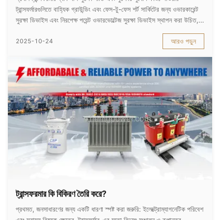
ট্রান্সফর্মারগুলিতে বাহ্যিক গ্রাউন্ডিং এবং ফেস-টু-ফেস শর্ট সার্কিটের জন্য ওভারকারেন্ট
সুরক্ষা ডিভাইস এবং নিরপেক্ষ পয়েন্ট ওভারভোল্টেজ সুরক্ষা ডিভাইস স্থাপন করা উচিত,
যা সংলগ্ন উপাদান এবং অভ্যন্তরীণ ট্রান্সফরমার ফল্টের জন্য ব্যা...
আরও পড়ুন
2025-10-24
ট্রান্সফরমার কি বিকিরণ তৈরি করে?
প্রথমত, জনসাধারণের জন্য একটি ধারণা স্পষ্ট করা জরুরি: ইলেক্ট্রোম্যাগনেটিক পরিবেশ
এবং স্বাস্থ্য বিষয়ক ক্ষেত্রে, ট্রান্সফর্মার-এর মতো বিদ্যুৎ সঞ্চালন ও রূপান্তর