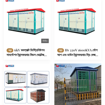
ভিডিও
6kV কমপ্যাক্ট ডিস্ট্রিবিউশন
Hv 220V 1600KVA স্টেপ
নতুন
নতুন
সাবস্টেশন ট্রান্সফরমার মিডল ভোল্টেজ
আপ এবং ডাউন ট্রান্সফরমার থ্রি ফেজ
হাই ভোল্টেজ বক্স প্রকার
YB কমপ্যাক্ট সাবস্টেশন সরবরাহকারী