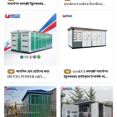
সাবস্টেশন কমপ্যাক্ট ট্রান্সফরমার
500kva 630kva 800kva
45kVA 75kVA 112kVA গ্রাউন্ড
আউটডোর পাওয়ার ট্রান্সফরমার
মাউন্ট করা
আবাসিক হোম হোটেলের জন্য
500kVA কমপ্যাক্ট সাবস্টেশন
নতুন
নতুন
HENTG POWER 15KV
ট্রান্সফরমার ফ্লাইব্যাক টপোলজি সহ
630KVA 1000KVA বিতরণ
বৈদ্যুতিক ভোল্টেজ ট্রান্সফরমার
কমপ্যাক্ট সাবস্টেশন ট্রান্সফরমার