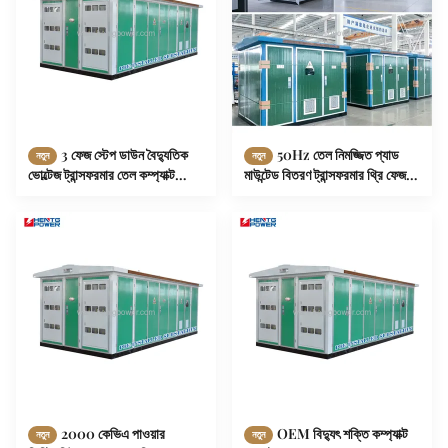
3 ফেজ স্টেপ ডাউন বৈদ্যুতিক
50Hz তেল নিমজ্জিত প্যাড
নতুন
নতুন
ভোল্টেজ ট্রান্সফরমার তেল কম্প্যাক্ট
মাউন্টেড বিতরণ ট্রান্সফরমার থ্রি ফেজ
সাবস্টেশন 1000kVA 2000kVA
100KVA থেকে 4000KVA
2000 কেভিএ পাওয়ার
OEM বিদ্যুৎ শক্তি কম্প্যাক্ট
নতুন
নতুন