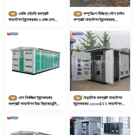
এমভি এইচভি কমপ্যাক্ট
সম্পূর্ণরূপে বিচ্ছিন্ন স্টেপ ডাউন
নতুন
নতুন
সাবস্টেশন ট্রান্সফরমার ৩ ফেজ তেল
কম্প্যাক্ট সাবস্টেশন ট্রান্সফরমার
টাইপ ৩২৫০কেভিএ ৩৫০০কেভিএ প্রি-
380v-230v শিল্প নিয়ন্ত্রণের জন্য
ইনস্টল
তেল নিমজ্জিত ট্রান্সফরমার
বৈদ্যুতিক কমপ্যাক্ট সাবস্টেশন
নতুন
নতুন
কমপ্যাক্ট সাবস্টেশন উচ্চ ফ্রিকোয়েন্সি
ট্রান্সফরমার 2000kVA সাবস্টেশন
কারেন্ট ট্রান্সফরমার ১২০০kVA
পাওয়ার ট্রান্সফরমার পরিবর্তনশীল
ভোল্টেজ