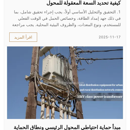
كيفية تحديد السعة المعقولة للمحول
1. التحقيق والتحليل الأساسي أولاً، يجب إجراء تحقيق شامل، بما
في ذلك جهد إمداد الطاقة، وخصائص الحمل في الوقت الفعلي
للمستخدم، ونوع المعدات، والظروف البيئية المحلية. يجب مراجعة
المعلمات الفنية المقدرة المحددة على لوحة اسم المحول بعناية. 2.
اقرأ المزيد
2025-11-17
أساس اختيار القلب: سعة الحمل وطبيعته يعد اختيار سعة المحول
أمر...
مبدأ حماية احتياطي المحول الرئيسي ونطاق الحماية