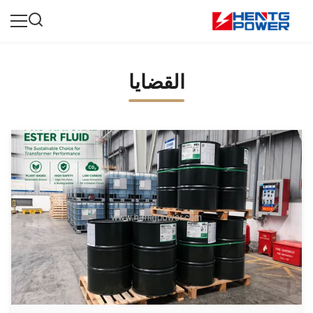
القضايا