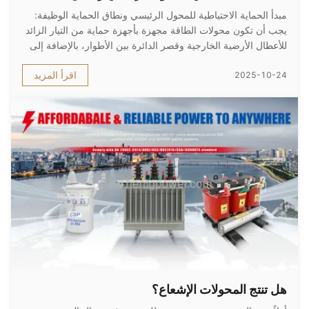
مبدأ الحماية الاحتياطية للمحول الرئيسي ونطاق الحماية الوظيفة:
يجب أن تكون محولات الطاقة مجهزة بأجهزة حماية من التيار الزائد
للأعطال الأرضية الخارجية وقصر الدائرة بين الأطوار، بالإضافة إلى
أجهزة حماية من زيادة الجهد عند النقطة المحايدة، لتكون بمثابة
اقرأ المزيد
2025-10-24
حماية احتياطية للمكونات المجاورة وأعطال المحول الدا...
هل تنتج المحولات الإشعاع؟