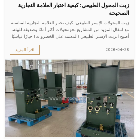
زيت المحول الطبيعي: كيفية اختيار العلامة التجارية
الصحيحة
زيت المحولات الإستر الطبيعي: كيف تختار العلامة التجارية المناسبة
مع انتقال المزيد من المشاريع نحومحولات أكثر أمانًا وصديقة للبيئة،
أصبح الزيت الإستر الطبيعي (المعتمد على الخضروات) خيارًا قياسيًا
بسرعة. سؤال نسمعه كثيرًا من العملاء بسيط: ما هو الفرق الحقيقي
اقرأ المزيد
2026-04-28
بين العلامات التجارية الرئيسية للزيوت الإست...