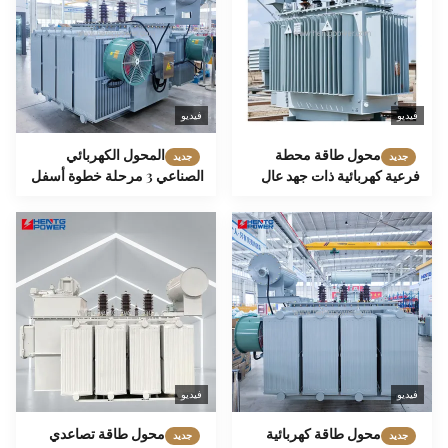
فيديو
فيديو
محول طاقة محطة
المحول الكهربائي
جديد
جديد
فرعية كهربائية ذات جهد عالٍ
الصناعي 3 مرحلة خطوة أسفل
500 كيلو فولت أمبير 35 كيلو
المحول الغمر بالزيت شعار
فولت إلى 3.15 كيلو فولت / 6.3
OEM
كيلو فولت / 10.5 كيلو فولت
فيديو
فيديو
محول طاقة كهربائية
محول طاقة تصاعدي
جديد
جديد