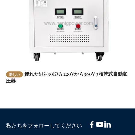
優れたSG-30KVA 220Vから380V 3相乾式自動変
新しい
圧器
私たちをフォローしてください