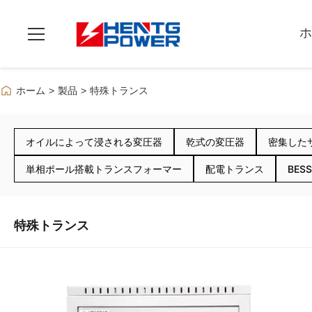
ホ
ホーム
>
製品
>
特殊トランス
オイルによって浸される変圧器
乾式の変圧器
密集した
単相ポール搭載トランスフォーマー
配電トランス
BES
特殊トランス