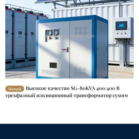
Высокое качество SG-80KVA 400/400 В
Новый
трехфазный изоляционный трансформатор сухого
типа заводская цена