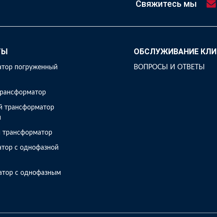
Свяжитесь мы
ТЫ
ОБСЛУЖИВАНИЕ КЛИ
атор погруженный
ВОПРОСЫ И ОТВЕТЫ
трансформатор
й трансформатор
и
й трансформатор
тор с однофазной
й
атор с однофазным