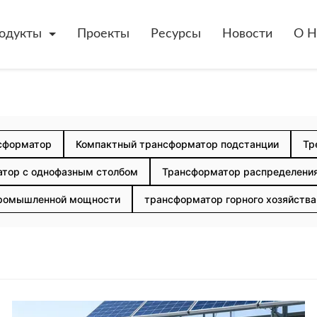
одукты
Проекты
Ресурсы
Новости
О Н
нсформатор
Компактный трансформатор подстанции
Тр
тор с однофазным столбом
Трансформатор распределения
ромышленной мощности
трансформатор горного хозяйства