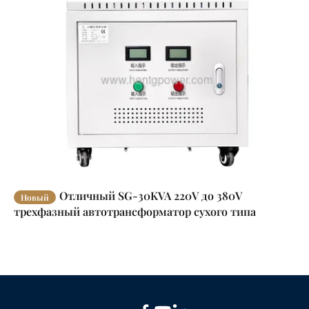
Отличный SG-30KVA 220V до 380V
Новый
трехфазный автотрансформатор сухого типа