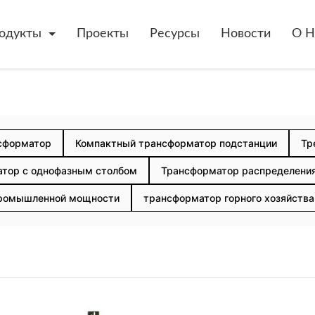
одукты
Проекты
Ресурсы
Новости
О Н
нсформатор
Компактный трансформатор подстанции
Тр
тор с однофазным столбом
Трансформатор распределения
ромышленной мощности
трансформатор горного хозяйства