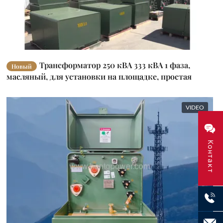
Трансформатор 250 кВА 333 кВА 1 фаза,
Новый
масляный, для установки на площадке, простая
установка для распределения электроэнергии
VIDEO
Контакт