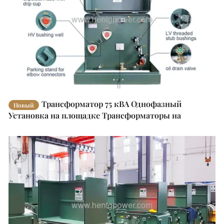
Трансформатор 75 кВА Однофазный
Новый
Установка на площадке Трансформаторы на
площадке