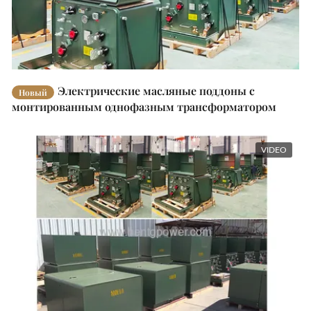
Электрические масляные поддоны с
Новый
монтированным однофазным трансформатором
VIDEO