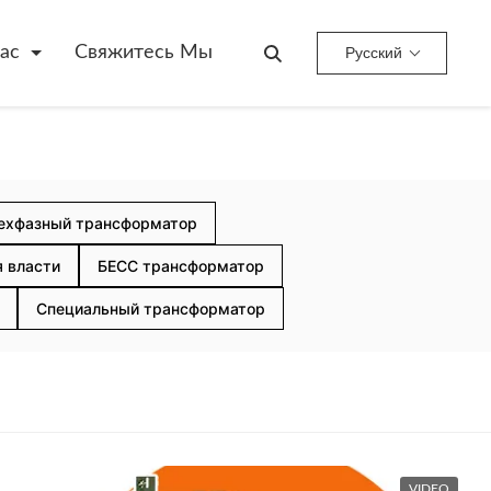
ас
Свяжитесь Мы
Русский
ехфазный трансформатор
 власти
БЕСС трансформатор
Специальный трансформатор
VIDEO