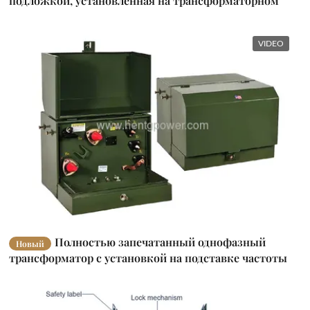
подложкой, установленная на трансформаторном
масле, наполненном для легкой промышленности
VIDEO
Полностью запечатанный однофазный
Новый
трансформатор с установкой на подставке частоты
50 Гц Легкая установка 15 КВА-100 КВА