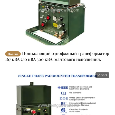
Понижающий однофазный трансформатор
Новый
167 кВА 250 кВА 500 кВА, мачтового исполнения,
степень защиты IP55
VIDEO