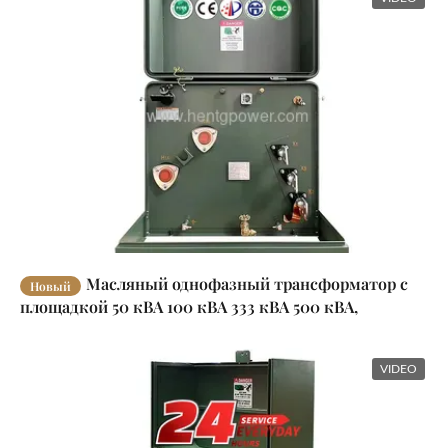
Масляный однофазный трансформатор с
Новый
площадкой 50 кВА 100 кВА 333 кВА 500 кВА,
защищенный от несанкционированного доступа
VIDEO