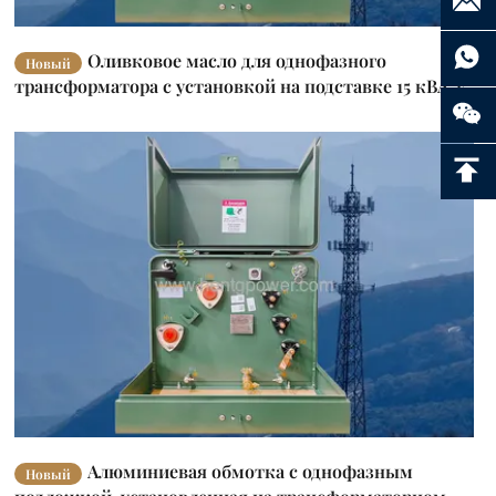
Оливковое масло для однофазного
Новый
трансформатора с установкой на подставке 15 кВА 25
кВА 50 кВА 100 кВА OEM
Алюминиевая обмотка с однофазным
Новый