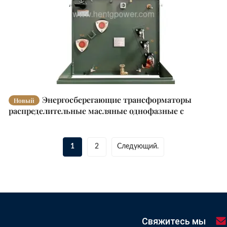
Энергосберегающие трансформаторы
Новый
распределительные масляные однофазные с
многообмоточной катушкой
1
2
Следующий.
Свяжитесь мы