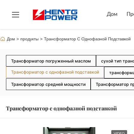
Дом
Пр
Дом
>
продукты
>
Трансформатор С Однофазной Подставкой
Трансформатор погруженный маслом
сухой тип тра
Трансформатор с однофазной подставкой
трансформа
Трансформатор средней мощности
Трансформатор п
Трансформатор с однофазной подставкой
VIDEO