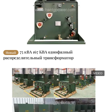
75 кВА 167 КВА однофазный
Новый
распределительный трансформатор
VIDEO