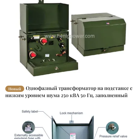
Однофазный трансформатор на подставке с
Новый
низким уровнем шума 250 кВА 50 Гц, заполненный
маслом