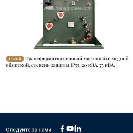
Трансформатор силовой масляный с медной
Новый
обмоткой, степень защиты IP55, 20 кВА, 75 кВА,
однофазный
Следуйте за нами.