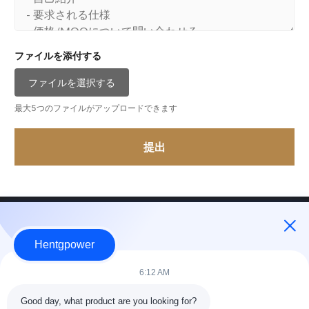
ファイルを添付する
ファイルを選択する
最大5つのファイルがアップロードできます
提出
Hentgpower
+86-15074989773
6:12 AM
info@hentgpower.com
Good day, what product are you looking for?