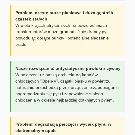
Problem: częste burze piaskowe i duża gęstość
cząstek stałych
W wielu krajach afrykańskich na powierzchniach
transformatorów może gromadzić się drobny pył,
powodując gorące punkty i potencjalne śledzenie
prądu.
Nasze rozwiązanie: antystatyczne powłoki z żywicy
W połączeniu z naszą architekturą kanałów
chłodzących "Open-V", cząstki piasku w powietrzu
naturalnie przechodzą przez urządzenie.zapobieganie
nagromadzaniu się pyłu i zapewnienie stałego
chłodzenia w okresie najbardziej dotkniętych pyłem.
Problem: degradacja pieczęci i wyciek płynu w
ekstremalnym upale