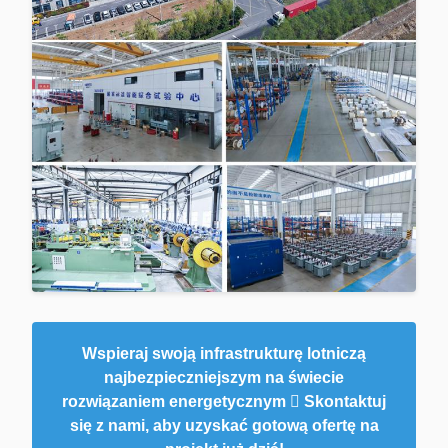
Wspieraj swoją infrastrukturę lotniczą
najbezpieczniejszym na świecie
rozwiązaniem energetycznym  Skontaktuj
się z nami, aby uzyskać gotową ofertę na