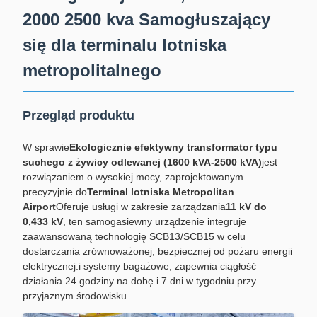
2000 2500 kva Samogłuszający
się dla terminalu lotniska
metropolitalnego
Przegląd produktu
W sprawie
Ekologicznie efektywny transformator typu
suchego z żywicy odlewanej (1600 kVA-2500 kVA)
jest
rozwiązaniem o wysokiej mocy, zaprojektowanym
precyzyjnie do
Terminal lotniska Metropolitan
Airport
Oferuje usługi w zakresie zarządzania
11 kV do
0,433 kV
, ten samogasiewny urządzenie integruje
zaawansowaną technologię SCB13/SCB15 w celu
dostarczania zrównoważonej, bezpiecznej od pożaru energii
elektrycznej.i systemy bagażowe, zapewnia ciągłość
działania 24 godziny na dobę i 7 dni w tygodniu przy
przyjaznym środowisku.