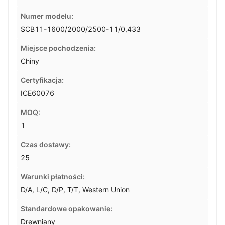
Numer modelu:
SCB11-1600/2000/2500-11/0,433
Miejsce pochodzenia:
Chiny
Certyfikacja:
ICE60076
MOQ:
1
Czas dostawy:
25
Warunki płatności:
D/A, L/C, D/P, T/T, Western Union
Standardowe opakowanie:
Drewniany