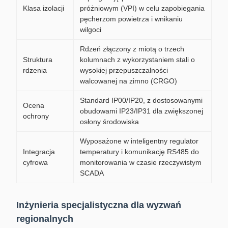
Klasa izolacji
próżniowym (VPI) w celu zapobiegania
pęcherzom powietrza i wnikaniu
wilgoci
Rdzeń złączony z miotą o trzech
Struktura
kolumnach z wykorzystaniem stali o
rdzenia
wysokiej przepuszczalności
walcowanej na zimno (CRGO)
Standard IP00/IP20, z dostosowanymi
Ocena
obudowami IP23/IP31 dla zwiększonej
ochrony
osłony środowiska
Wyposażone w inteligentny regulator
Integracja
temperatury i komunikację RS485 do
cyfrowa
monitorowania w czasie rzeczywistym
SCADA
Inżynieria specjalistyczna dla wyzwań
regionalnych