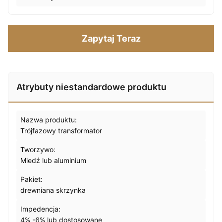
Zapytaj Teraz
Atrybuty niestandardowe produktu
Nazwa produktu:
Trójfazowy transformator
Tworzywo:
Miedź lub aluminium
Pakiet:
drewniana skrzynka
Impedencja:
4% -6% lub dostosowane