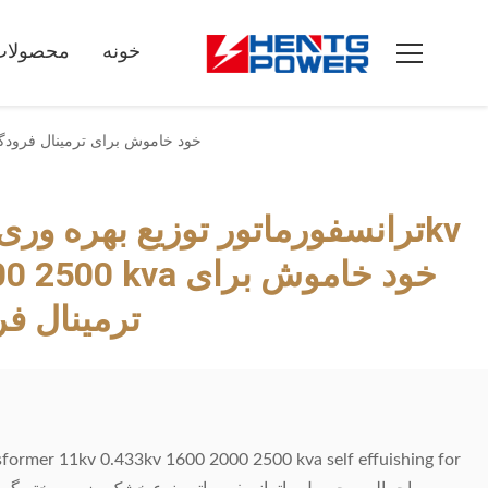
خونه
محصولات
ترانسفورماتور توزیع بهره وری زیست محیطی 11kv 0.433kv 1600 2000 2500 Kva خود خام
600 2000 2500 kva
ترمینال فر
nsformer 11kv 0.433kv 1600 2000 2500 kva self effuishing for