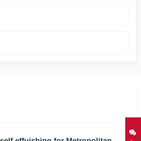
self effuishing for Metropolitan