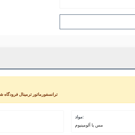
ترانسفورماتور ترمینال فرودگاه 
مواد:
مس یا آلومینیوم