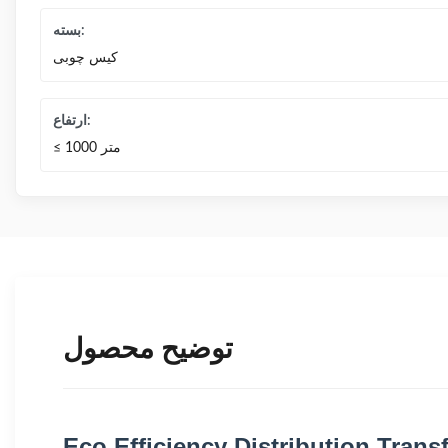
بسته:
کیس چوبی
ارتفاع:
≤ 1000 متر
توضیح محصول
Eco Efficiency Distribution Trans