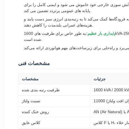
ت آتش سوزی خارجی خود خاموش می شود و ایمنی کامل را برای
پایانه های عمومی پرتردد تضمین می کند.
ه فرودگاه‌ها کمک می‌کند تا به رتبه‌بندی انرژی سبز دست یابند و
هزینه‌های عمرانی بلندمدت را کاهش دهند.
پایداری بار عظیم:
به طور خاص برای ظرفیت های 1600kVA-2500kVA برای مدیریت راه اندازی همزمان سیستم های کنترل آب و هوای فرودگاه در مقیاس بزرگ و سیستم های نقاله صنعتی بدون افت ولتاژ بهینه
شده است.
مشخصات فنی
جزئیات
مشخصات
1600 kVA / 2000 kV
ظرفیت رتبه بندی شده
نسبت ولتاژ
روش خنک کننده
کلاس عایق