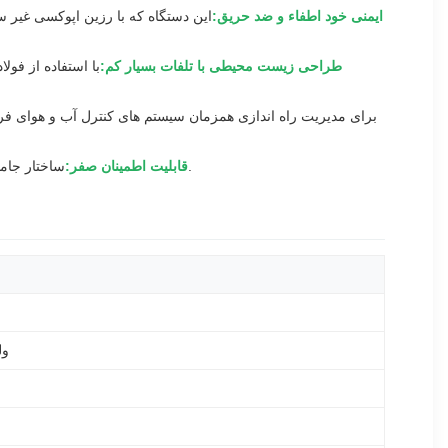
ایمنی خود اطفاء و ضد حریق:
این دستگاه که با رزین اپوکسی غیر
طراحی زیست محیطی با تلفات بسیار کم:
با استفاده از فول
ساختار جامد بدون سیال نیاز به آزمایش روغن، تعویض واشر یا نظارت بر نشتی را از بین می‌برد و راه‌حلی برای زیرساخت‌های مهم هوانوردی ارائه می‌کند.
قابلیت اطمینان صفر:
11000 ولت اول