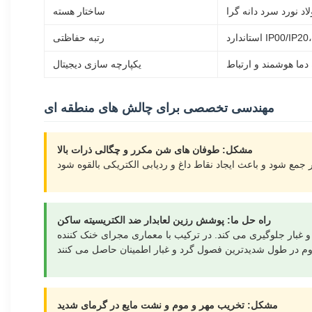
ساختار هسته
رتبه حفاظتی
یکپارچه سازی دیجیتال
مهندسی تخصصی برای چالش های منطقه ای
مشکل: طوفان های شن مکرر و چگالی ذرات بالا
راه حل ما: پوشش رزین لعابدار ضد الکتریسیته ساکن
ماری مجرای خنک کننده "Open-V" ما، ذرات شن معلق در هوا به طور طبیعی از طریق دستگاه هدایت می شوند و
مشکل: تخریب مهر و موم و نشت مایع در گرمای شدید