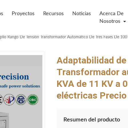
os
Proyectos
Recursos
Noticias
Acerca De
Nosotros
Adaptabilidad de
Transformador au
KVA de 11 KV a 0
eléctricas Precio
Resumen del producto