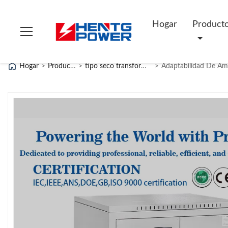
Hogar
Product
Hogar
>
Productos
>
tipo seco transformador
>