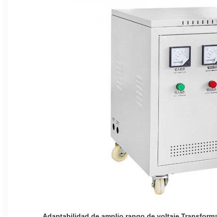
Adaptabilidad de amplio rango de voltaje Transforma