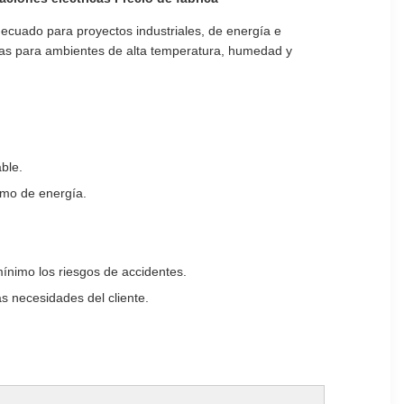
ecuado para proyectos industriales, de energía e
uadas para ambientes de alta temperatura, humedad y
ble.
umo de energía.
mínimo los riesgos de accidentes.
as necesidades del cliente.