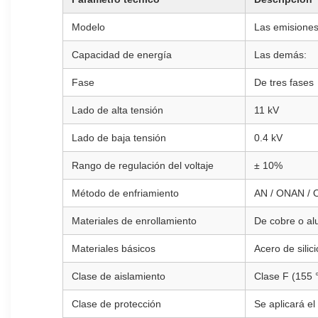
Modelo
Las emisiones 
Capacidad de energía
Las demás:
Fase
De tres fases
Lado de alta tensión
11 kV
Lado de baja tensión
0.4 kV
Rango de regulación del voltaje
± 10%
Método de enfriamiento
AN / ONAN / 
Materiales de enrollamiento
De cobre o al
Materiales básicos
Acero de silic
Clase de aislamiento
Clase F (155 
Clase de protección
Se aplicará e