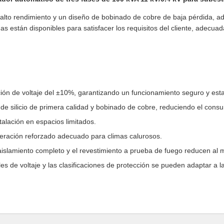
alto rendimiento y un diseño de bobinado de cobre de baja pérdida, ad
adas están disponibles para satisfacer los requisitos del cliente, adec
ción de voltaje del ±10%, garantizando un funcionamiento seguro y esta
 de silicio de primera calidad y bobinado de cobre, reduciendo el cons
talación en espacios limitados.
geración reforzado adecuado para climas calurosos.
aislamiento completo y el revestimiento a prueba de fuego reducen al 
les de voltaje y las clasificaciones de protección se pueden adaptar a l