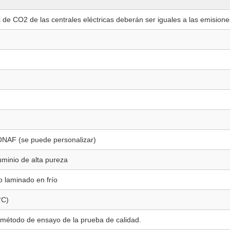
de CO2 de las centrales eléctricas deberán ser iguales a las emisione
ONAF (se puede personalizar)
uminio de alta pureza
io laminado en frío
°C)
l método de ensayo de la prueba de calidad.