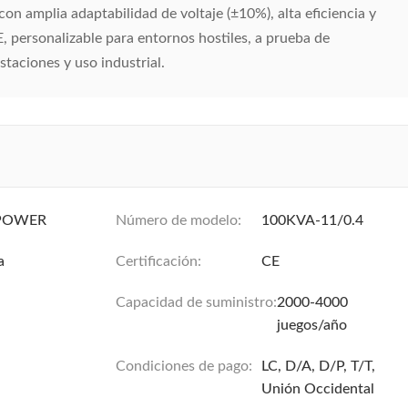
 amplia adaptabilidad de voltaje (±10%), alta eficiencia y
, personalizable para entornos hostiles, a prueba de
staciones y uso industrial.
POWER
Número de modelo:
100KVA-11/0.4
a
Certificación:
CE
Capacidad de suministro:
2000-4000
juegos/año
Condiciones de pago:
LC, D/A, D/P, T/T,
Unión Occidental