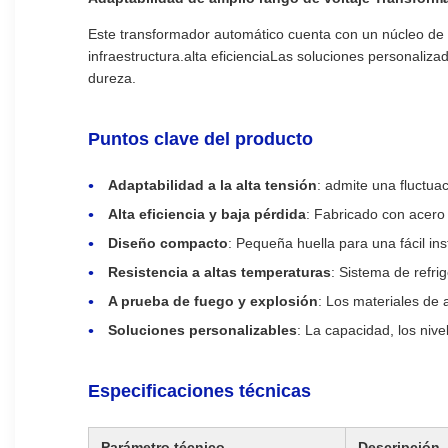
Este transformador automático cuenta con un núcleo de 
infraestructura.alta eficienciaLas soluciones personaliz
dureza.
Puntos clave del producto
Adaptabilidad a la alta tensión
: admite una fluctua
Alta eficiencia y baja pérdida
: Fabricado con acero
Diseño compacto
: Pequeña huella para una fácil ins
Resistencia a altas temperaturas
: Sistema de refri
A prueba de fuego y explosión
: Los materiales de 
Soluciones personalizables
: La capacidad, los nive
Especificaciones técnicas
Parámetro técnico
Descripción