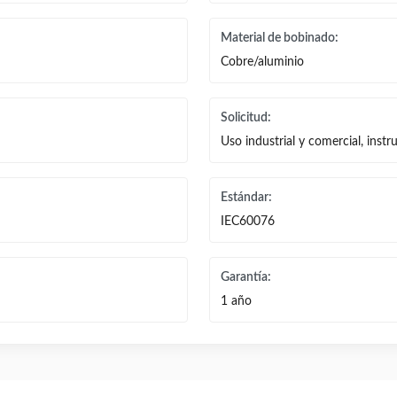
Material de bobinado:
Cobre/aluminio
Solicitud:
Uso industrial y comercial, instr
Estándar:
IEC60076
Garantía:
1 año