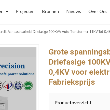
en
Projecten
Bronnen
Nieuws
Over Ons
reik Aanpasbaarheid Driefasige 100KVA Auto Transformer 11KV Tot 0,4KV
Grote spannings
Driefasige 100K
0,4KV voor elekt
Fabrieksprijs
Productoverzicht