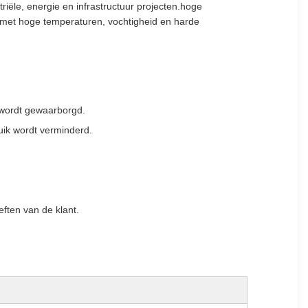
iële, energie en infrastructuur projecten.hoge
 met hoge temperaturen, vochtigheid en harde
 wordt gewaarborgd.
uik wordt verminderd.
ten van de klant.