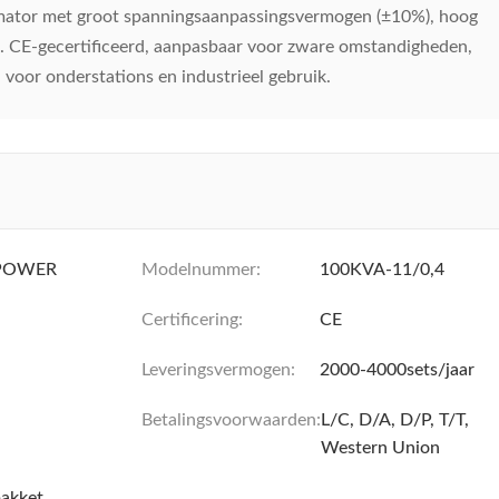
ator met groot spanningsaanpassingsvermogen (±10%), hoog
 CE-gecertificeerd, aanpasbaar voor zware omstandigheden,
 voor onderstations en industrieel gebruik.
POWER
Modelnummer:
100KVA-11/0,4
Certificering:
CE
Leveringsvermogen:
2000-4000sets/jaar
Betalingsvoorwaarden:
L/C, D/A, D/P, T/T,
Western Union
akket