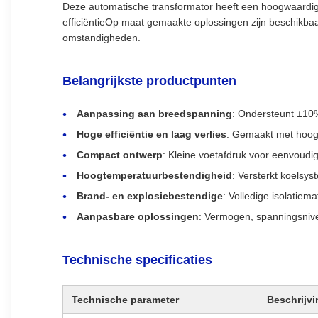
Deze automatische transformator heeft een hoogwaardige 
efficiëntieOp maat gemaakte oplossingen zijn beschikba
omstandigheden.
Belangrijkste productpunten
Aanpassing aan breedspanning
: Ondersteunt ±10
Hoge efficiëntie en laag verlies
: Gemaakt met hoogw
Compact ontwerp
: Kleine voetafdruk voor eenvoudig
Hoogtemperatuurbestendigheid
: Versterkt koelsy
Brand- en explosiebestendige
: Volledige isolatie
Aanpasbare oplossingen
: Vermogen, spanningsniv
Technische specificaties
Technische parameter
Beschrijvi