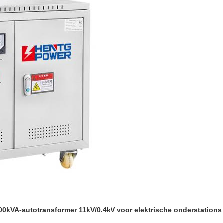
0kVA-autotransformer 11kV/0.4kV voor elektrische onderstations 