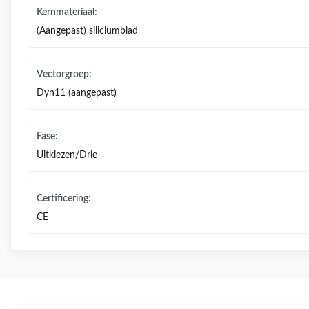
Kernmateriaal:
(Aangepast) siliciumblad
Vectorgroep:
Dyn11 (aangepast)
Fase:
Uitkiezen/Drie
Certificering:
CE