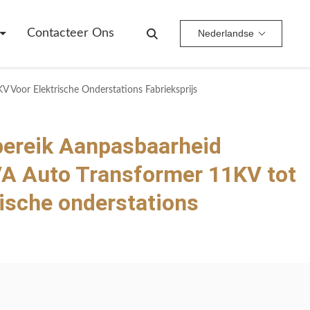
Contacteer Ons
Nederlandse
 Voor Elektrische Onderstations Fabrieksprijs
bereik Aanpasbaarheid
VA Auto Transformer 11KV tot
rische onderstations