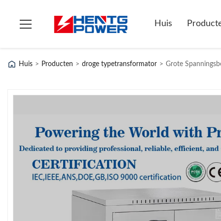
Huis
Product
Huis
>
Producten
>
droge typetransformator
>
Grote Spanningsbe