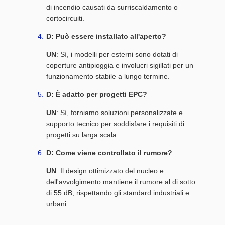
di incendio causati da surriscaldamento o
cortocircuiti.
D: Può essere installato all'aperto?
UN
: Sì, i modelli per esterni sono dotati di
coperture antipioggia e involucri sigillati per un
funzionamento stabile a lungo termine.
D: È adatto per progetti EPC?
UN
: Sì, forniamo soluzioni personalizzate e
supporto tecnico per soddisfare i requisiti di
progetti su larga scala.
D: Come viene controllato il rumore?
UN
: Il design ottimizzato del nucleo e
dell'avvolgimento mantiene il rumore al di sotto
di 55 dB, rispettando gli standard industriali e
urbani.