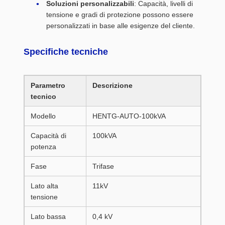
Soluzioni personalizzabili
: Capacità, livelli di
tensione e gradi di protezione possono essere
personalizzati in base alle esigenze del cliente.
Specifiche tecniche
Parametro
Descrizione
tecnico
Modello
HENTG-AUTO-100kVA
Capacità di
100kVA
potenza
Fase
Trifase
Lato alta
11kV
tensione
Lato bassa
0,4 kV