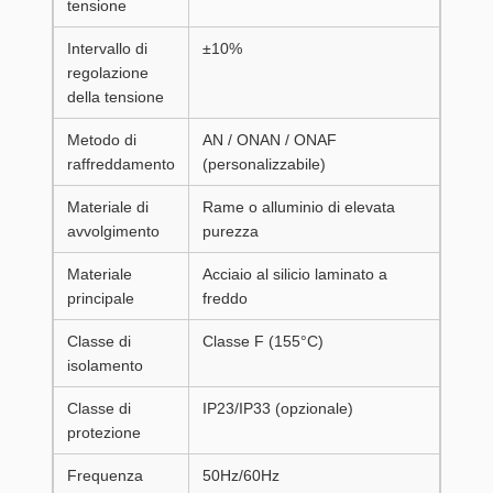
tensione
Intervallo di
±10%
regolazione
della tensione
Metodo di
AN / ONAN / ONAF
raffreddamento
(personalizzabile)
Materiale di
Rame o alluminio di elevata
avvolgimento
purezza
Materiale
Acciaio al silicio laminato a
principale
freddo
Classe di
Classe F (155°C)
isolamento
Classe di
IP23/IP33 (opzionale)
protezione
Frequenza
50Hz/60Hz