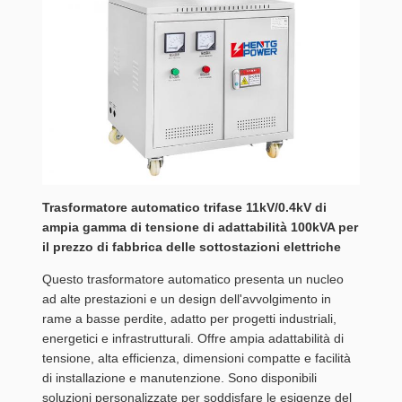
Trasformatore automatico trifase 11kV/0.4kV di
ampia gamma di tensione di adattabilità 100kVA per
il prezzo di fabbrica delle sottostazioni elettriche
Questo trasformatore automatico presenta un nucleo
ad alte prestazioni e un design dell'avvolgimento in
rame a basse perdite, adatto per progetti industriali,
energetici e infrastrutturali. Offre ampia adattabilità di
tensione, alta efficienza, dimensioni compatte e facilità
di installazione e manutenzione. Sono disponibili
soluzioni personalizzate per soddisfare le esigenze del