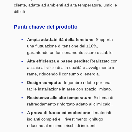
cliente, adatte ad ambienti ad alta temperatura, umidi e
difficili.
Punti chiave del prodotto
Ampia adattabilità della tensione
: Supporta
una fluttuazione di tensione del ±10%,
garantendo un funzionamento sicuro e stabile.
Alta efficienza e basse perdite
: Realizzato con
acciaio al silicio di alta qualità e avvolgimento in
rame, riducendo il consumo di energia.
Design compatto
: Ingombro ridotto per una
facile installazione in aree con spazio limitato.
Resistenza alle alte temperature
: Sistema di
raffreddamento rinforzato adatto ai climi caldi.
A prova di fuoco ed esplosione
: I materiali
isolanti completi e il rivestimento ignifugo
riducono al minimo i rischi di incidenti.