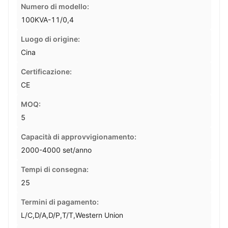
Numero di modello:
100KVA-11/0,4
Luogo di origine:
Cina
Certificazione:
CE
MOQ:
5
Capacità di approvvigionamento:
2000-4000 set/anno
Tempi di consegna:
25
Termini di pagamento:
L/C,D/A,D/P,T/T,Western Union