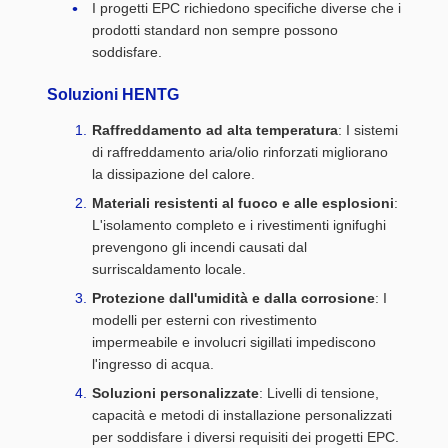
I progetti EPC richiedono specifiche diverse che i
prodotti standard non sempre possono
soddisfare.
Soluzioni HENTG
Raffreddamento ad alta temperatura
: I sistemi
di raffreddamento aria/olio rinforzati migliorano
la dissipazione del calore.
Materiali resistenti al fuoco e alle esplosioni
:
L'isolamento completo e i rivestimenti ignifughi
prevengono gli incendi causati dal
surriscaldamento locale.
Protezione dall'umidità e dalla corrosione
: I
modelli per esterni con rivestimento
impermeabile e involucri sigillati impediscono
l'ingresso di acqua.
Soluzioni personalizzate
: Livelli di tensione,
capacità e metodi di installazione personalizzati
per soddisfare i diversi requisiti dei progetti EPC.