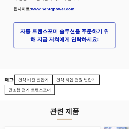
웹사이트:
www.hentgpower.com
자동 트랜스포머 솔루션을 주문하기 위
해 지금 저희에게 연락하세요!
태그:
건식 배전 변압기
건식 타입 전원 변압기
건조형 전기 트랜스포머
관련 제품