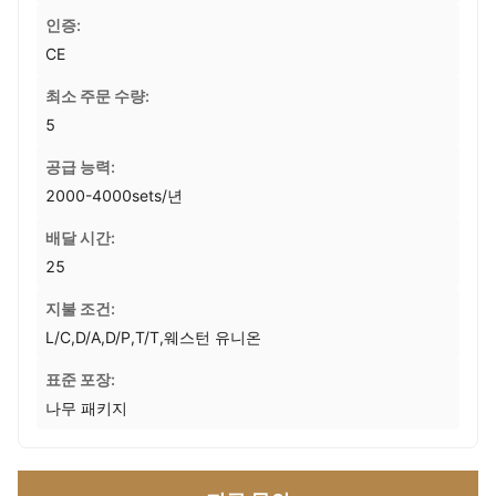
인증:
CE
최소 주문 수량:
5
공급 능력:
2000-4000sets/년
배달 시간:
25
지불 조건:
L/C,D/A,D/P,T/T,웨스턴 유니온
표준 포장:
나무 패키지