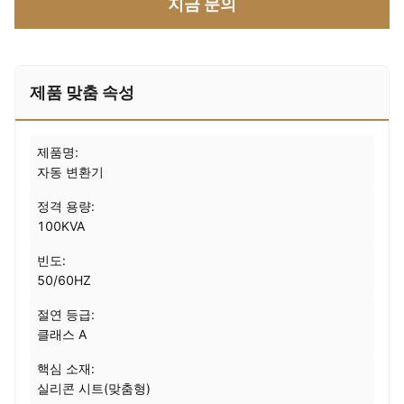
지금 문의
제품 맞춤 속성
제품명:
자동 변환기
정격 용량:
100KVA
빈도:
50/60HZ
절연 등급:
클래스 A
핵심 소재:
실리콘 시트(맞춤형)