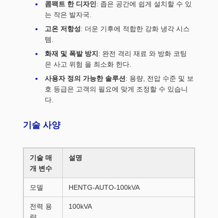
콤팩트 한 디자인
: 좁은 공간에 쉽게 설치할 수 있
는 작은 발자국.
고온 저항성
: 더운 기후에 적합한 강화 냉각 시스
템.
화재 및 폭발 방지
: 완전 격리 재료 와 방화 코팅
은 사고 위험 을 최소화 한다.
사용자 정의 가능한 솔루션
: 용량, 전압 수준 및 보
호 등급은 고객의 필요에 맞게 조정할 수 있습니
다.
기술 사양
기술 매
설명
개 변수
모델
HENTG-AUTO-100kVA
전력 용
100kVA
량