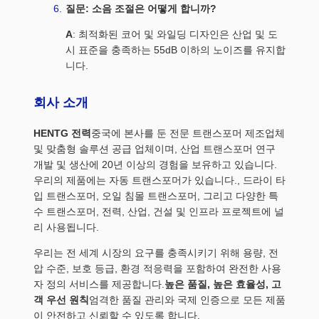
질문: 소음 조절은 어떻게 합니까?
A
: 최적화된 코어 및 와일딩 디자인은 산업 및 도
시 표준을 충족하는 55dB 이하의 노이즈를 유지합
니다.
회사 소개
HENTG 전력
중국에 본사를 둔 전문 트랜스포머 제조업체
및 맞춤형 솔루션 공급 업체이며, 산업 트랜스포머 연구
개발 및 생산에 20년 이상의 경험을 보유하고 있습니다.
우리의 제품에는 자동 트랜스포머가 있습니다., 드라이 타
입 트랜스포머, 오일 침몰 트랜스포머, 그리고 다양한 특
수 트랜스포머, 전력, 산업, 건설 및 인프라 프로젝트에 널
리 사용됩니다.
우리는 전 세계 시장의 요구를 충족시키기 위해 용량, 전
압 수준, 보호 등급, 환경 적응력을 포함하여 완전한 사용
자 정의 서비스를 제공합니다.
높은 품질, 높은 효율성, 고
객 우선 원칙
엄격한 품질 관리와 국제 인증으로 모든 제품
이 안전하고 신뢰할 수 있도록 합니다.