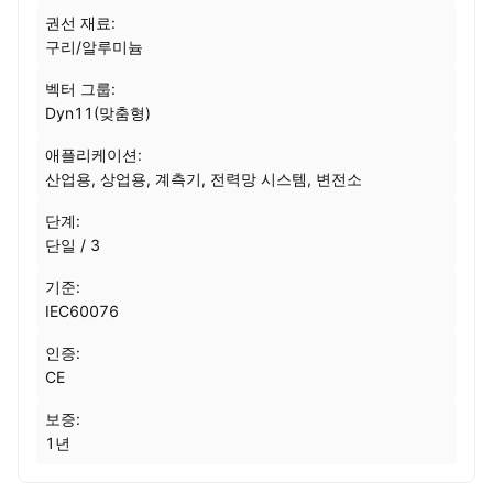
권선 재료:
구리/알루미늄
벡터 그룹:
Dyn11(맞춤형)
애플리케이션:
산업용, 상업용, 계측기, 전력망 시스템, 변전소
단계:
단일 / 3
기준:
IEC60076
인증:
CE
보증:
1년