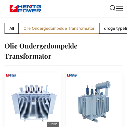
All
Olie Ondergedompelde Transformator
droge typet
Olie Ondergedompelde
Transformator
VIDEO