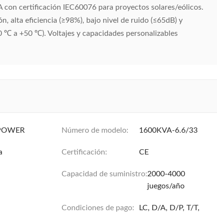
con certificación IEC60076 para proyectos solares/eólicos.
ón, alta eficiencia (≥98%), bajo nivel de ruido (≤65dB) y
40 ℃ a +50 ℃). Voltajes y capacidades personalizables
POWER
Número de modelo:
1600KVA-6.6/33
a
Certificación:
CE
Capacidad de suministro:
2000-4000
juegos/año
Condiciones de pago:
LC, D/A, D/P, T/T,