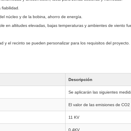
 fiabilidad.
del núcleo y de la bobina, ahorro de energía.
le en altitudes elevadas, bajas temperaturas y ambientes de viento fue
dad y el recinto se pueden personalizar para los requisitos del proyecto.
Descripción
Se aplicarán las siguientes medid
El valor de las emisiones de CO2
11 KV
0.4KV