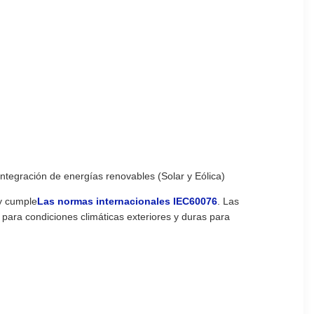
ntegración de energías renovables (Solar y Eólica)
 y cumple
Las normas internacionales IEC60076
. Las
o para condiciones climáticas exteriores y duras para