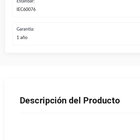
Estándar:
IEC60076
Garantía:
1 año
Descripción del Producto