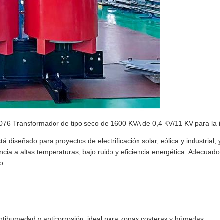
0076 Transformador de tipo seco de 1600 KVA de 0,4 KV/11 KV para la i
tá diseñado para proyectos de electrificación solar, eólica y industrial,
rancia a altas temperaturas, bajo ruido y eficiencia energética. Adecuad
o.
ntihumedad y anticorrosión, ideal para zonas costeras y húmedas.