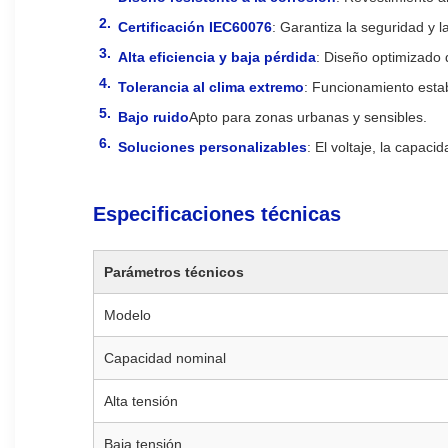
Certificación IEC60076
: Garantiza la seguridad y la
Alta eficiencia y baja pérdida
: Diseño optimizado 
Tolerancia al clima extremo
: Funcionamiento estab
Bajo ruido
Apto para zonas urbanas y sensibles.
Soluciones personalizables
: El voltaje, la capaci
Especificaciones técnicas
Parámetros técnicos
Modelo
Capacidad nominal
Alta tensión
Baja tensión