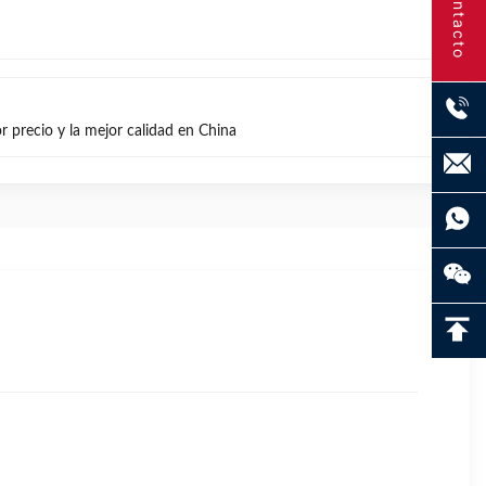
Contacto
or precio y la mejor calidad en China