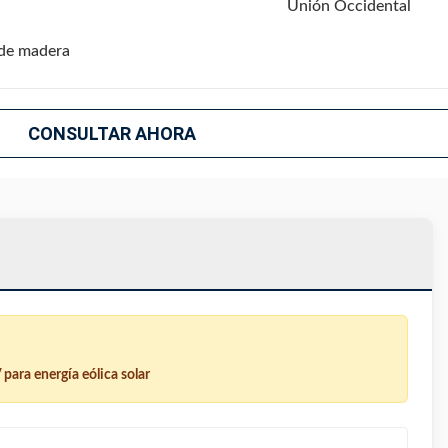
Unión Occidental
de madera
CONSULTAR AHORA
para energía eólica solar