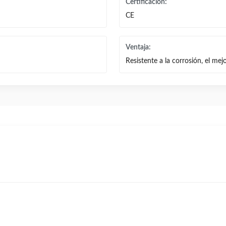
Certificación:
CE
Ventaja:
Resistente a la corrosión, el mej