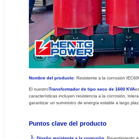
Nombre del producto
: Resistente a la corrosión IEC6
El nuestro
Transformador de tipo seco de 1600 KVA
es
características incluyen resistencia a la corrosión, tole
garantizar un suministro de energía estable a largo plaz
Puntos clave del producto
Diseño resistente a la corrosión
: Revestimiento a