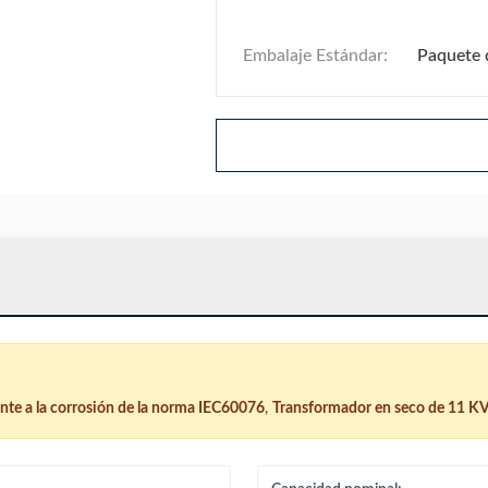
Embalaje Estándar:
Paquete 
nte a la corrosión de la norma IEC60076
,
Transformador en seco de 11 KV 