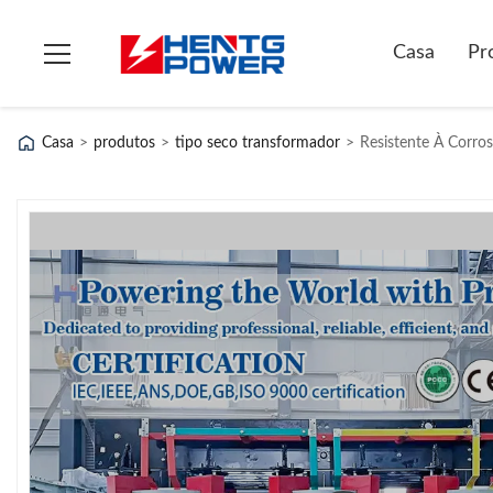
Casa
Pr
Casa
>
produtos
>
tipo seco transformador
>
Resistente À Corro