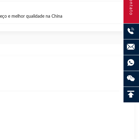
Contato
reço e melhor qualidade na China