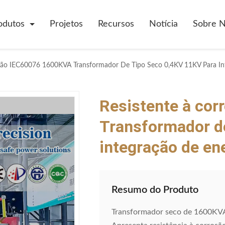
odutos
Projetos
Recursos
Notícia
Sobre 
são IEC60076 1600KVA Transformador De Tipo Seco 0,4KV 11KV Para Inte
Resistente à co
Transformador de
integração de ene
Resumo do Produto
Transformador seco de 1600KVA 