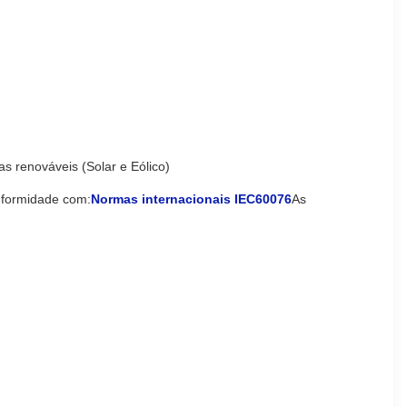
s renováveis (Solar e Eólico)
onformidade com:
Normas internacionais IEC60076
As