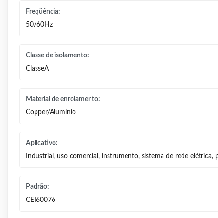
Freqüência:
50/60Hz
Classe de isolamento:
ClasseA
Material de enrolamento:
Copper/Alumínio
Aplicativo:
Industrial, uso comercial, instrumento, sistema de rede elétrica,
Padrão:
CEI60076