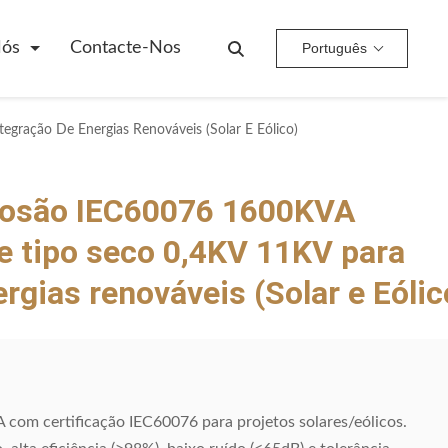
Nós
Contacte-Nos
Português
gração De Energias Renováveis (Solar E Eólico)
rrosão IEC60076 1600KVA
 tipo seco 0,4KV 11KV para
rgias renováveis (Solar e Eólic
com certificação IEC60076 para projetos solares/eólicos.