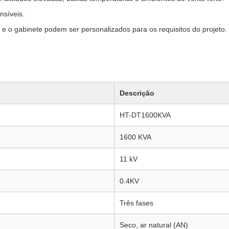
nsíveis.
 e o gabinete podem ser personalizados para os requisitos do projeto.
Descrição
HT-DT1600KVA
1600 KVA
11 kV
0.4KV
Três fases
Seco, ar natural (AN)