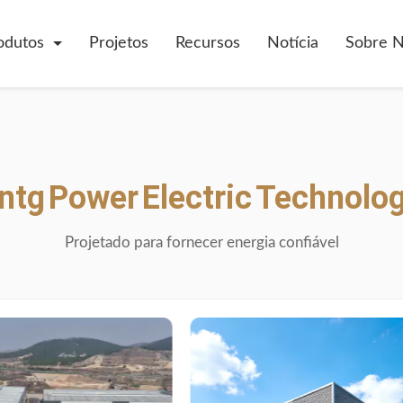
odutos
Projetos
Recursos
Notícia
Sobre 
ntg
Power
Electric
Technolo
Projetado
para
fornecer
energia
confiável