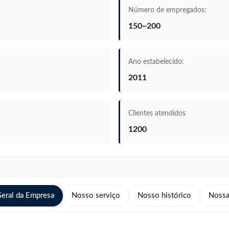
Número de empregados:
150~200
Ano estabelecido:
2011
Clientes atendidos
1200
Geral da Empresa
Nosso serviço
Nosso histórico
Nossa