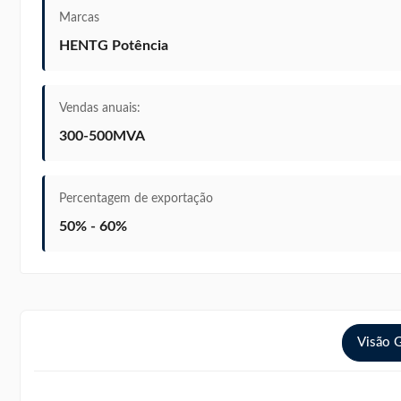
Marcas
HENTG Potência
Vendas anuais:
300-500MVA
Percentagem de exportação
50% - 60%
Visão 