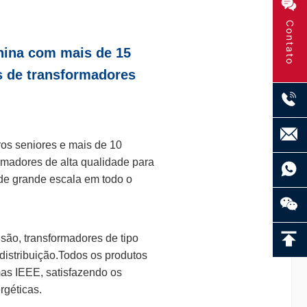
Contato
ina com mais de 15 
s de transformadores 
os seniores e mais de 10 
madores de alta qualidade para 
de grande escala em todo o 
ão, transformadores de tipo 
istribuição.Todos os produtos 
s IEEE, satisfazendo os 
rgéticas.