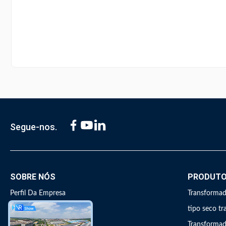
Segue-nos.
SOBRE NÓS
PRODUT
Perfil Da Empresa
Transformad
Excursão da fábrica
tipo seco t
Controle da qualidade
Transforma