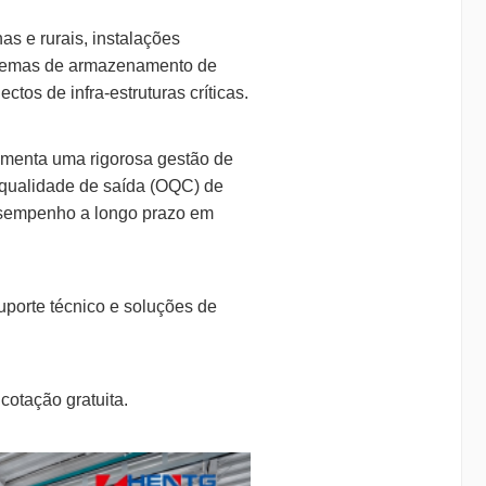
 e rurais, instalações 
istemas de armazenamento de 
ctos de infra-estruturas críticas.
menta uma rigorosa gestão de 
qualidade de saída (OQC) de 
esempenho a longo prazo em 
orte técnico e soluções de 
cotação gratuita.