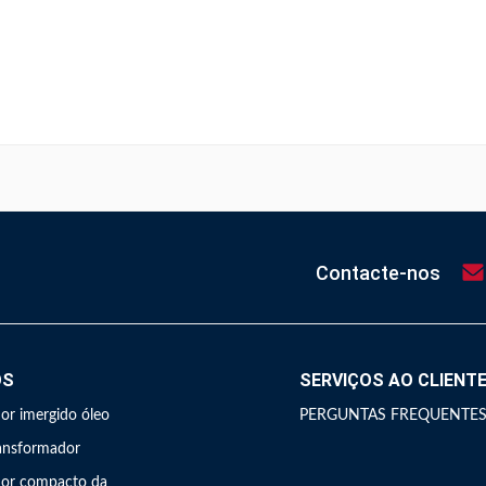
Contacte-nos
OS
SERVIÇOS AO CLIENT
or imergido óleo
PERGUNTAS FREQUENTE
ransformador
dor compacto da