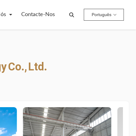
Nós
Contacte-Nos
Português
gy
Co.,
Ltd.