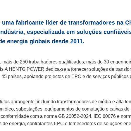
a fabricante líder de transformadores na Ch
indústria, especializada em soluções confiávei
e energia globais desde 2011.
mais de 250 trabalhadores qualificados, mais de 30 engenheir
nais,A HENTG POWER dedica-se a fornecer soluções de transfor
 45 países, apoiando projectos de EPC e de serviços públicos 
utos abrangente, incluindo transformadores de média e alta tens
m óleo, subestações, equipamentos de comutação e caixas de d
 conformidade com a norma GB 20052-2024, IEC 60076 e norma
s de energia, contratantes EPC e fornecedores de soluções ene