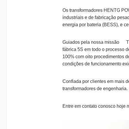
Os transformadores HENTG POWER
industriais e de fabricação pes
energia por bateria (BESS), e cen
Guiados pela nossa missão     
fábrica 5S em todo o processo d
100% com oito procedimentos de
condições de funcionamento exi
Confiada por clientes em mais 
transformadores de engenharia.
Entre em contato conosco hoje m