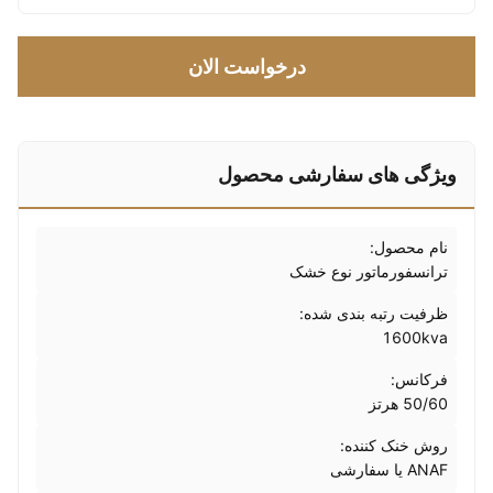
درخواست الان
ویژگی های سفارشی محصول
نام محصول:
ترانسفورماتور نوع خشک
ظرفیت رتبه بندی شده:
1600kva
فرکانس:
50/60 هرتز
روش خنک کننده:
ANAF یا سفارشی