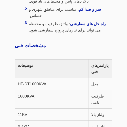
بالا، دمای پایین و محیط های باد قوی.
سر و صدا کم
: مناسب برای مناطق شهری و
حساس.
راه حل های سفارشی
: ولتاژ، ظرفیت و محفظه
می تواند برای نیازهای پروژه سفارشی شود.
مشخصات فنی
پارامترهای
توضیحات
فنی
مدل
HT-DT1600KVA
ظرفیت
1600KVA
نامی
ولتاژ بالا
11KV
ولتاژ پایین
0.4KV