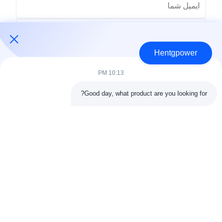
Hentgpower
10:13 PM
Good day, what product are you looking for?
بفرست
+86-15074989773
info@hentgpower.com