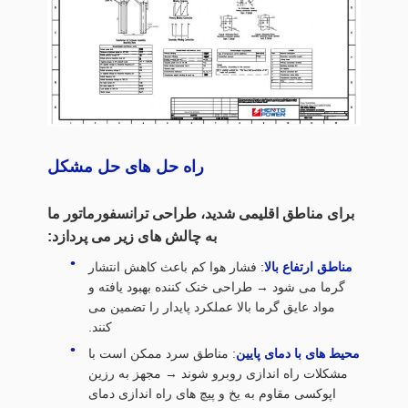
راه حل های حل مشکل
برای مناطق اقلیمی شدید، طراحی ترانسفورماتور ما
به چالش های زیر می پردازد:
مناطق ارتفاع بالا
: فشار هوا کم باعث کاهش انتشار
گرما می شود → طراحی خنک کننده بهبود یافته و
مواد عایق گرما بالا عملکرد پایدار را تضمین می
کنند.
محیط های با دمای پایین
: مناطق سرد ممکن است با
مشکلات راه اندازی روبرو شوند → مجهز به رزین
اپوکسی مقاوم به یخ و پیچ های راه اندازی دمای