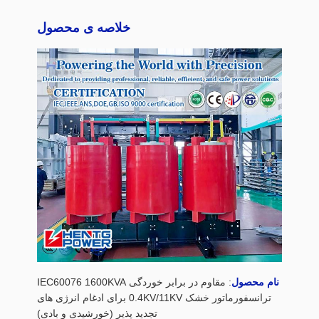
خلاصه ی محصول
نام محصول
: مقاوم در برابر خوردگی IEC60076 1600KVA
ترانسفورماتور خشک 0.4KV/11KV برای ادغام انرژی های
تجدید پذیر (خورشیدی و بادی)