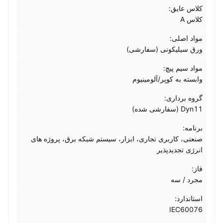
کلاس عایق:
کلاس A
مواد اصلی:
ورق سیلیکونی (سفارشی)
مواد سیم پیچ:
وابسته به کوپر/آلومینیوم
گروه برداری:
Dyn11 (سفارشی شده)
برنامه:
صنعتی، کاربری تجاری، ابزار، سیستم شبکه برق، پروژه های
انرژی تجدیدپذیر
فاز:
مجرد / سه
استاندارد:
IEC60076