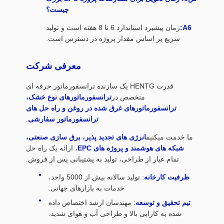
چیست؟
A6:
زمان پیشبرد استاندارد 6 تا 8 هفته است و تولید
سریع بر اساس مقدار پروژه در دسترس است.
معرفی شرکت
قدرت HENTG یک سازنده ترانسفورماتور حرفه ای
متخصص در
ترانسفورماتورهای نوع خشک،
ترانسفورماتورهای غرق شده در روغن و راه حل های
ترانسفورماتور سفارشی
.
ما خدمت ميکنيم
انرژی های تجدید پذیر، برق سازی صنعتی،
شبکه های هوشمند و پروژه های EPC
، ارائه یک راه حل
تمام عیار از طراحی، تولید به پشتیبانی پس از فروش.
ظرفیت کارخانه
: تولید سالانه بیش از 5000 واحد،
خدمات به بازارهای جهانی.
تیم تحقیق و توسعه
: مهندسان ارشد اختصاص داده
شده به کارایی بالا و طراحی آب و هوای شدید.