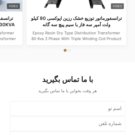
VIDEO
VIDEO
ترانسفورماتور توزیع خشک رزین اپوکسی 80 کیلو
ولت آمپر سه فاز با سیم پیچ سه گانه
630KVA ترانسفورماتور ابزار افزاینده کاهنده
Epoxy Resin Dry Type Distribution Transformer
nsformer
80 Kva 3 Phase With Triple Winding Coil Product
lue Type
Specifications Attribute Value Type Power
Copper,
transformer, distribution transformer, Dry Type
Hz Shape
Transformer Frequency 50Hz, 60Hz Winding
plication
Material Copper Application Power Phase Three
re ...
Coil Structure Layered ...
با ما تماس بگیرید
هر وقت بخواين با ما تماس بگيريد