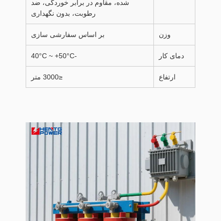
شده، مقاوم در برابر خوردگی، ضد
رطوبت، بدون نگهداری
وزن
بر اساس سفارشی سازی
دمای کار
-40°C ~ +50°C
ارتفاع
≤3000 متر