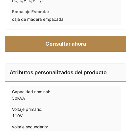
LC, D/A, D/P, T/T
Embalaje Estándar:
caja de madera empacada
Consultar ahora
Atributos personalizados del producto
Capacidad nominal:
50KVA
Voltaje primario:
110V
voltaje secundario: