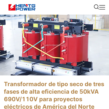
Transformador de tipo seco de tres
fases de alta eficiencia de 50kVA
690V/110V para proyectos
eléctricos de América del Norte