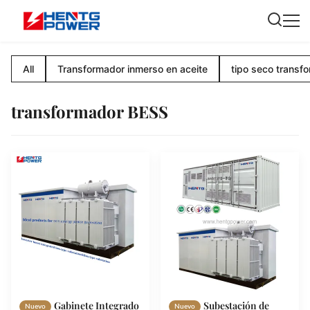
All
Transformador inmerso en aceite
tipo seco transf
transformador BESS
Gabinete Integrado
Subestación de
Nuevo
Nuevo