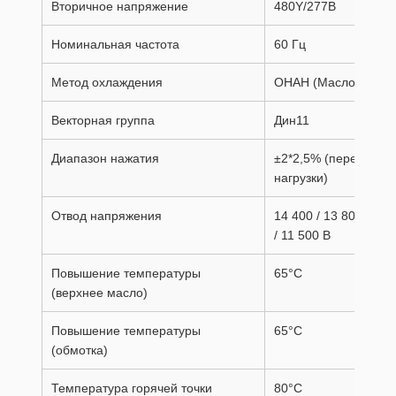
Вторичное напряжение
480Y/277В
Номинальная частота
60 Гц
Метод охлаждения
ОНАН (Масло Натура
Векторная группа
Дин11
Диапазон нажатия
±2*2,5% (переключат
нагрузки)
Отвод напряжения
14 400 / 13 800 / 13 
/ 11 500 В
Повышение температуры
65°С
(верхнее масло)
Повышение температуры
65°С
(обмотка)
Температура горячей точки
80°С