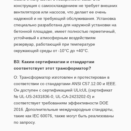
конструкция с самоохлаждением не требует внешних
вентиляторов или насосов, что делает ее очень
надежной и не требующей обслуживания. Установка
специально разработана для наружной установки на
бетонной площадке, имеет полностью герметичный,
устойчивый к атмосферным воздействиям
резервуар, работающий при температуре
окружающей среды от -10°C до +40°C.
В3: Каким сертификатам и стандартам
соответствует этот трансформатор?
О: Трансформатор изготовлен и протестирован в
соответствии со стандартами ANSI C57.12.00 и IEEE.
Он доступен с сертификацией UL/cUL (сертификат
№ UL-US-2431836-0, UL-CA-2423202-0) и
соответствует требованиям эффективности DOE
2016. Дополнительные международные стандарты,
такие как IEC 60076, также могут быть реализованы
по запросу.