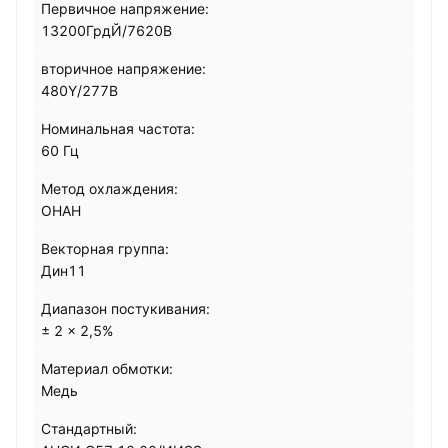
Первичное напряжение:
13200ГрдЙ/7620В
вторичное напряжение:
480Y/277В
Номинальная частота:
60 Гц
Метод охлаждения:
ОНАН
Векторная группа:
Дин11
Диапазон постукивания:
± 2 × 2,5%
Материал обмотки:
Медь
Стандартный: