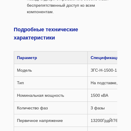
беспрепятственный доступ ко всем
компонентам.
Подробные технические
характеристики
Параметр
Спецификация
Модель
ЗГС-Н-1500-13,2-0,4
Тип
На подставке, запо
Номинальная мощность
1500 кВА
Количество фаз
3 фазы
Первичное напряжение
13200ГрдЙ/7620В