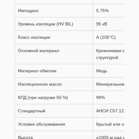
Импеданс
5,75%
Уровень изоляции (HV BIL)
95 кВ
Класс изоляции
А (105°С)
Основной материал
Кремниевая сталь с
структурой
Материал обмотки
Медь
Изоляционное масло
Минеральное масло
КПД (при нагрузке 50 %)
99%
Стандартный
АНСИ C57.12.00/ИИ
Условия обслуживания
Крытый или открыты
Высота
≤1000 м над уровне