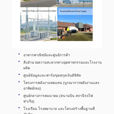
อาคารพาณิชย์และศูนย์การค้า
สิ่งอำนวยความสะดวกทางอุตสาหกรรมและโรงงาน
ผลิต
ศูนย์ข้อมูลและฟาร์มขุดสกุลเงินดิจิทัล
โครงการพลังงานทดแทน (บูรณาการพลังงานแสง
อาทิตย์/ลม)
ศูนย์กลางการคมนาคม (สนามบิน สถานีรถไฟ
ท่าเรือ)
โรงเรียน โรงพยาบาล และโครงสร้างพื้นฐานที่