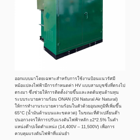
ออกแบบมาโดยเฉพาะสำหรับการใช้งานป้อนแนวรัศมี
หม้อแปลงไฟฟ้ามีการกำหนดค่า HV แบบสามบุชชิ่งที่ตรงไป
ตรงมา ซึ่งช่วยให้การติดตั้งง่ายขึ้นและลดต้นทุนด้านทุน
ระบบระบายความร้อน ONAN (Oil Natural Air Natural)
ให้การทำงานระบายความร้อนในตัวด้วยอุณหภูมิที่เพิ่มขึ้น
65°C (น้ำมันด้านบนและขดลวด) ในขณะที่ตัวเปลี่ยนต๊า
ปนอกวงจรให้การปรับแรงดันไฟฟ้าหลัก ±2*2.5% ในตำ
แหน่งต๊าปเจ็ดตำแหน่ง (14,400V – 11,500V) เพื่อการ
ควบคุมแรงดันไฟฟ้าที่แม่นยำ