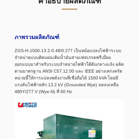
คำอธิบายผลิตภัณฑ์
ภาพรวมผลิตภัณฑ์
ZGS-H-1500-13.2-0.48/0.277 เป็นหม้อแปลงไฟฟ้าระบบ
จำหน่ายแบบติดแผ่นเติมน้ำมันสามเฟสเกรดพรีเมี่ยม
ออกแบบมาสำหรับระบบจำหน่ายไฟฟ้าใต้ดินกลางแจ้ง ผลิต
ตามมาตรฐาน ANSI C57.12.00 และ IEEE อย่างเคร่งครัด
หน่วยนี้ให้การแปลงพลังงานที่เชื่อถือได้ 1500 kVA โดยมี
แรงดันไฟฟ้าหลัก 13.2 kV (Grounded Wye) ลดลงเหลือ
480Y/277 V (Wye-N) ที่ 60 Hz