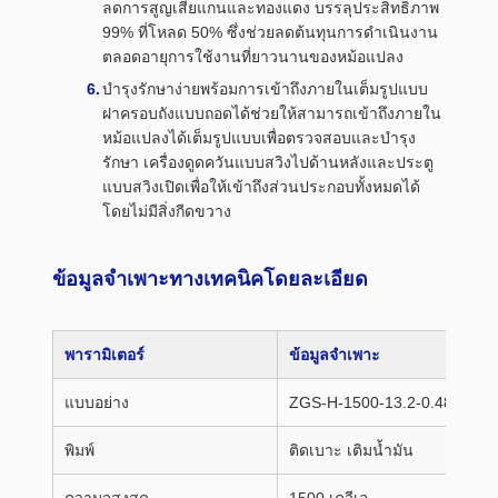
ลดการสูญเสียแกนและทองแดง บรรลุประสิทธิภาพ
99% ที่โหลด 50% ซึ่งช่วยลดต้นทุนการดำเนินงาน
ตลอดอายุการใช้งานที่ยาวนานของหม้อแปลง
บำรุงรักษาง่ายพร้อมการเข้าถึงภายในเต็มรูปแบบ
ฝาครอบถังแบบถอดได้ช่วยให้สามารถเข้าถึงภายใน
หม้อแปลงได้เต็มรูปแบบเพื่อตรวจสอบและบำรุง
รักษา เครื่องดูดควันแบบสวิงไปด้านหลังและประตู
แบบสวิงเปิดเพื่อให้เข้าถึงส่วนประกอบทั้งหมดได้
โดยไม่มีสิ่งกีดขวาง
ข้อมูลจำเพาะทางเทคนิคโดยละเอียด
พารามิเตอร์
ข้อมูลจำเพาะ
แบบอย่าง
ZGS-H-1500-13.2-0.48/0.277
พิมพ์
ติดเบาะ เติมน้ำมัน