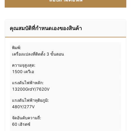
คุณสมบัติที่กําหนดเองของสินค้า
พิมพ์:
เครื่องแปลงที่ติดตั้ง 3 ขั้นตอน
ความจุสูงสุด:
1500 เควีเอ
แรงดันไฟฟ้าหลัก:
13200GrdY/7620V
แรงดันไฟฟ้าทุติยภูมิ:
480Y/277V
จัดอันดับความถี่:
60 เฮิรตซ์