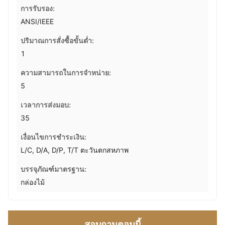
การรับรอง:
ANSI/IEEE
ปริมาณการสั่งซื้อขั้นต่ำ:
1
ความสามารถในการจําหน่าย:
5
เวลาการส่งมอบ:
35
เงื่อนไขการชำระเงิน:
L/C, D/A, D/P, T/T ตะวันตกสหภาพ
บรรจุภัณฑ์มาตรฐาน:
กล่องไม้
สอบถามตอนนี้