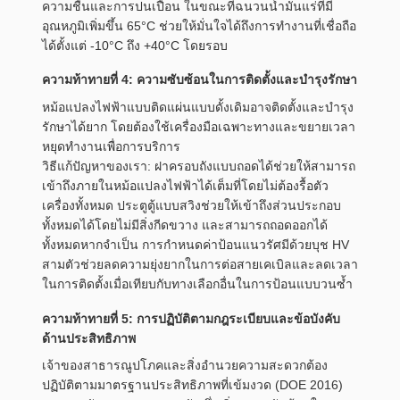
ความชื้นและการปนเปื้อน ในขณะที่ฉนวนน้ำมันแร่ที่มี
อุณหภูมิเพิ่มขึ้น 65°C ช่วยให้มั่นใจได้ถึงการทำงานที่เชื่อถือ
ได้ตั้งแต่ -10°C ถึง +40°C โดยรอบ
ความท้าทายที่ 4: ความซับซ้อนในการติดตั้งและบำรุงรักษา
หม้อแปลงไฟฟ้าแบบติดแผ่นแบบดั้งเดิมอาจติดตั้งและบำรุง
รักษาได้ยาก โดยต้องใช้เครื่องมือเฉพาะทางและขยายเวลา
หยุดทำงานเพื่อการบริการ
วิธีแก้ปัญหาของเรา: ฝาครอบถังแบบถอดได้ช่วยให้สามารถ
เข้าถึงภายในหม้อแปลงไฟฟ้าได้เต็มที่โดยไม่ต้องรื้อตัว
เครื่องทั้งหมด ประตูตู้แบบสวิงช่วยให้เข้าถึงส่วนประกอบ
ทั้งหมดได้โดยไม่มีสิ่งกีดขวาง และสามารถถอดออกได้
ทั้งหมดหากจำเป็น การกำหนดค่าป้อนแนวรัศมีด้วยบุช HV
สามตัวช่วยลดความยุ่งยากในการต่อสายเคเบิลและลดเวลา
ในการติดตั้งเมื่อเทียบกับทางเลือกอื่นในการป้อนแบบวนซ้ำ
ความท้าทายที่ 5: การปฏิบัติตามกฎระเบียบและข้อบังคับ
ด้านประสิทธิภาพ
เจ้าของสาธารณูปโภคและสิ่งอำนวยความสะดวกต้อง
ปฏิบัติตามมาตรฐานประสิทธิภาพที่เข้มงวด (DOE 2016)