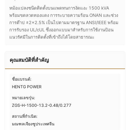
หม้อแปลงชนิดติดตั้งบนแพดทนการงัดแงะ 1500 kVA
พร้อมขดลวดทองแดง การระบายความร้อน ONAN และช่วง
การต๊าป ±2×2.5% เป็นไปตามมาตรฐาน ANSI/IEEE พร้อม
การรับรอง UL/cUL ซึ่งออกแบบมาสำหรับการใช้งานป้อน
แนวรัศมีในการติดตั้งที่เข้าถึงได้โดยสาธารณะ
คุณสมบัติที่สำคัญ
ชื่อแบรนด์:
HENTG POWER
หมายเลขรุ่น:
ZGS-H-1500-13.2-0.48/0.277
สถานที่กำเนิด:
มณฑลเจียงซูประเทศจีน