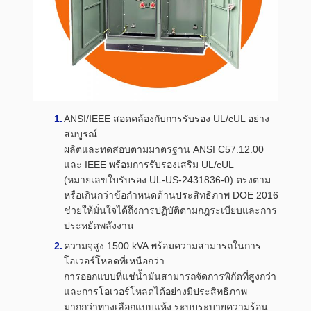
ANSI/IEEE สอดคล้องกับการรับรอง UL/cUL อย่าง
สมบูรณ์
ผลิตและทดสอบตามมาตรฐาน ANSI C57.12.00
และ IEEE พร้อมการรับรองเสริม UL/cUL
(หมายเลขใบรับรอง UL-US-2431836-0) ตรงตาม
หรือเกินกว่าข้อกำหนดด้านประสิทธิภาพ DOE 2016
ช่วยให้มั่นใจได้ถึงการปฏิบัติตามกฎระเบียบและการ
ประหยัดพลังงาน
ความจุสูง 1500 kVA พร้อมความสามารถในการ
โอเวอร์โหลดที่เหนือกว่า
การออกแบบที่แช่น้ำมันสามารถจัดการพิกัดที่สูงกว่า
และการโอเวอร์โหลดได้อย่างมีประสิทธิภาพ
มากกว่าทางเลือกแบบแห้ง ระบบระบายความร้อน