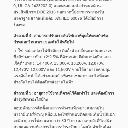
0, UL-CA-2423202-0) และตรงตามข้อกำหนดด้าน
ประสิทธิภาพ DOE 2016 นอกจากนี้ยังสามารถรองรับ
มาตรฐานสากลเพิ่มเติม เช่น IEC 60076 ได้เมื่อมีการ
ร้องขอ
คำถามที่ 4: สามารถปรับแรงดันไฟเอาท์พุตให้ตรงกับข้อ
กำหนดกริดเฉพาะของฉันได้หรือไม่
ก. ใช่. หม้อแปลงไฟฟ้ามีการติดตั้งตัวเปลี่ยนแทปนอกวงจร
ซึ่งมีช่วงการต๊าป ±2*2.5% ที่ด้านหลัก มีตำแหน่งต๊าปแยก
เจ็ดตำแหน่ง: 14,400V, 13,800V, 13,200V, 12,870V,
12,470V, 12,000V และ 11,500V ช่วยให้สามารถควบคุม
แรงดันไฟฟ้าได้อย่างแม่นยำเพื่อชดเชยสภาวะกริดที่แตก
ต่างกันโดยไม่ต้องตัดพลังงานไฟฟ้า
คำถามที่ 5: อายุการใช้งานที่คาดไว้คือเท่าไร และต้องมีการ
บำรุงรักษาอะไรบ้าง
ตอบ: ด้วยการติดตั้งและการทำงานที่เหมาะสมภายใน
พารามิเตอร์ที่ระบุ หม้อแปลงไฟฟ้าแบบติดแผ่นเติมน้ำมันมัก
จะมีอายุการใช้งานมากกว่า 30 ปี การออกแบบถังที่ปิดสนิท
ช่วยลดความต้องการในการบำรุงรักษา โดยไม่จำเป็นต้อง