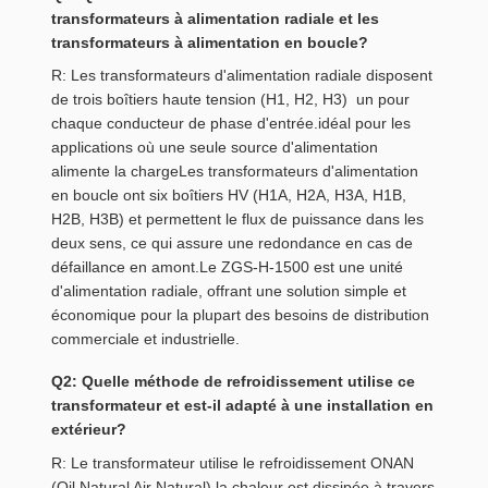
transformateurs à alimentation radiale et les
transformateurs à alimentation en boucle?
R: Les transformateurs d'alimentation radiale disposent
de trois boîtiers haute tension (H1, H2, H3)  un pour
chaque conducteur de phase d'entrée.idéal pour les
applications où une seule source d'alimentation
alimente la chargeLes transformateurs d'alimentation
en boucle ont six boîtiers HV (H1A, H2A, H3A, H1B,
H2B, H3B) et permettent le flux de puissance dans les
deux sens, ce qui assure une redondance en cas de
défaillance en amont.Le ZGS-H-1500 est une unité
d'alimentation radiale, offrant une solution simple et
économique pour la plupart des besoins de distribution
commerciale et industrielle.
Q2: Quelle méthode de refroidissement utilise ce
transformateur et est-il adapté à une installation en
extérieur?
R: Le transformateur utilise le refroidissement ONAN
(Oil Natural Air Natural) la chaleur est dissipée à travers