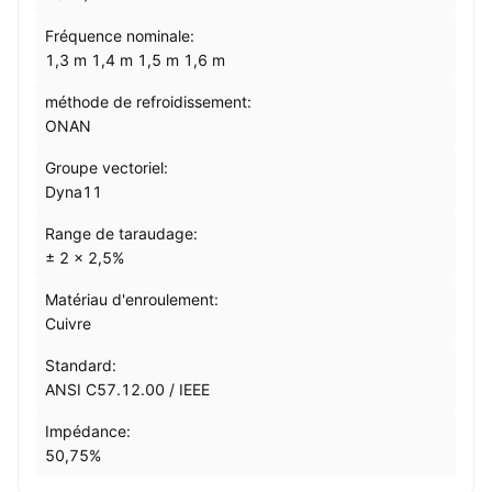
Fréquence nominale:
1,3 m 1,4 m 1,5 m 1,6 m
méthode de refroidissement:
ONAN
Groupe vectoriel:
Dyna11
Range de taraudage:
± 2 × 2,5%
Matériau d'enroulement:
Cuivre
Standard:
ANSI C57.12.00 / IEEE
Impédance:
50,75%