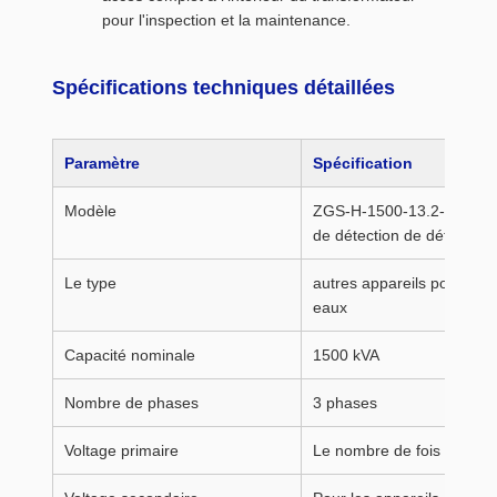
pour l'inspection et la maintenance.
Spécifications techniques détaillées
Paramètre
Spécification
Modèle
ZGS-H-1500-13.2-0.48/0 e
de détection de détection
Le type
autres appareils pour le 
eaux
Capacité nominale
1500 kVA
Nombre de phases
3 phases
Voltage primaire
Le nombre de fois où la pu