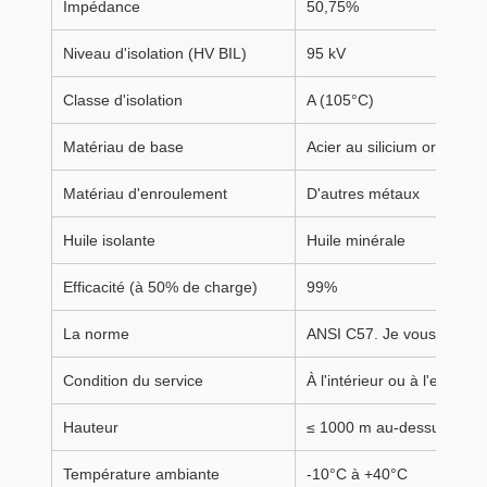
Impédance
50,75%
Niveau d'isolation (HV BIL)
95 kV
Classe d'isolation
A (105°C)
Matériau de base
Acier au silicium orienté g
Matériau d'enroulement
D'autres métaux
Huile isolante
Huile minérale
Efficacité (à 50% de charge)
99%
La norme
ANSI C57. Je vous en prie
Condition du service
À l'intérieur ou à l'extérieu
Hauteur
≤ 1000 m au-dessus du ni
Température ambiante
-10°C à +40°C