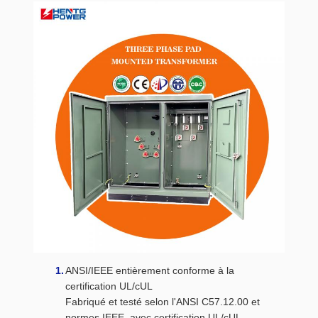
ANSI/IEEE entièrement conforme à la
certification UL/cUL
Fabriqué et testé selon l'ANSI C57.12.00 et
normes IEEE, avec certification UL/cUL