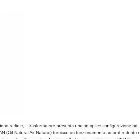
one radiale, il trasformatore presenta una semplice configurazione ad al
ONAN (Oil Natural Air Natural) fornisce un funzionamento autoraffreddat