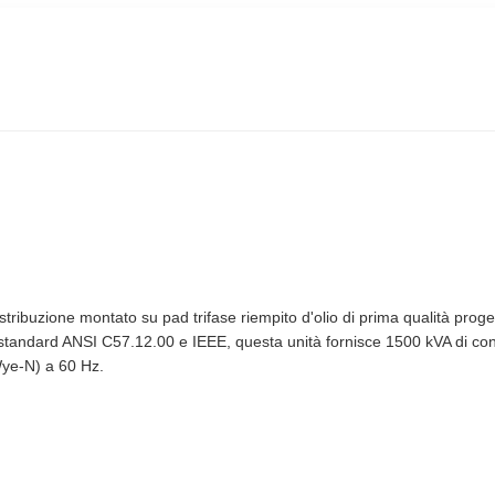
ibuzione montato su pad trifase riempito d'olio di prima qualità progett
li standard ANSI C57.12.00 e IEEE, questa unità fornisce 1500 kVA di co
ye-N) a 60 Hz.