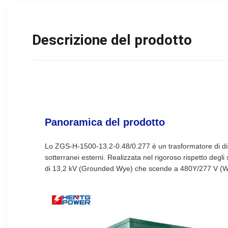
Descrizione del prodotto
Panoramica del prodotto
Lo ZGS-H-1500-13.2-0.48/0.277 è un trasformatore di distr
sotterranei esterni. Realizzata nel rigoroso rispetto deg
di 13,2 kV (Grounded Wye) che scende a 480Y/277 V (W