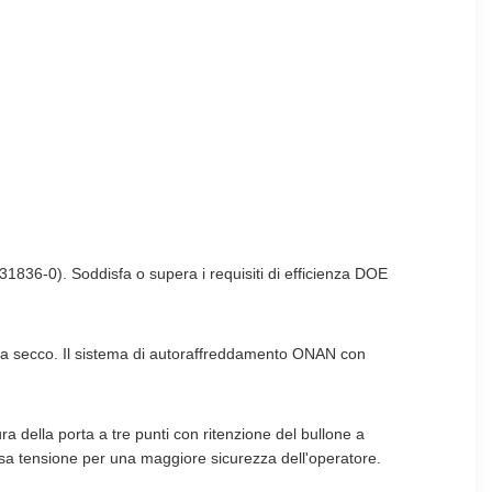
1836-0). Soddisfa o supera i requisiti di efficienza DOE
tipo a secco. Il sistema di autoraffreddamento ONAN con
ra della porta a tre punti con ritenzione del bullone a
assa tensione per una maggiore sicurezza dell'operatore.