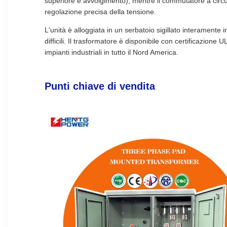
superiore e avvolgimento), mentre il commutatore a circu
regolazione precisa della tensione.
L'unità è alloggiata in un serbatoio sigillato interamente
difficili. Il trasformatore è disponibile con certificazione
impianti industriali in tutto il Nord America.
Punti chiave di vendita