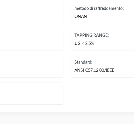
metodo di raffreddamento:
ONAN
TAPPING RANGE:
± 2 × 2,5%
Standard:
ANSI C57.12.00/IEEE