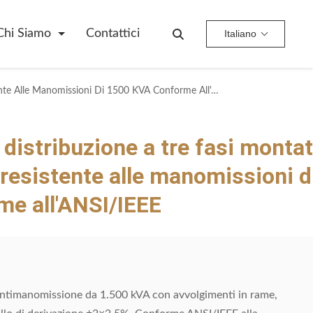
Chi Siamo
Contattici
Italiano
Trasformatore Di Distribuzione A Tre Fasi Montato Su Un Cuscinetto Resistente Alle Manomissioni Di 1500 KVA Conforme All'ANSI/IEEE
distribuzione a tre fasi monta
resistente alle manomissioni d
e all'ANSI/IEEE
ntimanomissione da 1.500 kVA con avvolgimenti in rame,