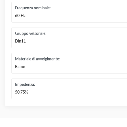
Frequenza nominale:
60 Hz
Gruppo vettoriale:
Din11
Materiale di avvolgimento:
Rame
Impedenza:
50,75%