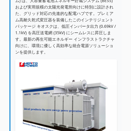
ム) は、大容量蓄電池エネルギー貯蔵システム (BESS)
および実用規模の太陽光発電所向けに特別に設計され
た、グリッド対応の先進的な配電ハブです。プレミア
ム高耐久乾式変圧器を装備したこのインテリジェント
パッケージ キオスクは、低圧インバータ出力 (0.69kV /
1.1kV) を高圧送電網 (35kV) にシームレスに昇圧しま
す。最新の再生可能エネルギー インフラストラクチャ
向けに、環境に優しく高効率な統合電源ソリューショ
ンを提供します。