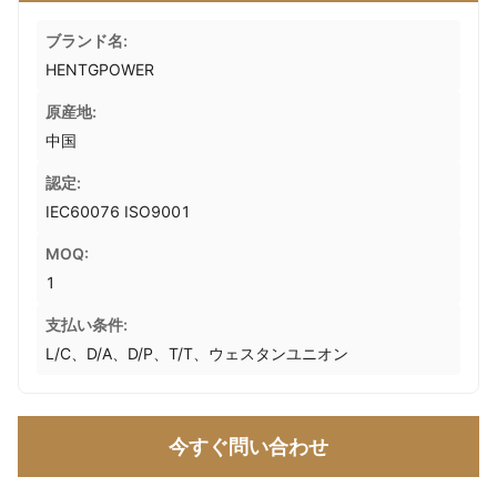
ブランド名:
HENTGPOWER
原産地:
中国
認定:
IEC60076 ISO9001
MOQ:
1
支払い条件:
L/C、D/A、D/P、T/T、ウェスタンユニオン
今すぐ問い合わせ