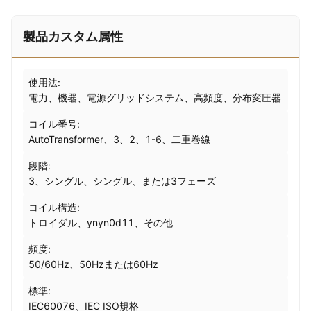
製品カスタム属性
使用法:
電力、機器、電源グリッドシステム、高頻度、分布変圧器
コイル番号:
AutoTransformer、3、2、1-6、二重巻線
段階:
3、シングル、シングル、または3フェーズ
コイル構造:
トロイダル、ynyn0d11、その他
頻度:
50/60Hz、50Hzまたは60Hz
標準:
IEC60076、IEC ISO規格