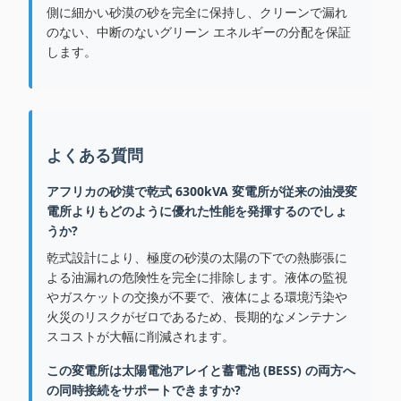
側に細かい砂漠の砂を完全に保持し、クリーンで漏れ
のない、中断のないグリーン エネルギーの分配を保証
します。
よくある質問
アフリカの砂漠で乾式 6300kVA 変電所が従来の油浸変
電所よりもどのように優れた性能を発揮するのでしょ
うか?
乾式設計により、極度の砂漠の太陽の下での熱膨張に
よる油漏れの危険性を完全に排除します。液体の監視
やガスケットの交換が不要で、液体による環境汚染や
火災のリスクがゼロであるため、長期的なメンテナン
スコストが大幅に削減されます。
この変電所は太陽電池アレイと蓄電池 (BESS) の両方へ
の同時接続をサポートできますか?