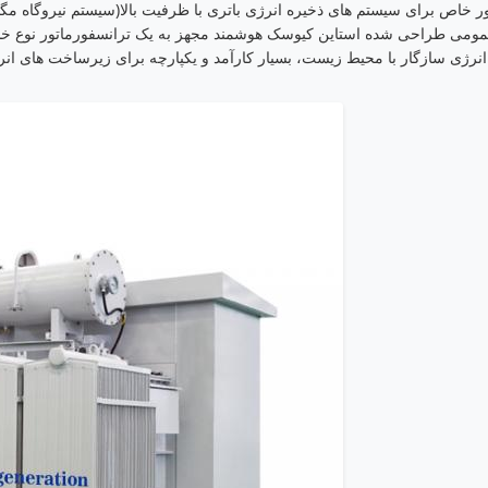
راحی شده استاین کیوسک هوشمند مجهز به یک ترانسفورماتور نوع خشک و سنگین است که به راحتی 