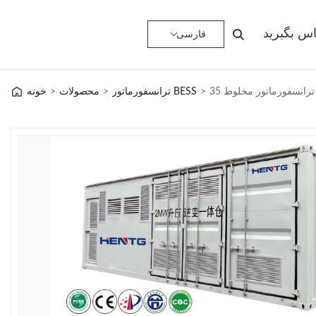
ماس بگیرید
فارسی
>
ترانسفورماتور BESS
>
محصولات
>
خونه