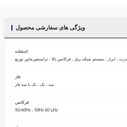
ویژگی های سفارشی محصول
استفاده:
درت ، ابزار ، سیستم شبکه برق ، فرکانس بالا ، ترانسفورماتور توزیع
فاز:
سه ، تک ، تک یا سه فاز
فرکانس:
50/60Hz ، 50Hz یا 60Hz