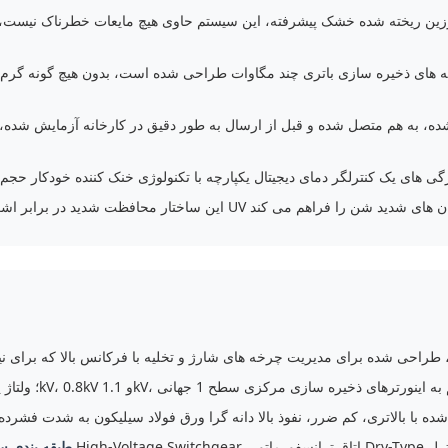
ر رزین ریخته شده خشک پیشرفته، این سیستم حاوی هیچ مایعات خطرناک نیست
های ذخیره سازی باتری چند مگاوات طراحی شده است، بدون هیچ گونه گرم شدن 
طبقه بندی س