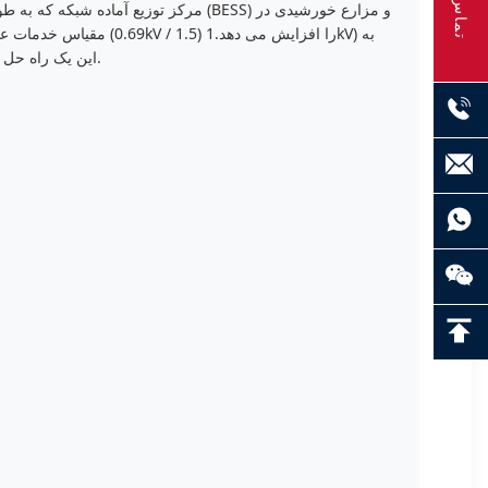
تماس
مقیاس خدمات عمومی ط
شبکه انتقال ولتاژ بالا (35kV)این یک راه حل انرژی سازگار با محیط زیست، بسیار کارآمد و یکپارچه برای زیرساخت های انرژی تجدید پذیر مدرن فراهم می کند.