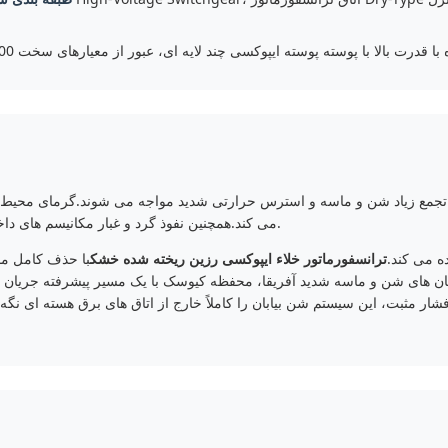
می کند.همچنین نفوذ گرد و غبار مکانیسم های داخلی را مسدود می کند و باعث خرابی زودرس تجهیزات می شود.
ه می کند.
ترانسفورماتور خلاء ایپوکسی رزین ریخته شده خشک
با حذف کامل ما
فان های شن و ماسه شدید آفریقا، محفظه کیوسک با یک مسیر پیشرفته جریان ه
ار مثبت، این سیستم شن بیابان را کاملاً خارج از اتاق های برق هسته ای نگه