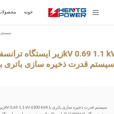
خونه
محصولات
زیر ایستگاه ترانس