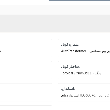
شماره کویل:
ق
ساختار کویل:
Toroidal ، Ynyn0d11 ، دیگر
استاندارد:
استانداردهای IEC60076، IEC ISO