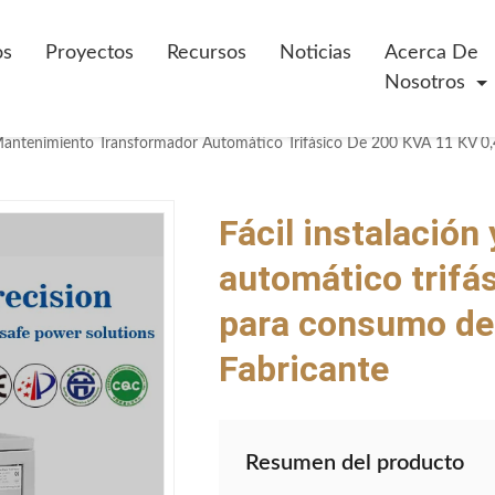
os
Proyectos
Recursos
Noticias
Acerca De
Nosotros
Fácil instalació
automático trifá
para consumo de e
Fabricante
Resumen del producto