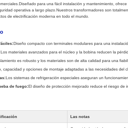
comerciales.Diseñado para una fácil instalación y mantenimiento, ofrece 
seguridad operativa a largo plazo.Nuestros transformadores son totalmen
ectos de electrificación moderna en todo el mundo.
to
áciles:
Diseño compacto con terminales modulares para una instalació
:
Los materiales avanzados para el núcleo y la bobina reducen la pérdi
slamiento es robusto y los materiales son de alta calidad para una fiabil
o, capacidad y opciones de montaje adaptadas a las necesidades del cl
as:
Los sistemas de refrigeración especiales aseguran un funcionamien
ueba de fuego:
El diseño de protección mejorado reduce el riesgo de i
ificación
Las notas