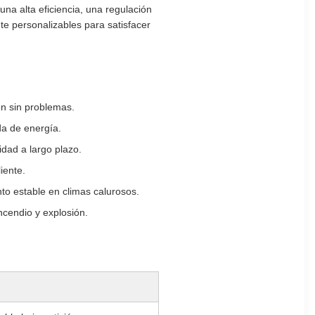
una alta eficiencia, una regulación
te personalizables para satisfacer
n sin problemas.
da de energía.
idad a largo plazo.
iente.
to estable en climas calurosos.
ncendio y explosión.