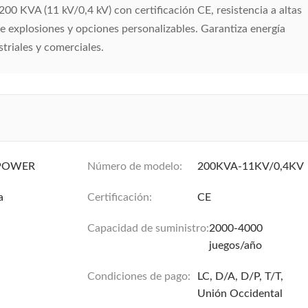
00 KVA (11 kV/0,4 kV) con certificación CE, resistencia a altas
e explosiones y opciones personalizables. Garantiza energía
striales y comerciales.
POWER
Número de modelo:
200KVA-11KV/0,4KV
a
Certificación:
CE
Capacidad de suministro:
2000-4000
juegos/año
Condiciones de pago:
LC, D/A, D/P, T/T,
Unión Occidental