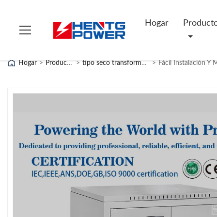
Hogar
Product
Hogar
>
Productos
>
tipo seco transformador
>