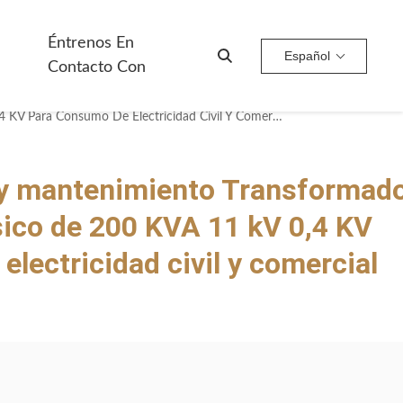
Éntrenos En
Español
Contacto Con
Fácil Instalación Y Mantenimiento Transformador Automático Trifásico De 200 KVA 11 KV 0,4 KV Para Consumo De Electricidad Civil Y Comercial Fabricante
n y mantenimiento Transformad
sico de 200 KVA 11 kV 0,4 KV
lectricidad civil y comercial