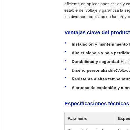
eficiente en aplicaciones civiles y 
estable del voltaje y garantiza la 
los diversos requisitos de los proy
Ventajas clave del produc
Instalación y mantenimiento f
Alta eficiencia y baja pérdida
Durabilidad y seguridad:
El ai
Diseño personalizable:
Voltad
Resistente a altas temperatur
A prueba de explosión y a pr
Especificaciones técnicas
Parámetro
Espec