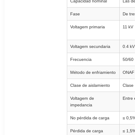
Capacidad nominal
Las d
Fase
De tre
Voltagem primaria
11 kV
Voltagem secundaria
0.4 kV
Frecuencia
50/60
Método de enfriamiento
ONAF
Clase de aislamiento
Clase 
Voltagem de
Entre 
impedancia
No pérdida de carga
≤ 0,5
Pérdida de carga
≤ 1,5