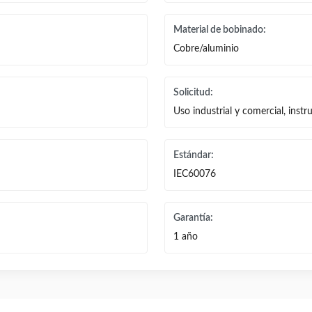
Material de bobinado:
Cobre/aluminio
Solicitud:
Uso industrial y comercial, instr
Estándar:
IEC60076
Garantía:
1 año