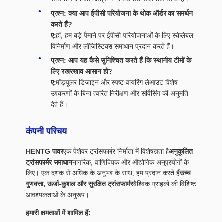
प्रश्न: क्या आप ईपीसी परियोजना के थोक ऑर्डर का समर्थन
करते हैं?
ए:
हां, हम बड़े पैमाने पर ईपीसी परियोजनाओं के लिए स्केलेबल
विनिर्माण और लॉजिस्टिक्स समाधान प्रदान करते हैं।
प्रश्न: आप यह कैसे सुनिश्चित करते हैं कि स्थानीय टीमों के
लिए रखरखाव आसान हो?
ए:
मॉड्यूलर डिज़ाइन और स्पष्ट वायरिंग लेआउट विशेष
उपकरणों के बिना त्वरित निरीक्षण और सर्विसिंग की अनुमति
देते हैं।
कंपनी परिचय
HENTG पावर
एक पेशेवर ट्रांसफार्मर निर्माता में विशेषज्ञता है
अनुकूलित
ट्रांसफार्मर समाधान
नागरिक, वाणिज्यिक और औद्योगिक अनुप्रयोगों के
लिए। एक दशक से अधिक के अनुभव के साथ, हम प्रदान करते हैं
उच्च
गुणवत्ता, ऊर्जा-कुशल और सुरक्षित ट्रांसफार्मर
वैश्विक ग्राहकों की विशिष्ट
आवश्यकताओं के अनुरूप।
हमारी क्षमताओं में शामिल हैं: