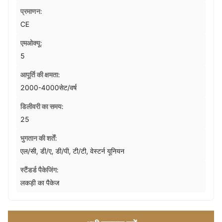
प्रमाणन:
CE
एमओक्यू:
5
आपूर्ति की क्षमता:
2000-4000सेट/वर्ष
डिलीवरी का समय:
25
भुगतान की शर्तें:
एल/सी, डी/ए, डी/पी, टी/टी, वेस्टर्न यूनियन
स्टैंडर्ड पैकेजिंग:
लकड़ी का पैकेज