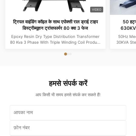
VIDEO
ट्रिपल वाइंडिंग कॉइल के साथ एपोक्सी राल ड्राई टाइप
50 हर्ट्
डिस्ट्रीब्यूशन ट्रांसफार्मर 80 क्वा 3 फेज
630KVA स्
Epoxy Resin Dry Type Distribution Transformer
50Hz Med
80 Kva 3 Phase With Triple Winding Coil Product
30KVA Ste
Specifications Attribute Value Type Power
Product 
transformer, distribution transformer, Dry Type
Distrib
Transformer Frequency 50Hz, 60Hz Winding
Copper Wi
Material Copper Application Power Phase Three
Rectangle 
Coil Structure Layered ...
Potenti
हमसे संपर्क करें
आप किसी भी समय हमसे संपर्क कर सकते हैं!