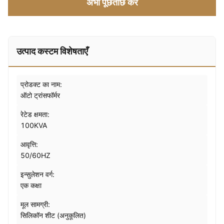
अभी पूछताछ करें
उत्पाद कस्टम विशेषताएँ
प्रोडक्ट का नाम:
ऑटो ट्रांसफॉर्मर
रेटेड क्षमता:
100KVA
आवृत्ति:
50/60HZ
इन्सुलेशन वर्ग:
एक कक्षा
मूल सामग्री:
सिलिकॉन शीट (अनुकूलित)