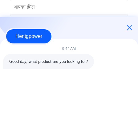
Hentgpower
9:44 AM
Good day, what product are you looking for?
भेजना
+86-15074989773
info@hentgpower.com