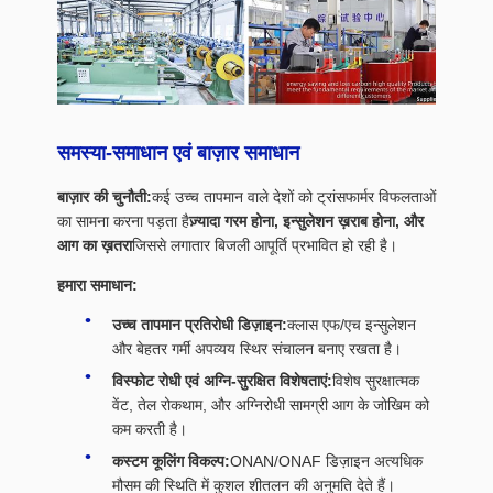
समस्या-समाधान एवं बाज़ार समाधान
बाज़ार की चुनौती:
कई उच्च तापमान वाले देशों को ट्रांसफार्मर विफलताओं
का सामना करना पड़ता है
ज़्यादा गरम होना, इन्सुलेशन ख़राब होना, और
आग का ख़तरा
जिससे लगातार बिजली आपूर्ति प्रभावित हो रही है।
हमारा समाधान:
उच्च तापमान प्रतिरोधी डिज़ाइन:
क्लास एफ/एच इन्सुलेशन
और बेहतर गर्मी अपव्यय स्थिर संचालन बनाए रखता है।
विस्फोट रोधी एवं अग्नि-सुरक्षित विशेषताएं:
विशेष सुरक्षात्मक
वेंट, तेल रोकथाम, और अग्निरोधी सामग्री आग के जोखिम को
कम करती है।
कस्टम कूलिंग विकल्प:
ONAN/ONAF डिज़ाइन अत्यधिक
मौसम की स्थिति में कुशल शीतलन की अनुमति देते हैं।