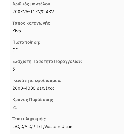
Αριθμός μοντέλου:
200KVA-11KV/0,4KV
Τόπος καταγωγής:
Κίνα
Πιστοποίηση:
CE
Ελάχιστη Ποσότητα Παραγγελίας:
5
Ικανότητα εφοδιασμού:
2000-4000 σετ/έτος
Χρόνος Παράδοσης:
25
Όροι πληρωμής:
L/C,D/A,D/P,T/T,Western Union