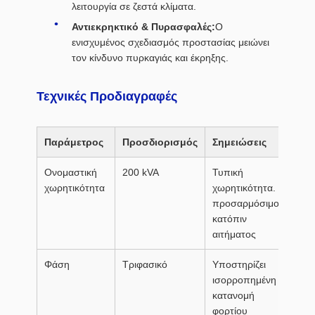
λειτουργία σε ζεστά κλίματα.
Αντιεκρηκτικό & Πυρασφαλές:
Ο
ενισχυμένος σχεδιασμός προστασίας μειώνει
τον κίνδυνο πυρκαγιάς και έκρηξης.
Τεχνικές Προδιαγραφές
Παράμετρος
Προσδιορισμός
Σημειώσεις
Ονομαστική
200 kVA
Τυπική
χωρητικότητα
χωρητικότητα.
προσαρμόσιμο
κατόπιν
αιτήματος
Φάση
Τριφασικό
Υποστηρίζει
ισορροπημένη
κατανομή
φορτίου