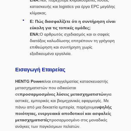
κατασκευής και logistics για έργα EPC μεγάλης
κλίμακας.
Ε: Πώς διασφαλίζετε ότι η συντήρηση είναι
εύκολη για τις τοπικές ομάδες;
ΕΝΑ:
Ο αρθρωτός σχεδιασμός και οι σαφείς
διατάξεις καλωδίωσης επιτρέπουν τη γρήγορη
επιθεώρηση και συντήρηση χωρίς
εξειδικευμένα εργαλεία.
Εισαγωγή Εταιρείας
HENTG Power
είναι επαγγελματίας κατασκευαστής
μετασχηματιστών που ειδικεύεται
σε
προσαρμοσμένες λύσεις μετασχηματιστών
για
αστικές, εμπορικές και βιομηχανικές εφαρμογές. Με
πάνω από μια δεκαετία εμπειρία, παρέχουμε
υψηλής
ποιότητας, ενεργειακά αποδοτικοί και ασφαλείς
μετασχηματιστές
προσαρμοσμένο στις μοναδικές
ανάγκες των παγκόσμιων πελατών.