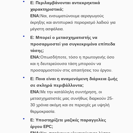
Ε: Περιλαμβάνονται αντιεκρηκτικά
χαρακτηριστικά;
ΕΝΑ:
Ναι, ενσωματώνουμε αεραγωγούς
έκρηξης και αντιπυρικό περιορισμό λαδιού για
μέγιστη ασφάλεια.
Ε: Μπορεί ο μετασχηματιστής να
προσαρμοστεί για συγκεκριμένα επίπεδα
τάσης;
ΕΝΑ:
Οπωσδήποτε, τόσο η πρωτογενής όσο
και η δευτερεύουσα τάση μπορούν να
προσαρμοστούν στις απαιτήσεις του έργου.
Ε: Ποια είναι η αναμενόμενη διάρκεια ζωής
σε σκληρά περιβάλλοντα;
ΕΝΑ:
Με την κατάλληλη συντήρηση, οι
μετασχηματιστές μας συνήθως διαρκούν 25-
30 χρόνια ακόμη και σε περιοχές με υψηλή
θερμοκρασία.
Ε: Υποστηρίζετε μαζικές παραγγελίες
έργου EPC;
ΕΝΑ:
Ναι, παρέχουμε κλιμακούμενες λύσεις