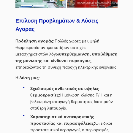
Επίλυση Προβλημάτων & Λύσεις
Αγοράς
Πρόκληση αγοράς:
Πολλές χώρες με υψηλή
θερμοκρασία αντιμετωπίζουν αστοχίες
μετασχηματιστών λόγω
υπερθέρμανση, υποβάθμιση
της μόνωσης και κίνδυνοι πυρκαγιάς
,
επηρεάζοντας τη συνεχή παροχή ηλεκτρικής ενέργειας.
Η Λύση μας:
Σχεδιασμός ανθεκτικός σε υψηλές
θερμοκρασίες:
Η μόνωση κλάσης F/H και η
βελτιωμένη απαγωγή θερμότητας διατηρούν
σταθερή λειτουργία.
Χαρακτηριστικά αντιεκρηκτικής
προστασίας και πυρασφάλειας:
Οι ειδικοί
προστατευτικοί αεραγωγοί, ο περιορισμός