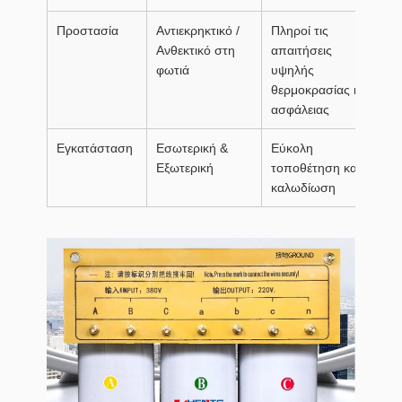
Προστασία
Αντιεκρηκτικό /
Πληροί τις
Ανθεκτικό στη
απαιτήσεις
φωτιά
υψηλής
θερμοκρασίας και
ασφάλειας
Εγκατάσταση
Εσωτερική &
Εύκολη
Εξωτερική
τοποθέτηση και
καλωδίωση