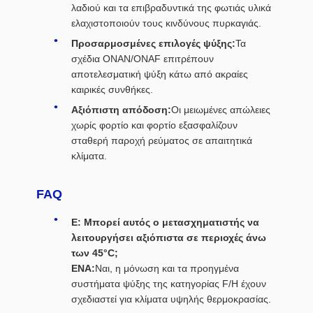
λαδιού και τα επιβραδυντικά της φωτιάς υλικά
ελαχιστοποιούν τους κινδύνους πυρκαγιάς.
Προσαρμοσμένες επιλογές ψύξης:
Τα
σχέδια ONAN/ONAF επιτρέπουν
αποτελεσματική ψύξη κάτω από ακραίες
καιρικές συνθήκες.
Αξιόπιστη απόδοση:
Οι μειωμένες απώλειες
χωρίς φορτίο και φορτίο εξασφαλίζουν
σταθερή παροχή ρεύματος σε απαιτητικά
κλίματα.
FAQ
Ε: Μπορεί αυτός ο μετασχηματιστής να
λειτουργήσει αξιόπιστα σε περιοχές άνω
των 45°C;
ΕΝΑ:
Ναι, η μόνωση και τα προηγμένα
συστήματα ψύξης της κατηγορίας F/H έχουν
σχεδιαστεί για κλίματα υψηλής θερμοκρασίας.