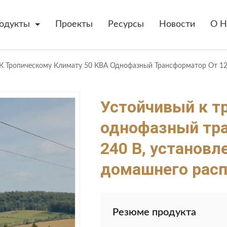
одукты
Проекты
Ресурсы
Новости
О Н
Устойчивый к т
однофазный тра
240 В, установл
домашнего расп
Резюме продукта