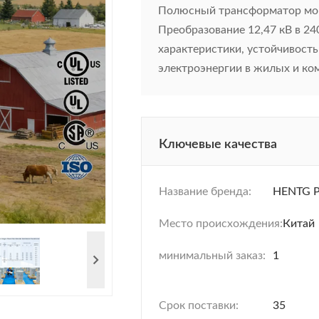
Полюсный трансформатор мощ
Преобразование 12,47 кВ в 
характеристики, устойчивость
электроэнергии в жилых и ко
Ключевые качества
Название бренда:
HENTG 
Место происхождения:
Китай
минимальный заказ:
1
Срок поставки:
35