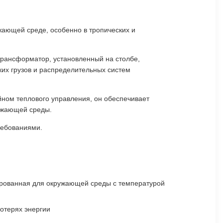
жающей среде, особенно в тропических и
трансформатор, установленный на столбе,
их грузов и распределительных систем
ом теплового управления, он обеспечивает
ружающей среды.
ребованиями.
ированная для окружающей среды с температурой
потерях энергии