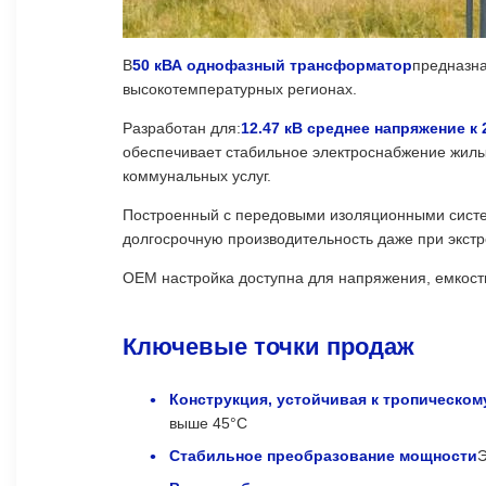
В
50 кВА однофазный трансформатор
предназна
высокотемпературных регионах.
Разработан для:
12.47 кВ среднее напряжение к
обеспечивает стабильное электроснабжение жилы
коммунальных услуг.
Построенный с передовыми изоляционными систе
долгосрочную производительность даже при экст
OEM настройка доступна для напряжения, емкости
Ключевые точки продаж
Конструкция, устойчивая к тропическом
выше 45°C
Стабильное преобразование мощности
Э