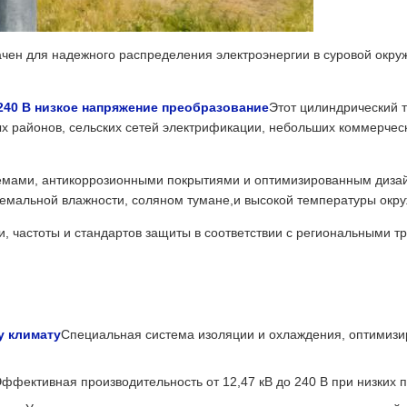
чен для надежного распределения электроэнергии в суровой окру
 240 В низкое напряжение преобразование
Этот цилиндрический 
х районов, сельских сетей электрификации, небольших коммерческ
мами, антикоррозионными покрытиями и оптимизированным дизайн
ремальной влажности, соляном тумане,и высокой температуры ок
, частоты и стандартов защиты в соответствии с региональными т
у климату
Специальная система изоляции и охлаждения, оптимиз
ффективная производительность от 12,47 кВ до 240 В при низких 