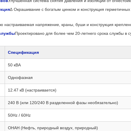
ывов
Улучшенная система снятия давления и изоляции от огнестойк
укция
∆ Окрашивание с богатым цинком и конструкция герметичных
ю настраиваемая напряжение, краны, буши и конструкция креплен
 службы
Проектировано для более чем 20-летнего срока службы в с
Спецификация
50 кВА
Однофазная
12.47 кВ (настраивается)
240 В (или 120/240 В разделенной фазы необязательно)
50Hz / 60Hz
ОНАН (Нефть, природный воздух, природный)