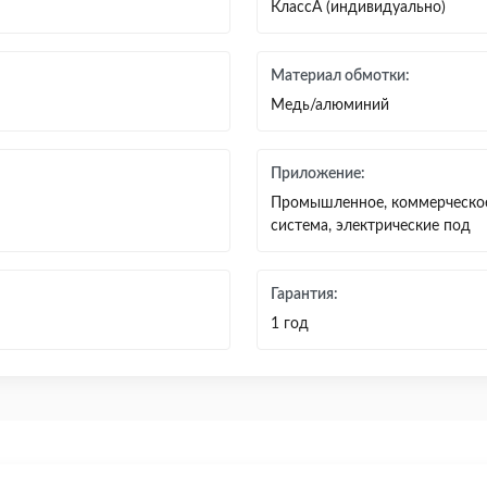
КлассА (индивидуально)
Материал обмотки:
Медь/алюминий
Приложение:
Промышленное, коммерческое 
система, электрические под
Гарантия:
1 год