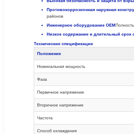
Высокая безопасность и защита от взр
Противокоррозионная наружная констр
районов
Инженерное оборудование OEM
Полность
Низкое содержание и длительный срок
Технические спецификации
Положение
Номинальная мощность
Фаза
Первичное напряжение
Вторичное напряжение
Частота
Способ охлаждения