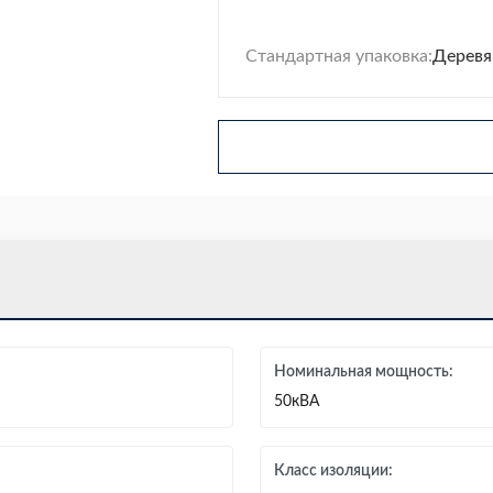
Стандартная упаковка:
Деревя
Номинальная мощность:
50кВА
Класс изоляции: