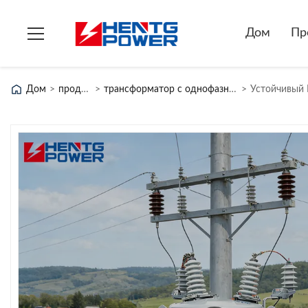
Дом
Пр
Дом
>
продукты
>
трансформатор с однофазным столбом
>