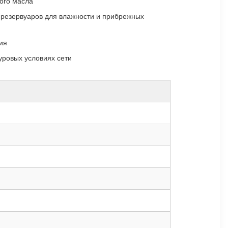
ого масла
 резервуаров для влажности и прибрежных
ия
уровых условиях сети