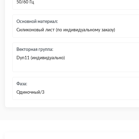
50/60 Гц
Основной материал:
Силиконовый лист (по индивидуальному заказу)
Векторная группа:
Dyn11 (индивидуально)
Фаза:
Одиночный/3