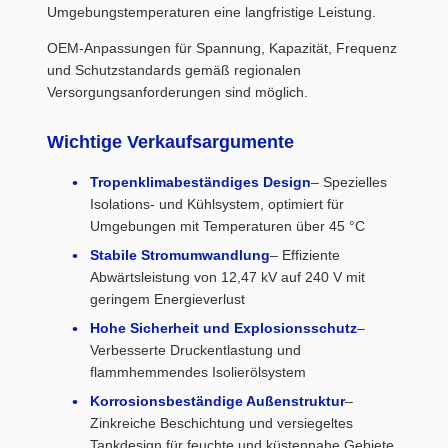
Umgebungstemperaturen eine langfristige Leistung.
OEM-Anpassungen für Spannung, Kapazität, Frequenz
und Schutzstandards gemäß regionalen
Versorgungsanforderungen sind möglich.
Wichtige Verkaufsargumente
Tropenklimabeständiges Design
– Spezielles
Isolations- und Kühlsystem, optimiert für
Umgebungen mit Temperaturen über 45 °C
Stabile Stromumwandlung
– Effiziente
Abwärtsleistung von 12,47 kV auf 240 V mit
geringem Energieverlust
Hohe Sicherheit und Explosionsschutz
–
Verbesserte Druckentlastung und
flammhemmendes Isolierölsystem
Korrosionsbeständige Außenstruktur
–
Zinkreiche Beschichtung und versiegeltes
Tankdesign für feuchte und küstennahe Gebiete