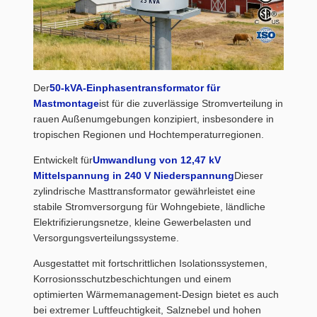
Der
50-kVA-Einphasentransformator für
Mastmontage
ist für die zuverlässige Stromverteilung in
rauen Außenumgebungen konzipiert, insbesondere in
tropischen Regionen und Hochtemperaturregionen.
Entwickelt für
Umwandlung von 12,47 kV
Mittelspannung in 240 V Niederspannung
Dieser
zylindrische Masttransformator gewährleistet eine
stabile Stromversorgung für Wohngebiete, ländliche
Elektrifizierungsnetze, kleine Gewerbelasten und
Versorgungsverteilungssysteme.
Ausgestattet mit fortschrittlichen Isolationssystemen,
Korrosionsschutzbeschichtungen und einem
optimierten Wärmemanagement-Design bietet es auch
bei extremer Luftfeuchtigkeit, Salznebel und hohen