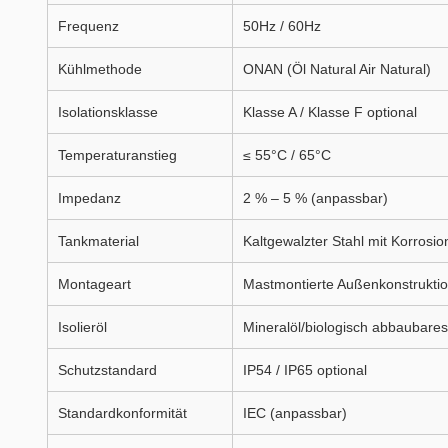
Frequenz
50Hz / 60Hz
Kühlmethode
ONAN (Öl Natural Air Natural)
Isolationsklasse
Klasse A / Klasse F optional
Temperaturanstieg
≤ 55°C / 65°C
Impedanz
2 % – 5 % (anpassbar)
Tankmaterial
Kaltgewalzter Stahl mit Korrosi
Montageart
Mastmontierte Außenkonstrukti
Isolieröl
Mineralöl/biologisch abbaubares
Schutzstandard
IP54 / IP65 optional
Standardkonformität
IEC (anpassbar)