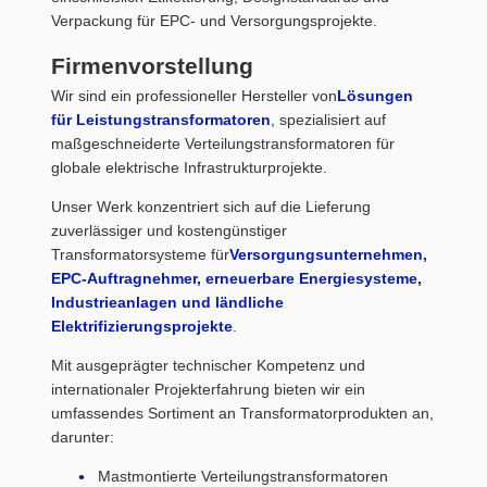
Verpackung für EPC- und Versorgungsprojekte.
Firmenvorstellung
Wir sind ein professioneller Hersteller von
Lösungen
für Leistungstransformatoren
, spezialisiert auf
maßgeschneiderte Verteilungstransformatoren für
globale elektrische Infrastrukturprojekte.
Unser Werk konzentriert sich auf die Lieferung
zuverlässiger und kostengünstiger
Transformatorsysteme für
Versorgungsunternehmen,
EPC-Auftragnehmer, erneuerbare Energiesysteme,
Industrieanlagen und ländliche
Elektrifizierungsprojekte
.
Mit ausgeprägter technischer Kompetenz und
internationaler Projekterfahrung bieten wir ein
umfassendes Sortiment an Transformatorprodukten an,
darunter:
Mastmontierte Verteilungstransformatoren