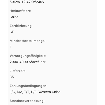
50KVA-12,47KV/240V
Herkunftsort:
China
Zertifizierung:
CE
Mindestbestellmenge:
1
Versorgungsfähigkeit:
2000-4000 Sätze/Jahr
Lieferzeit:
35
Zahlungsbedingungen:
L/C, D/A, T/T, D/P, Western Union
Standardverpackung: