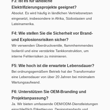
F3: Ist es für ländliche
Elektrifizierungsprojekte geeignet?
Absolut. Es wird häufig in ländlichen Vertriebsnetzen
eingesetzt, insbesondere in Afrika, Südostasien und
Lateinamerika.
F4: Wie stellen Sie die Sicherheit vor Brand-
und Explosionsrisiken sicher?
Wir verwenden Überdruckventile, flammhemmendes
Isolieröl und eine verstärkte Tankkonstruktion, um
interne Fehlerrisiken zu minimieren.
F5: Wie hoch ist die erwartete Lebensdauer?
Bei ordnungsgemäßem Betrieb hat der Transformator
eine Lebensdauer von über 20 Jahren bei minimalem
Wartungsaufwand.
F6: Unterstützen Sie OEM-Branding und
Projektanpassung?
Ja. Wir bieten umfassende OEM/ODM-Dienstleistungen
einschließlich Etikettierung, Designstandards und