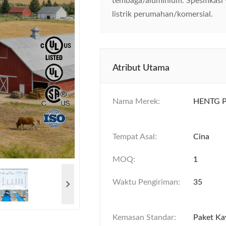
tembaga/aluminium. Spesifikasi y
listrik perumahan/komersial.
Atribut Utama
Nama Merek:
HENTG 
Tempat Asal:
Cina
MOQ:
1
Waktu Pengiriman:
35
Kemasan Standar:
Paket Ka