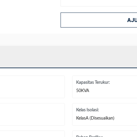
AJ
Kapasitas Terukur:
50KVA
Kelas Isolasi:
KelasA (Disesuaikan)