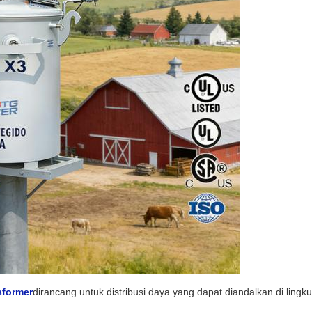
sformer
dirancang untuk distribusi daya yang dapat diandalkan di lingk