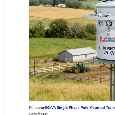
Peraturan
50kVA Single Phase Pole Mounted Tran
suhu tinggi.