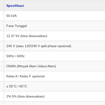
Spesifikasi
50 kVA
Fase Tunggal
12.47 kV (bisa disesuaikan)
240 V (atau 120/240 V split phase opsional)
50Hz / 60Hz
ONAN (Minyak Alam Udara Alam)
Kelas A / Kelas F opsional
≤ 55°C / 65°C
2% 5% (bisa disesuaikan)