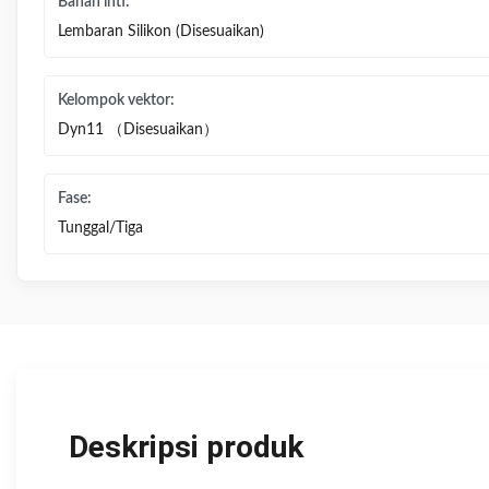
Bahan inti:
Lembaran Silikon (Disesuaikan)
Kelompok vektor:
Dyn11 （Disesuaikan）
Fase:
Tunggal/Tiga
Deskripsi produk