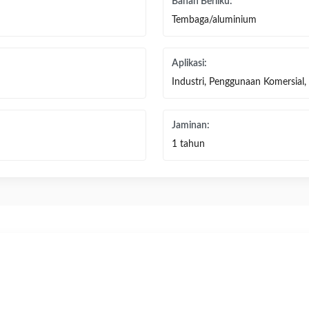
Bahan Berliku:
Tembaga/aluminium
Aplikasi:
Industri, Penggunaan Komersial, 
Jaminan:
1 tahun