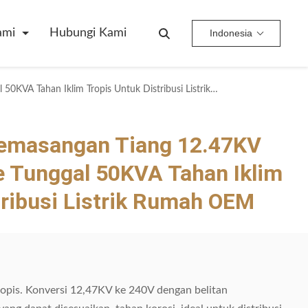
ami
Hubungi Kami
Indonesia
Transformator Pemasangan Tiang 12.47KV Hingga 240V Fase Tunggal 50KVA Tahan Iklim Tropis Untuk Distribusi Listrik Rumah OEM
emasangan Tiang 12.47KV
e Tunggal 50KVA Tahan Iklim
tribusi Listrik Rumah OEM
ropis. Konversi 12,47KV ke 240V dengan belitan