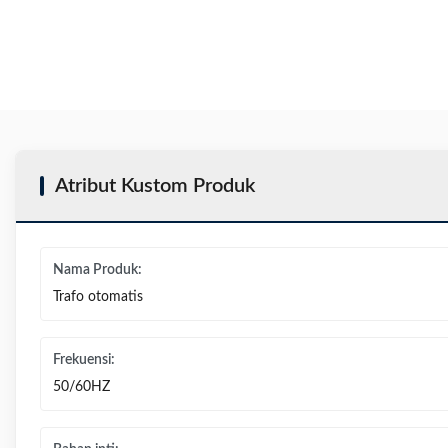
Atribut Kustom Produk
Nama Produk:
Trafo otomatis
Frekuensi:
50/60HZ