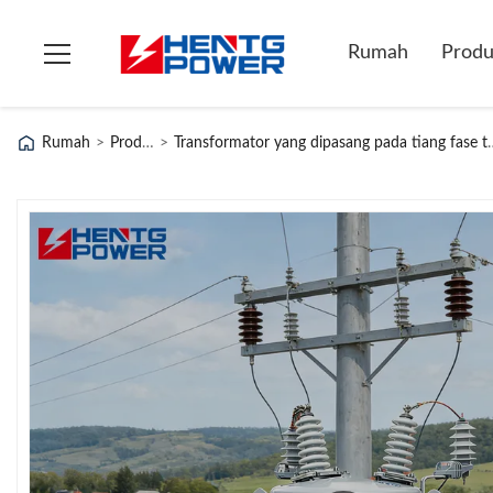
Rumah
Prod
Rumah
>
Produk
>
Transformator yang dip