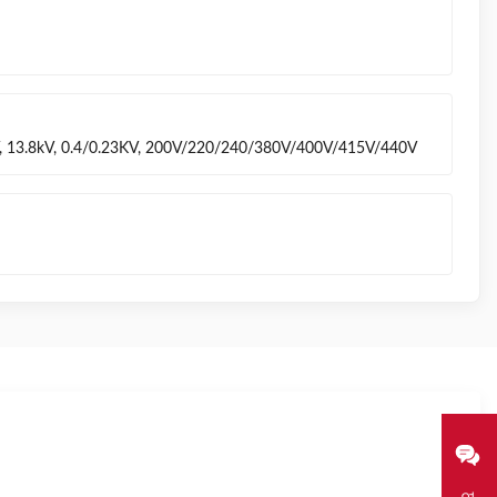
V, 13.8kV, 0.4/0.23KV, 200V/220/240/380V/400V/415V/440V