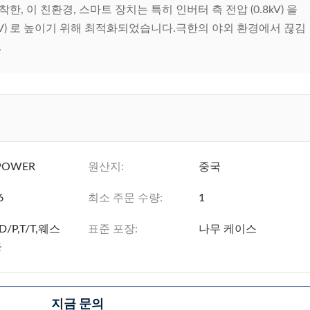
, 이 친환경, 스마트 장치는 특히 인버터 측 전압 (0.8kV) 을
kV) 로 높이기 위해 최적화되었습니다.극한의 야외 환경에서 끊김
.
POWER
원산지:
중국
6
최소 주문 수량:
1
,D/P,T/T,웨스
표준 포장:
나무 케이스
온
지금 문의