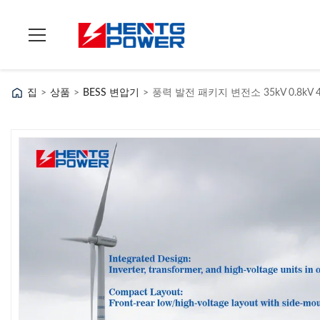
집
>
상품
>
BESS 변압기
>
풍력 발전 패키지 변전소 35kV 0.8kV