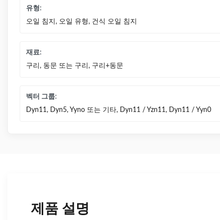
유형:
오일 침지, 오일 유형, 건식 오일 침지
재료:
구리, 동문 또는 구리, 구리+동문
벡터 그룹:
Dyn11, Dyn5, Yyno 또는 기타, Dyn11 / Yzn11, Dyn11 / Yyn0
제품 설명