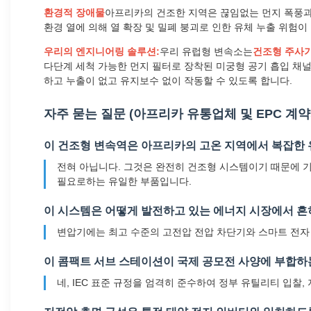
환경적 장애물
아프리카의 건조한 지역은 끊임없는 먼지 폭풍과 
환경 열에 의해 열 확장 및 밀폐 붕괴로 인한 유체 누출 위험이
우리의 엔지니어링 솔루션:
우리 유럽형 변속소는
건조형 주사
다단계 세척 가능한 먼지 필터로 장착된 미궁형 공기 흡입 채널
하고 누출이 없고 유지보수 없이 작동할 수 있도록 합니다.
자주 묻는 질문 (아프리카 유통업체 및 EPC 계약
이 건조형 변속역은 아프리카의 고온 지역에서 복잡한
전혀 아닙니다. 그것은 완전히 건조형 시스템이기 때문에 기
필요로하는 유일한 부품입니다.
이 시스템은 어떻게 발전하고 있는 에너지 시장에서 흔
변압기에는 최고 수준의 고전압 전압 차단기와 스마트 전자
이 콤팩트 서브 스테이션이 국제 공모전 사양에 부합하
네, IEC 표준 규정을 엄격히 준수하여 정부 유틸리티 입찰,