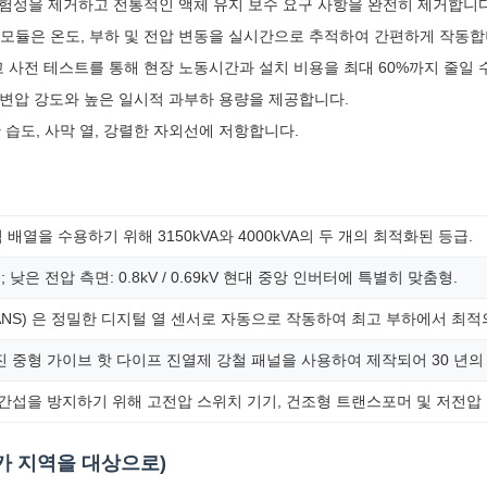
위험성을 제거하고 전통적인 액체 유지 보수 요구 사항을 완전히 제거합니다
모듈은 온도, 부하 및 전압 변동을 실시간으로 추적하여 간편하게 작동합
 사전 테스트를 통해 현장 노동시간과 설치 비용을 최대 60%까지 줄일 
 변압 강도와 높은 일시적 과부하 용량을 제공합니다.
 습도, 사막 열, 강렬한 자외선에 저항합니다.
열을 수용하기 위해 3150kVA와 4000kVA의 두 개의 최적화된 등급.
); 낮은 전압 측면: 0.8kV / 0.69kV 현대 중앙 인버터에 특별히 맞춤형.
ANS) 은 정밀한 디지털 열 센서로 자동으로 작동하여 최고 부하에서 최적
진 중형 가이브 핫 다이프 진열제 강철 패널을 사용하여 제작되어 30 년
 간섭을 방지하기 위해 고전압 스위치 기기, 건조형 트랜스포머 및 저전압
카 지역을 대상으로)