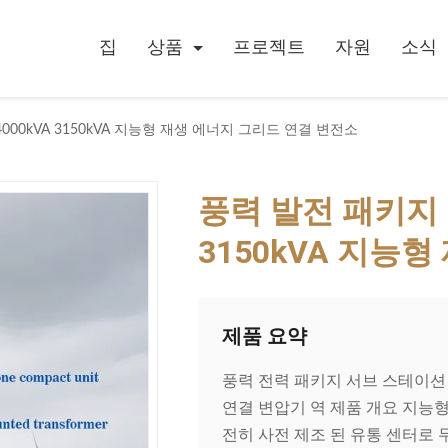
집
상품
프로젝트
자원
소식
 4000kVA 3150kVA 지능형 재생 에너지 그리드 연결 변전소
풍력 발전 패키지 변전
3150kVA 지능
제품 요약
풍력 전력 패키지 서브 스테이션 35 
연결 변압기 역 제품 개요 지능형
전히 사전 제조 된 유통 센터로