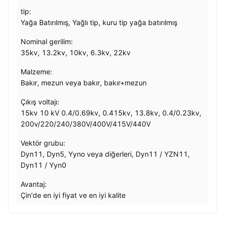
tip:
Yağa Batırılmış, Yağlı tip, kuru tip yağa batırılmış
Nominal gerilim:
35kv, 13.2kv, 10kv, 6.3kv, 22kv
Malzeme:
Bakır, mezun veya bakır, bakır+mezun
Çıkış voltajı:
15kv 10 kV 0.4/0.69kv, 0.415kv, 13.8kv, 0.4/0.23kv,
200v/220/240/380V/400V/415V/440V
Vektör grubu:
Dyn11, Dyn5, Yyno veya diğerleri, Dyn11 / YZN11,
Dyn11 / Yyn0
Avantaj:
Çin'de en iyi fiyat ve en iyi kalite