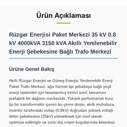
Ürün Açıklaması
Rüzgar Enerjisi Paket Merkezi 35 kV 0.8
kV 4000kVA 3150 kVA Akıllı Yenilenebilir
Enerji Şebekesine Bağlı Trafo Merkezi
Ürüne Genel Bakış
Akıllı Rüzgar Enerjisi ve Güneş Enerjisi Yenilenebilir Enerji
Paket Trafo Merkezi, ağır hizmet tipi şebekeye bağlı yeşil
enerji sistemleri için tasarlanmış birinci sınıf, tamamen
prefabrik bir dağıtım merkezidir. Yüksek performanslı kuru
tip bir transformatör içeren bu çevre dostu, akıllı muhafaza,
invertör tarafındaki voltajı (0,8kV) doğrudan yüksek voltajlı
iletim şebekesine (35kV) yükseltmek için özel olarak
optimize edilmiştir ve zorlu dış ortam koşullarında kesintisiz