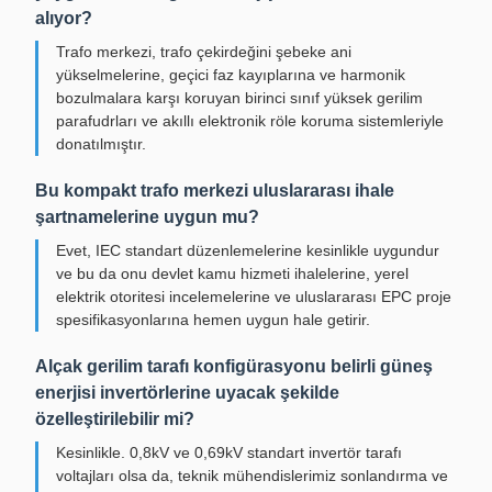
alıyor?
Trafo merkezi, trafo çekirdeğini şebeke ani
yükselmelerine, geçici faz kayıplarına ve harmonik
bozulmalara karşı koruyan birinci sınıf yüksek gerilim
parafudrları ve akıllı elektronik röle koruma sistemleriyle
donatılmıştır.
Bu kompakt trafo merkezi uluslararası ihale
şartnamelerine uygun mu?
Evet, IEC standart düzenlemelerine kesinlikle uygundur
ve bu da onu devlet kamu hizmeti ihalelerine, yerel
elektrik otoritesi incelemelerine ve uluslararası EPC proje
spesifikasyonlarına hemen uygun hale getirir.
Alçak gerilim tarafı konfigürasyonu belirli güneş
enerjisi invertörlerine uyacak şekilde
özelleştirilebilir mi?
Kesinlikle. 0,8kV ve 0,69kV standart invertör tarafı
voltajları olsa da, teknik mühendislerimiz sonlandırma ve