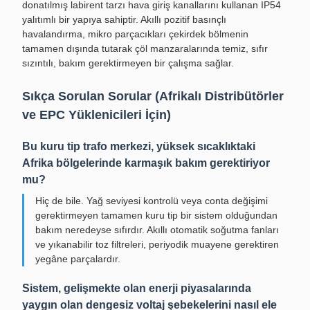
donatılmış labirent tarzı hava giriş kanallarını kullanan IP54
yalıtımlı bir yapıya sahiptir. Akıllı pozitif basınçlı
havalandırma, mikro parçacıkları çekirdek bölmenin
tamamen dışında tutarak çöl manzaralarında temiz, sıfır
sızıntılı, bakım gerektirmeyen bir çalışma sağlar.
Sıkça Sorulan Sorular (Afrikalı Distribütörler
ve EPC Yüklenicileri İçin)
Bu kuru tip trafo merkezi, yüksek sıcaklıktaki
Afrika bölgelerinde karmaşık bakım gerektiriyor
mu?
Hiç de bile. Yağ seviyesi kontrolü veya conta değişimi
gerektirmeyen tamamen kuru tip bir sistem olduğundan
bakım neredeyse sıfırdır. Akıllı otomatik soğutma fanları
ve yıkanabilir toz filtreleri, periyodik muayene gerektiren
yegâne parçalardır.
Sistem, gelişmekte olan enerji piyasalarında
yaygın olan dengesiz voltaj şebekelerini nasıl ele