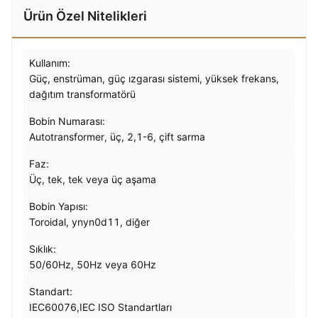
Ürün Özel Nitelikleri
Kullanım:
Güç, enstrüman, güç ızgarası sistemi, yüksek frekans,
dağıtım transformatörü
Bobin Numarası:
Autotransformer, üç, 2,1-6, çift sarma
Faz:
Üç, tek, tek veya üç aşama
Bobin Yapısı:
Toroidal, ynyn0d11, diğer
Sıklık:
50/60Hz, 50Hz veya 60Hz
Standart:
IEC60076,IEC ISO Standartları