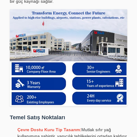
bir güç kaynağı sağlar.
Temel Satış Noktaları
Çevre Dostu Kuru Tip Tasarım:
Mutlak sıfır yağ
kullanımına sahiptir, yanıcılık tehlikelerini ortadan kaldırır