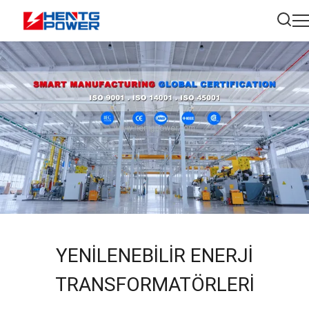
YENILENEBILIR ENERJI
TRANSFORMATÖRLERI