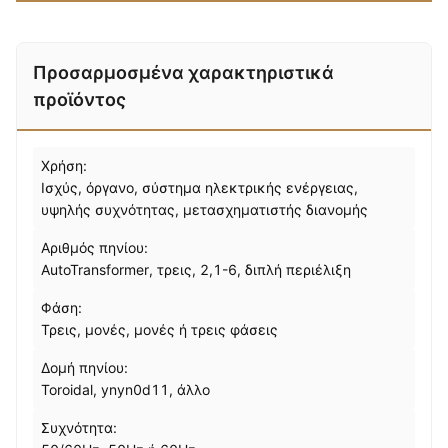
Προσαρμοσμένα χαρακτηριστικά
προϊόντος
Χρήση:
Ισχύς, όργανο, σύστημα ηλεκτρικής ενέργειας,
υψηλής συχνότητας, μετασχηματιστής διανομής
Αριθμός πηνίου:
AutoTransformer, τρεις, 2,1-6, διπλή περιέλιξη
Φάση:
Τρεις, μονές, μονές ή τρεις φάσεις
Δομή πηνίου:
Toroidal, ynyn0d11, άλλο
Συχνότητα: