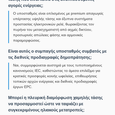
αγορές ενέργειας;
Ο υποσταθμός είναι οπλισμένος με premium απαγωγείς
υπέρτασης υψηλής τάσης και έξυπνα συστήματα
προστασίας ηλεκτρονικών ρελέ, θωρακίζοντας τον
πυρήνα του μετασχηματιστή από αιχμές δικτύου,
προσωρινές απώλειες φάσης και αρμονικές
παραμορφώσεις.
Είναι αυτός ο συμπαγής υποσταθμός συμβατός με
τις διεθνείς προδιαγραφές δημοπράτησης;
Ναι, συμμορφώνεται αυστηρά με τους τυποποιημένους
κανονισμούς IEC, καθιστώντας το άμεσα επιλέξιμο για
κρατικές προσφορές κοινής ωφελείας, επιθεωρήσεις
τοπικών αρχών ενέργειας και διεθνείς προδιαγραφές
έργων EPC.
Μπορεί η πλευρική διαμόρφωση χαμηλής τάσης
να προσαρμοστεί ώστε να ταιριάζει με
συγκεκριμένους ηλιακούς μετατροπείς;