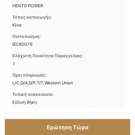
HENTG POWER
Τόπος καταγωγής:
Κίνα
Πιστοποίηση:
IEC60076
Ελάχιστη Ποσότητα Παραγγελίας:
1
Όροι πληρωμής:
L/C,D/A,D/P,T/T,Western Union
Τυπική συσκευασία:
ξύλινη θήκη
Ερώτηση Τώρα