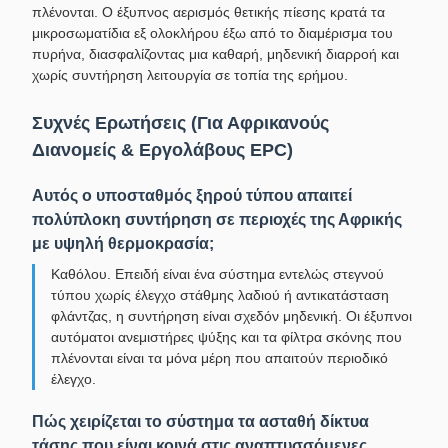
πλένονται. Ο έξυπνος αερισμός θετικής πίεσης κρατά τα
μικροσωματίδια εξ ολοκλήρου έξω από το διαμέρισμα του
πυρήνα, διασφαλίζοντας μια καθαρή, μηδενική διαρροή και
χωρίς συντήρηση λειτουργία σε τοπία της ερήμου.
Συχνές Ερωτήσεις (Για Αφρικανούς
Διανομείς & Εργολάβους EPC)
Αυτός ο υποσταθμός ξηρού τύπου απαιτεί
πολύπλοκη συντήρηση σε περιοχές της Αφρικής
με υψηλή θερμοκρασία;
Καθόλου. Επειδή είναι ένα σύστημα εντελώς στεγνού
τύπου χωρίς έλεγχο στάθμης λαδιού ή αντικατάσταση
φλάντζας, η συντήρηση είναι σχεδόν μηδενική. Οι έξυπνοι
αυτόματοι ανεμιστήρες ψύξης και τα φίλτρα σκόνης που
πλένονται είναι τα μόνα μέρη που απαιτούν περιοδικό
έλεγχο.
Πώς χειρίζεται το σύστημα τα ασταθή δίκτυα
τάσης που είναι κοινά στις αναπτυσσόμενες