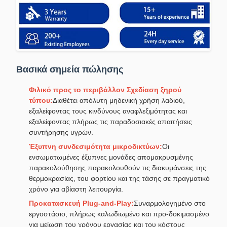
Βασικά σημεία πώλησης
Φιλικό προς το περιβάλλον Σχεδίαση ξηρού
τύπου:
Διαθέτει απόλυτη μηδενική χρήση λαδιού,
εξαλείφοντας τους κινδύνους αναφλεξιμότητας και
εξαλείφοντας πλήρως τις παραδοσιακές απαιτήσεις
συντήρησης υγρών.
Έξυπνη συνδεσιμότητα μικροδικτύων:
Οι
ενσωματωμένες έξυπνες μονάδες απομακρυσμένης
παρακολούθησης παρακολουθούν τις διακυμάνσεις της
θερμοκρασίας, του φορτίου και της τάσης σε πραγματικό
χρόνο για αβίαστη λειτουργία.
Προκατασκευή Plug-and-Play:
Συναρμολογημένο στο
εργοστάσιο, πλήρως καλωδιωμένο και προ-δοκιμασμένο
για μείωση του χρόνου εργασίας και του κόστους