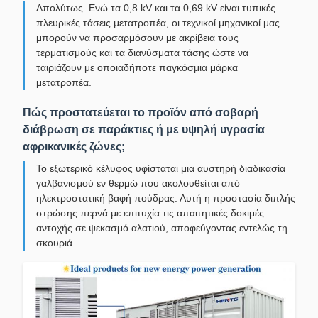
Απολύτως. Ενώ τα 0,8 kV και τα 0,69 kV είναι τυπικές
πλευρικές τάσεις μετατροπέα, οι τεχνικοί μηχανικοί μας
μπορούν να προσαρμόσουν με ακρίβεια τους
τερματισμούς και τα διανύσματα τάσης ώστε να
ταιριάζουν με οποιαδήποτε παγκόσμια μάρκα
μετατροπέα.
Πώς προστατεύεται το προϊόν από σοβαρή
διάβρωση σε παράκτιες ή με υψηλή υγρασία
αφρικανικές ζώνες;
Το εξωτερικό κέλυφος υφίσταται μια αυστηρή διαδικασία
γαλβανισμού εν θερμώ που ακολουθείται από
ηλεκτροστατική βαφή πούδρας. Αυτή η προστασία διπλής
στρώσης περνά με επιτυχία τις απαιτητικές δοκιμές
αντοχής σε ψεκασμό αλατιού, αποφεύγοντας εντελώς τη
σκουριά.