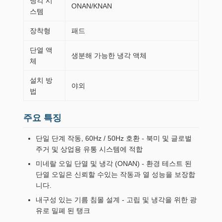
냉각 시
ONAN/KNAN
스템
장착형
패드
단열 액
생분해 가능한 냉각 액체
체
설치 방
야외
법
주요 특징
단일 단계 작동, 60Hz / 50Hz 호환 - 북미 및 글로벌
주거 및 상업용 유통 시스템에 적합
미네랄 오일 단열 및 냉각 (ONAN) - 환경 테스트 된
단열 오일은 신뢰할 수있는 작동과 열 성능을 보장합
니다.
내구성 있는 기름 침몰 설계 - 고립 및 냉각을 위한 광
유로 밀폐 된 탱크