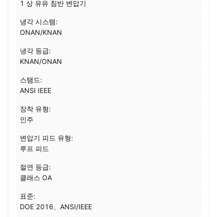
1 상 유유 침반 변압기
냉각 시스템:
ONAN/KNAN
냉각 등급:
KNAN/ONAN
스탬드:
ANSI IEEE
장착 유형:
인주
변압기 피드 유형:
루프 피드
절연 등급:
클래스 OA
표준:
DOE 2016、ANSI/IEEE