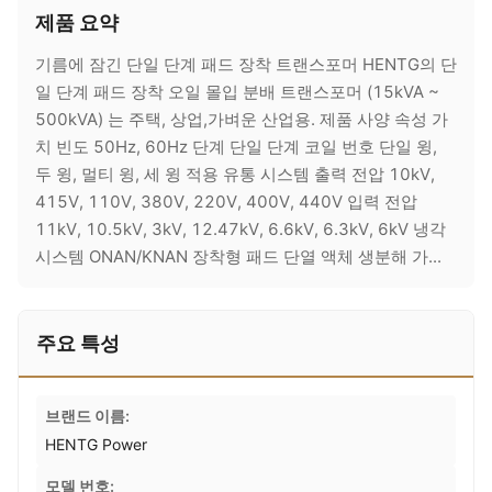
제품 요약
기름에 잠긴 단일 단계 패드 장착 트랜스포머 HENTG의 단
일 단계 패드 장착 오일 몰입 분배 트랜스포머 (15kVA ~
500kVA) 는 주택, 상업,가벼운 산업용. 제품 사양 속성 가
치 빈도 50Hz, 60Hz 단계 단일 단계 코일 번호 단일 윙,
두 윙, 멀티 윙, 세 윙 적용 유통 시스템 출력 전압 10kV,
415V, 110V, 380V, 220V, 400V, 440V 입력 전압
11kV, 10.5kV, 3kV, 12.47kV, 6.6kV, 6.3kV, 6kV 냉각
시스템 ONAN/KNAN 장착형 패드 단열 액체 생분해 가...
주요 특성
브랜드 이름:
HENTG Power
모델 번호: