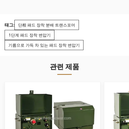
태그:
단相 패드 장착 분배 트랜스포머
1단계 패드 장착 변압기
기름으로 가득 차 있는 패드 장착 변압기
관련 제품