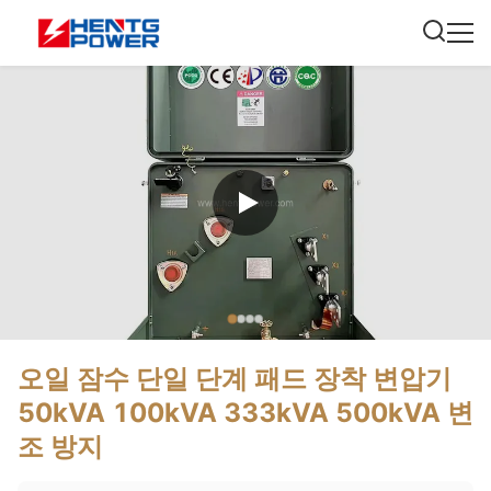
오일 잠수 단일 단계 패드 장착 변압기
50kVA 100kVA 333kVA 500kVA 변
조 방지