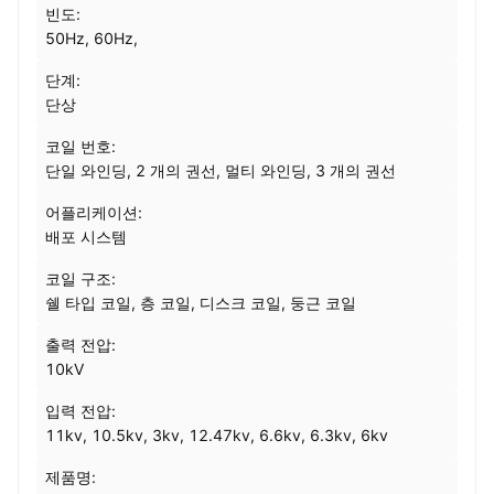
빈도:
50Hz, 60Hz,
단계:
단상
코일 번호:
단일 와인딩, 2 개의 권선, 멀티 와인딩, 3 개의 권선
어플리케이션:
배포 시스템
코일 구조:
쉘 타입 코일, 층 코일, 디스크 코일, 둥근 코일
출력 전압:
10kV
입력 전압:
11kv, 10.5kv, 3kv, 12.47kv, 6.6kv, 6.3kv, 6kv
제품명: