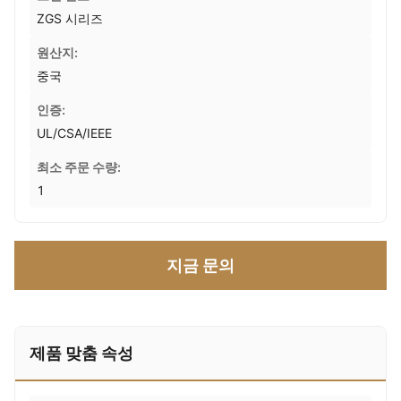
ZGS 시리즈
원산지:
중국
인증:
UL/CSA/IEEE
최소 주문 수량:
1
지금 문의
제품 맞춤 속성