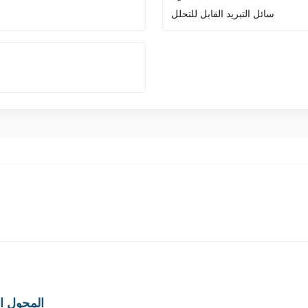
سائل التبريد القابل للتحلل
المحول ال