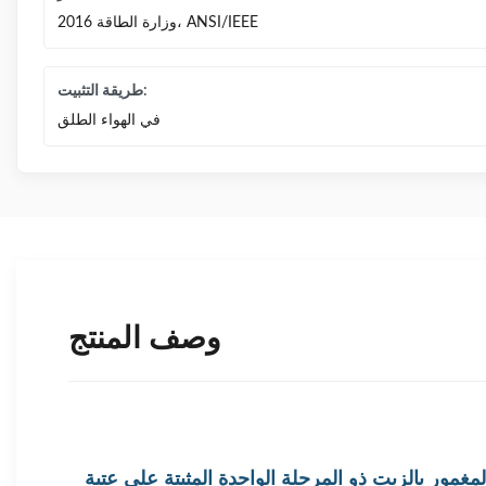
وزارة الطاقة 2016، ANSI/IEEE
طريقة التثبيت:
في الهواء الطلق
وصف المنتج
مغمور بالزيت ذو المرحلة الواحدة المثبتة على عتبة