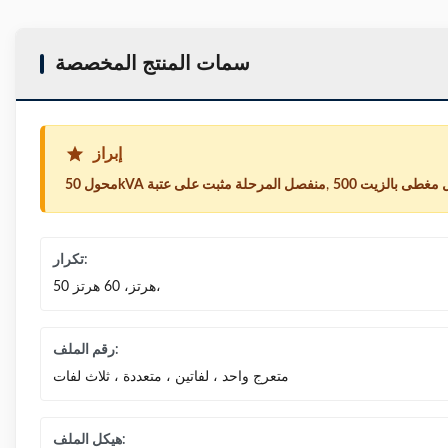
سمات المنتج المخصصة
إبراز
,
محول 50kVA منفصل المرحلة مثبت على عتبة
تكرار:
50 هرتز، 60 هرتز،
رقم الملف:
متعرج واحد ، لفاتين ، متعددة ، ثلاث لفات
هيكل الملف: