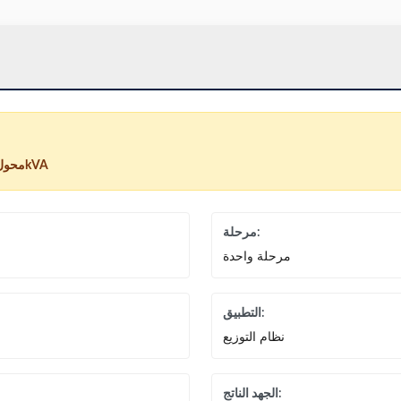
محول مغطى بالزيت 500kVA
مرحلة:
مرحلة واحدة
التطبيق:
نظام التوزيع
الجهد الناتج: