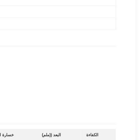
الكفاءة
البعد ((ملم)
خسارة ا