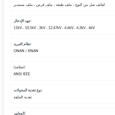
لفائف شل من النوع ، ملف طبقة ، ملف قرص ، ملف مستدير
جهد الإدخال:
11kV ، 10.5kV ، 3kV ، 12.47kV ، 6.6kV ، 6.3kV ، 6kV
نظام التبريد:
ONAN / KNAN
(ستامد):
ANSI IEEE
نوع تغذية المحولات:
تغذية الحلقة
المعايير: