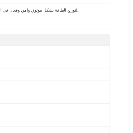
تم تصميم محول التوزيع المغمور بالزيت من HENTG من مرحلة واحدة (15kVA ~ 500kVA) لتوزيع الطاقة بشكل موثوق وآمن وفعال في المناطق السكنية والتجاريةوتطبيقات الصناعة الخفيفة.