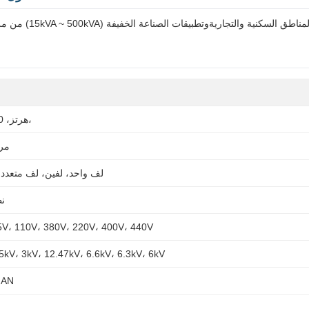
50 هرتز، 60 هرتز،
مرح
لف واحد، لفين، لف متعدد، 
نظ
5V، 110V، 380V، 220V، 400V، 440V
5kV، 3kV، 12.47kV، 6.6kV، 6.3kV، 6kV
NAN