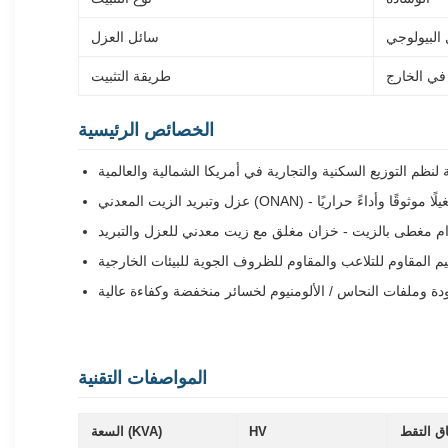
 البيولوجي
سائل العزل
في الخارج
طريقة التثبيت
الخصائص الرئيسية
يئياً تشغيلًا موثوقًا وأداءً حراريًا
 مغطى بالزيت - خزان مغلق مع زيت معدني للعزل والتبريد
م المقاوم للتلاعب والمقاوم للظروف الجوية للبيئات الخارجية
دة وملفات النحاس / الألومنيوم لخسائر منخفضة وكفاءة عالية
المواصفات التقنية
ق التقط
HV
السعة (KVA)