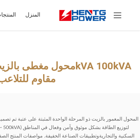
المنزل
المنتجا
333kVA 500kVA مقاوم للتلاع
المحول المغمور بالزيت ذو المرحلة الواحدة المثبتة على عتبة تم تصمي