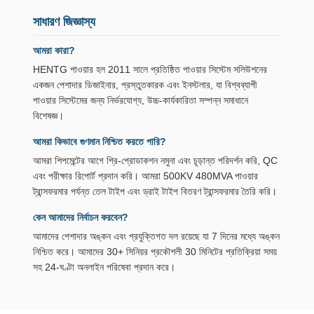
সাধারণ জিজ্ঞাস্য
আমরা কারা?
HENTG পাওয়ার হল 2011 সালে প্রতিষ্ঠিত পাওয়ার সিস্টেম সলিউশনের
একজন পেশাদার ডিজাইনার, প্রস্তুতকারক এবং ইনস্টলার, যা বিশ্বব্যাপী
পাওয়ার সিস্টেমের জন্য নির্ভরযোগ্য, উচ্চ-কার্যকারিতা সম্পন্ন সমাধানে
বিশেষজ্ঞ।
আমরা কিভাবে গুণমান নিশ্চিত করতে পারি?
আমরা শিপমেন্টের আগে প্রি-প্রোডাকশন নমুনা এবং চূড়ান্ত পরিদর্শন করি, QC
এবং পরীক্ষার রিপোর্ট প্রদান করি। আমরা 500KV 480MVA পাওয়ার
ট্রান্সফরমার পর্যন্ত তেল টাইপ এবং ড্রাই টাইপ বিতরণ ট্রান্সফরমার তৈরি করি।
কেন আমাদের নির্বাচন করবেন?
আমাদের পেশাদার অঙ্কন এবং প্রযুক্তিগত দল রয়েছে যা 7 দিনের মধ্যে অঙ্কন
নিশ্চিত করে। আমাদের 30+ সিনিয়র প্রকৌশলী 30 মিনিটের প্রতিক্রিয়া সময়
সহ 24-ঘণ্টা অনলাইন পরিষেবা প্রদান করে।