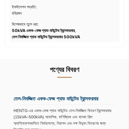
ইনস্টলেশন পদ্ধতি:
বহিরঙ্গন
বিশেষভাবে তুলে ধরা:
50kVA একক-ফেজ প্যাড মাউন্টেড ট্রান্সফরমার
,
তেল নিমজ্জিত প্যাড মাউন্টেড ট্রান্সফরমার 500kVA
পণ্যের বিবরণ
তেল-নিমজ্জিত একক-ফেজ প্যাড মাউন্টেড ট্রান্সফরমার
HENTG-এর একক-ফেজ প্যাড মাউন্টেড তেল-নিমজ্জিত বিতরণ ট্রান্সফরমার
(15kVA~500kVA) আবাসিক, বাণিজ্যিক এবং হালকা শিল্প
অ্যাপ্লিকেশনগুলিতে নির্ভরযোগ্য, নিরাপদ এবং দক্ষ বিদ্যুৎ বিতরণের জন্য