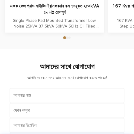
একক ফেজ প্যাড মাউন্টেড ট্রান্সফরমার কম শব্দযুক্ত ২৫০kVA
167 Kva প্যাড
৫০Hz তেলপূর্ণ
Single Phase Pad Mounted Transformer Low
167 KVA 
Noise 25kVA 37.5kVA 50kVA 50Hz Oil Filled
Step Up
Product Specifications Attribute Value Type
Product 
distribution transformer, power transformer, Oil-
Distributi
filled Transformer Frequency 50Hz, 60Hz
Copper F
Winding Material Aluminum Application Power
Phase In
Phase Single Phase Coil Structure ...
Output Vo
আমাদের সাথে যোগাযোগ
আপনি যে কোন সময় আমাদের সাথে যোগাযোগ করতে পারেন!