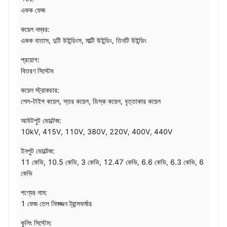
একক ফেজ
কয়েল নম্বর:
একক বাতাস, দুটি উইন্ডিংস, মাল্টি উইন্ডিং, তিনটি উইন্ডিং
প্রয়োগ:
বিতরণ সিস্টেম
কয়েল স্ট্রাকচার:
শেল-টাইপ কয়েল, স্তর কয়েল, ডিস্ক কয়েল, বৃত্তাকার কয়েল
আউটপুট ভোল্টেজ:
10kV, 415V, 110V, 380V, 220V, 400V, 440V
ইনপুট ভোল্টেজ:
11 কেভি, 10.5 কেভি, 3 কেভি, 12.47 কেভি, 6.6 কেভি, 6.3 কেভি, 6
কেভি
পণ্যের নাম:
1 ফেজ তেল নিমজ্জন ট্রান্সফর্মার
কুলিং সিস্টেম: