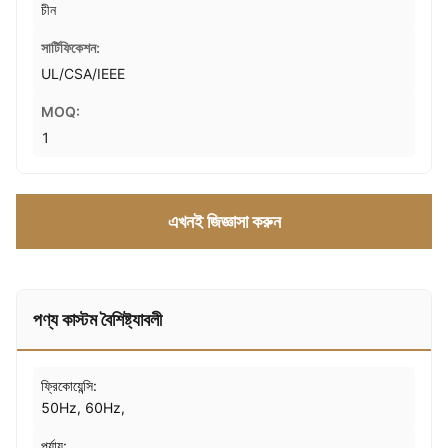
চীন
সার্টিফিকেশন:
UL/CSA/IEEE
MOQ:
1
এখনই জিজ্ঞাসা করুন
পণ্য কাস্টম বৈশিষ্ট্যাবলী
ফ্রিকোয়েন্সি:
50Hz, 60Hz,
পর্যায়: