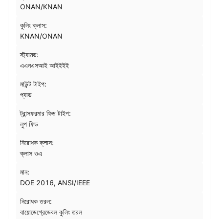
ONAN/KNAN
কুলিং ক্লাস:
KNAN/ONAN
স্ট্যামড:
এএনএসআই আইইইই
মাউন্ট টাইপ:
প্যাড
ট্রান্সফরমার ফিড টাইপ:
লুপ ফিড
নিরোধক ক্লাস:
ক্লাস ওএ
মান:
DOE 2016, ANSI/IEEE
নিরোধক তরল:
বায়োডেগ্রেডেবল কুলিং তরল